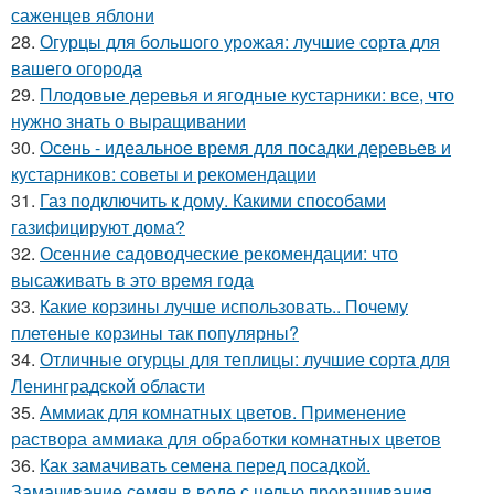
саженцев яблони
28.
Огурцы для большого урожая: лучшие сорта для
вашего огорода
29.
Плодовые деревья и ягодные кустарники: все, что
нужно знать о выращивании
30.
Осень - идеальное время для посадки деревьев и
кустарников: советы и рекомендации
31.
Газ подключить к дому. Какими способами
газифицируют дома?
32.
Осенние садоводческие рекомендации: что
высаживать в это время года
33.
Какие корзины лучше использовать.. Почему
плетеные корзины так популярны?
34.
Отличные огурцы для теплицы: лучшие сорта для
Ленинградской области
35.
Аммиак для комнатных цветов. Применение
раствора аммиака для обработки комнатных цветов
36.
Как замачивать семена перед посадкой.
Замачивание семян в воде с целью проращивания