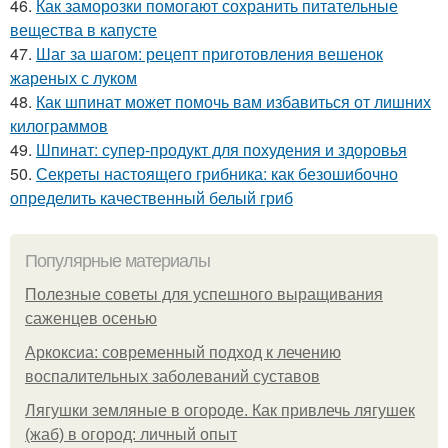
46.
Как заморозки помогают сохранить питательные
вещества в капусте
47.
Шаг за шагом: рецепт приготовления вешенок
жареных с луком
48.
Как шпинат может помочь вам избавиться от лишних
килограммов
49.
Шпинат: супер-продукт для похудения и здоровья
50.
Секреты настоящего грибника: как безошибочно
определить качественный белый гриб
Популярные материалы
Полезные советы для успешного выращивания
саженцев осенью
Аркоксиа: современный подход к лечению
воспалительных заболеваний суставов
Лягушки земляные в огороде. Как привлечь лягушек
(жаб) в огород: личный опыт