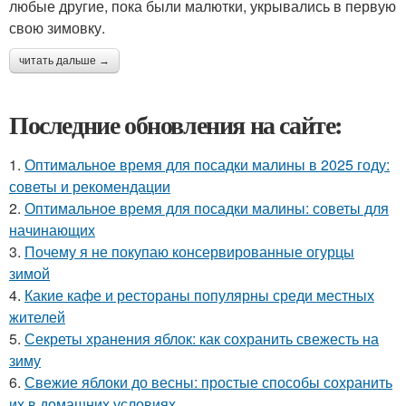
любые другие, пока были малютки, укрывались в первую
свою зимовку.
читать дальше →
Последние обновления на сайте:
1.
Оптимальное время для посадки малины в 2025 году:
советы и рекомендации
2.
Оптимальное время для посадки малины: советы для
начинающих
3.
Почему я не покупаю консервированные огурцы
зимой
4.
Какие кафе и рестораны популярны среди местных
жителей
5.
Секреты хранения яблок: как сохранить свежесть на
зиму
6.
Свежие яблоки до весны: простые способы сохранить
их в домашних условиях