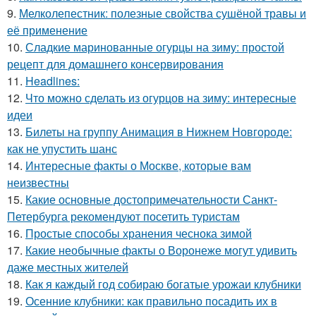
9.
Мелколепестник: полезные свойства сушёной травы и
её применение
10.
Сладкие маринованные огурцы на зиму: простой
рецепт для домашнего консервирования
11.
Headlines:
12.
Что можно сделать из огурцов на зиму: интересные
идеи
13.
Билеты на группу Анимация в Нижнем Новгороде:
как не упустить шанс
14.
Интересные факты о Москве, которые вам
неизвестны
15.
Какие основные достопримечательности Санкт-
Петербурга рекомендуют посетить туристам
16.
Простые способы хранения чеснока зимой
17.
Какие необычные факты о Воронеже могут удивить
даже местных жителей
18.
Как я каждый год собираю богатые урожаи клубники
19.
Осенние клубники: как правильно посадить их в