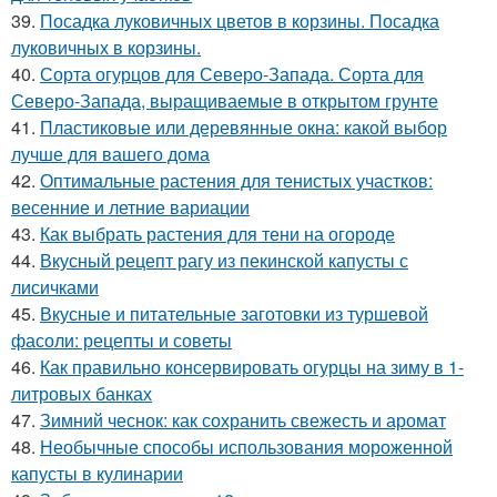
39.
Посадка луковичных цветов в корзины. Посадка
луковичных в корзины.
40.
Сорта огурцов для Северо-Запада. Сорта для
Северо-Запада, выращиваемые в открытом грунте
41.
Пластиковые или деревянные окна: какой выбор
лучше для вашего дома
42.
Оптимальные растения для тенистых участков:
весенние и летние вариации
43.
Как выбрать растения для тени на огороде
44.
Вкусный рецепт рагу из пекинской капусты с
лисичками
45.
Вкусные и питательные заготовки из туршевой
фасоли: рецепты и советы
46.
Как правильно консервировать огурцы на зиму в 1-
литровых банках
47.
Зимний чеснок: как сохранить свежесть и аромат
48.
Необычные способы использования мороженной
капусты в кулинарии