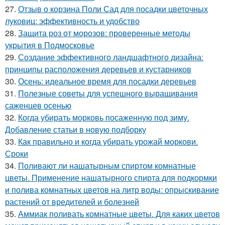
27.
Отзыв о корзина Поли Сад для посадки цветочных
луковиц: эффективность и удобство
28.
Защита роз от морозов: проверенные методы
укрытия в Подмосковье
29.
Создание эффективного ландшафтного дизайна:
принципы расположения деревьев и кустарников
30.
Осень: идеальное время для посадки деревьев
31.
Полезные советы для успешного выращивания
саженцев осенью
32.
Когда убирать морковь посаженную под зиму.
Добавление статьи в новую подборку
33.
Как правильно и когда убирать урожай моркови.
Сроки
34.
Поливают ли нашатырным спиртом комнатные
цветы. Применение нашатырного спирта для подкормки
и полива комнатных цветов на литр воды: опрыскивание
растений от вредителей и болезней
35.
Аммиак поливать комнатные цветы. Для каких цветов