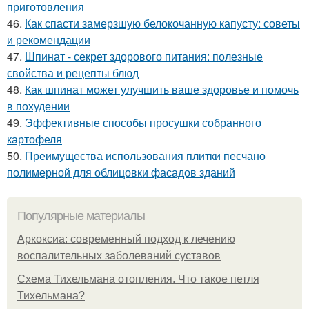
приготовления
46.
Как спасти замерзшую белокочанную капусту: советы
и рекомендации
47.
Шпинат - секрет здорового питания: полезные
свойства и рецепты блюд
48.
Как шпинат может улучшить ваше здоровье и помочь
в похудении
49.
Эффективные способы просушки собранного
картофеля
50.
Преимущества использования плитки песчано
полимерной для облицовки фасадов зданий
Популярные материалы
Аркоксиа: современный подход к лечению
воспалительных заболеваний суставов
Схема Тихельмана отопления. Что такое петля
Тихельмана?