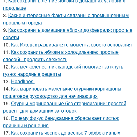
7.
Как сохранить летние яблоки в домашних условиях
подольше
8.
Какие интересные факты связаны с промышленным
прошлым города
9.
Как сохранить домашние яблоки до февраля: простые
советы
10.
Как Ижевск развивался с момента своего основания
11.
Как сохранить яблоки в холодильнике: простые
способы продлить свежесть
12.
Как мелколепестник канадский помогает заткнуть
гузно: народные рецепты
13.
Headlines:
14.
Как мариновать маленькие огурчики корнишоны:
пошаговое руководство для начинающих
15.
Огурцы маринованные без стерилизации: простой
рецепт для домашних заготовок
16.
Почему фикус бенджамина сбрасывает листья:
причины и решения
17.
Как сохранить чеснок до весны: 7 эффективных