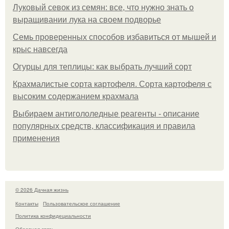
Луковый севок из семян: все, что нужно знать о
выращивании лука на своем подворье
Семь проверенных способов избавиться от мышей и
крыс навсегда
Огурцы для теплицы: как выбрать лучший сорт
Крахмалистые сорта картофеля. Сорта картофеля с
высоким содержанием крахмала
Выбираем антигололедные реагенты - описание
популярных средств, классификация и правила
применения
© 2026 Дачная жизнь
Контакты
Пользовательское соглашение
Политика конфидециальности