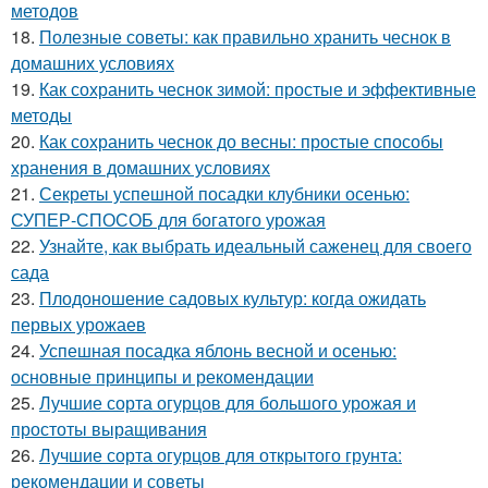
методов
18.
Полезные советы: как правильно хранить чеснок в
домашних условиях
19.
Как сохранить чеснок зимой: простые и эффективные
методы
20.
Как сохранить чеснок до весны: простые способы
хранения в домашних условиях
21.
Секреты успешной посадки клубники осенью:
СУПЕР-СПОСОБ для богатого урожая
22.
Узнайте, как выбрать идеальный саженец для своего
сада
23.
Плодоношение садовых культур: когда ожидать
первых урожаев
24.
Успешная посадка яблонь весной и осенью:
основные принципы и рекомендации
25.
Лучшие сорта огурцов для большого урожая и
простоты выращивания
26.
Лучшие сорта огурцов для открытого грунта:
рекомендации и советы