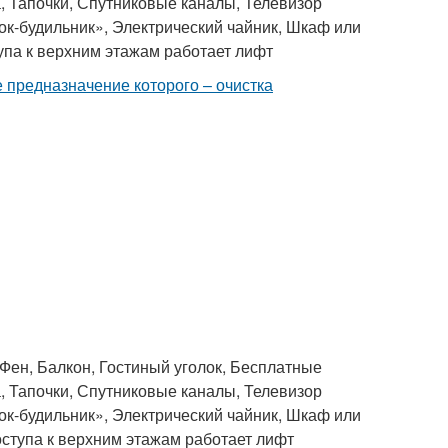
, Тапочки, Спутниковые каналы, Телевизор
ок-будильник», Электрический чайник, Шкаф или
тупа к верхним этажам работает лифт
 предназначение которого – очистка
 Фен, Балкон, Гостиный уголок, Бесплатные
, Тапочки, Спутниковые каналы, Телевизор
ок-будильник», Электрический чайник, Шкаф или
оступа к верхним этажам работает лифт