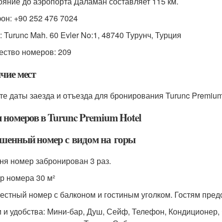
ояние до аэропорта Даламан составляет 115 км.
он: +90 252 476 7024
 Turunc Mah. 60 Evler No:1, 48740 Турунч, Турция
ество номеров: 209
чие мест
те даты заезда и отъезда для бронирования Turunc Premium 
 номеров в Turunc Premium Hotel
шенный номер с видом на горы
ня номер забронирован 3 раз.
р номера 30 м²
естный номер с балконом и гостиным уголком. Гостям пред
и и удобства: Мини-бар, Душ, Сейф, Телефон, Кондиционер,