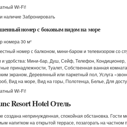
атный Wi-Fi!
и наличие Забронировать
шенный номер с боковым видом на море
р номера 30 м²
естный номер с балконом, мини-баром и телевизором со с
и и удобства: Мини-бар, Душ, Сейф, Телефон, Кондиционер,
тные принадлежности, Туалет, Собственная ванная комната
ским экраном, Деревянный или паркетный пол, Услуга «звон
роб, Вид на море, Вид на горы, Полотенца, Белье, Для дост
атный Wi-Fi!
unc Resort Hotel Отель
ле создана непринужденная, спокойная обстановка. Гости мо
ым напитком на открытой террасе, позагорать на частном