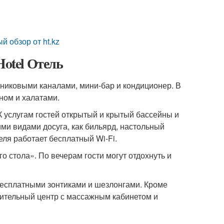
 обзор от ht.kz
Hotel Отель
тниковыми каналами, мини-бар и кондиционер. В
ном и халатами.
К услугам гостей открытый и крытый бассейны и
ими видами досуга, как бильярд, настольный
теля работает бесплатный Wi-Fi.
 стола». По вечерам гости могут отдохнуть и
 бесплатными зонтиками и шезлонгами. Кроме
овительный центр с массажным кабинетом и