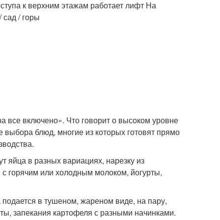
ступа к верхним этажам работает лифт На
 сад / горы
ьтра все включено». Что говорит о высоком уровне
 выбора блюд, многие из которых готовят прямо
зводства.
т яйца в разных вариациях, нарезку из
я с горячим или холодным молоком, йогурты,
 подается в тушеном, жареном виде, на пару,
сты, запекания картофеля с разными начинками.