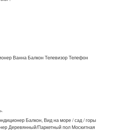
ионер Ванна Балкон Телевизор Телефон
ь.
диционер Балкон, Вид на море / сад / горы
нер Деревянный/Паркетный пол Москитная