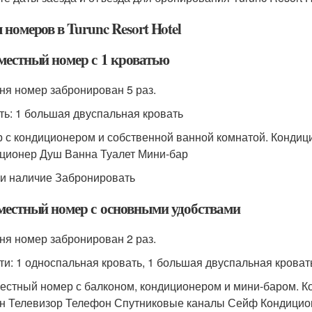
номеров в Turunc Resort Hotel
местный номер с 1 кроватью
ня номер забронирован 5 раз.
ть: 1 большая двуспальная кровать
 с кондиционером и собственной ванной комнатой. Кондиц
ционер Душ Ванна Туалет Мини-бар
и наличие Забронировать
местный номер с основными удобствами
ня номер забронирован 2 раз.
ти: 1 односпальная кровать, 1 большая двуспальная кроват
естный номер с балконом, кондиционером и мини-баром. Кон
н Телевизор Телефон Спутниковые каналы Сейф Кондицио