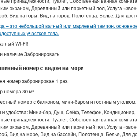
тные принадлежности, Туалет, Собственная ванная комната
ским экраном, Деревянный или паркетный пол, Услуга «звон
роб, Вид на горы, Вид на город, Полотенца, Белье, Для дос
да – это небольшой ватный или марлевый тампон, основное
одоступных участков тела.
атный Wi-Fi!
и наличие Забронировать
шенный номер с видом на море
ня номер забронирован 1 раз.
р номера 30 м²
естный номер с балконом, мини-баром и гостиным уголком.
и и удобства: Мини-бар, Душ, Сейф, Телефон, Кондиционер,
тные принадлежности, Туалет, Собственная ванная комната
ским экраном, Деревянный или паркетный пол, Услуга «звон
роб, Вид на море, Вид на бассейн, Полотенца, Белье, Для д