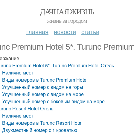
ДАЧНАЯ ЖИЗНЬ
жизнь за городом
главная
новости
статьи
unc Premium Hotel 5*. Turunc Premiu
ержание
urunc Premium Hotel 5*. Turunc Premium Hotel Отель
Наличие мест
Виды номеров в Turunc Premium Hotel
Улучшенный номер с видом на горы
Улучшенный номер с видом на море
Улучшенный номер с боковым видом на море
urunc Resort Hotel Отель
Наличие мест
Виды номеров в Turunc Resort Hotel
Двухместный номер с 1 кроватью