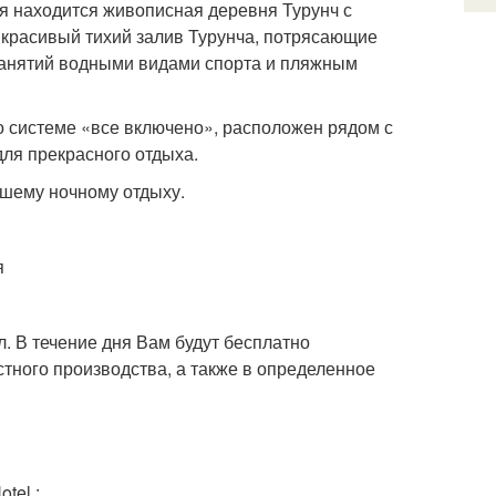
ля находится живописная деревня Турунч с
т красивый тихий залив Турунча, потрясающие
занятий водными видами спорта и пляжным
о системе «все включено», расположен рядом с
ля прекрасного отдыха.
шему ночному отдыху.
я
ол. В течение дня Вам будут бесплатно
тного производства, а также в определенное
tel :