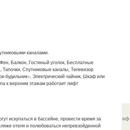
путниковыми каналами.
 Фен, Балкон, Гостиный уголок, Бесплатные
, Тапочки, Спутниковые каналы, Телевизор
ок-будильник», Электрический чайник, Шкаф или
упа к верхним этажам работает лифт
⇨
гут искупаться в бассейне, провести время за
 пляже отеля и полюбоваться непревзойденной