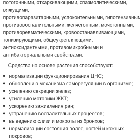
потогонными, отхаркивающими, спазмолитическими,
вяжущими,
противопаразитарными, успокоительными, гипотензивны
противовоспалительными, желчегонным, мочегонными,
противоревматическими, кровоостанавливающими,
тонизирующими, общеукрепляющими,
антиоксидантными, противомикробными и
антибактериальными свойствами.
Средства на основе растения способствуют:
нормализации функционирования ЦНС;
обновлению механизма саморегуляции в организме;
усилению секреции желез;
усилению моторики ЖКТ;
ускорению заживления ран;
устранению воспалительных процессов;
выведению слизи и мокроты из бронхов;
нормализации состояния волос, ногтей и кожных
покровов;