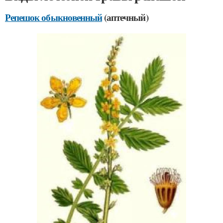
Репешок обыкновенный
(аптечный)