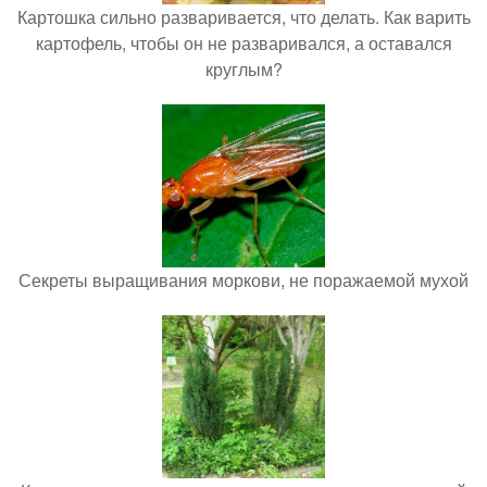
Картошка сильно разваривается, что делать. Как варить
картофель, чтобы он не разваривался, а оставался
круглым?
Секреты выращивания моркови, не поражаемой мухой