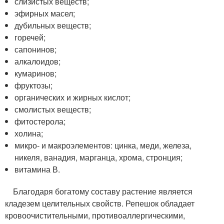
слизистых веществ;
эфирных масел;
дубильных веществ;
горечей;
сапонинов;
алкалоидов;
кумаринов;
фруктозы;
органических и жирных кислот;
смолистых веществ;
фитостерола;
холина;
микро- и макроэлементов: цинка, меди, железа,
никеля, ванадия, марганца, хрома, стронция;
витамина В.
Благодаря богатому составу растение является
кладезем целительных свойств. Репешок обладает
кровоочистительными, противоаллергическими,