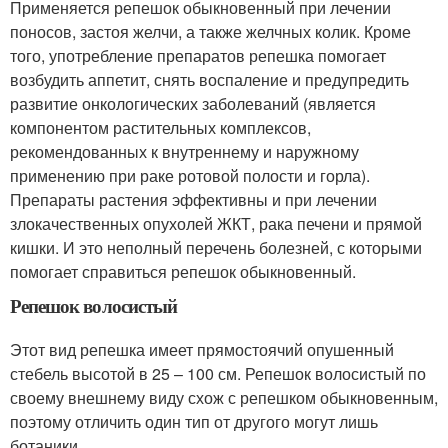
Применяется репешок обыкновенный при лечении
поносов, застоя желчи, а также желчных колик. Кроме
того, употребление препаратов репешка помогает
возбудить аппетит, снять воспаление и предупредить
развитие онкологических заболеваний (является
компонентом растительных комплексов,
рекомендованных к внутреннему и наружному
применению при раке ротовой полости и горла).
Препараты растения эффективны и при лечении
злокачественных опухолей ЖКТ, рака печени и прямой
кишки. И это неполный перечень болезней, с которыми
помогает справиться репешок обыкновенный.
Репешок волосистый
Этот вид репешка имеет прямостоячий опушенный
стебель высотой в 25 – 100 см. Репешок волосистый по
своему внешнему виду схож с репешком обыкновенным,
поэтому отличить один тип от другого могут лишь
ботаники.