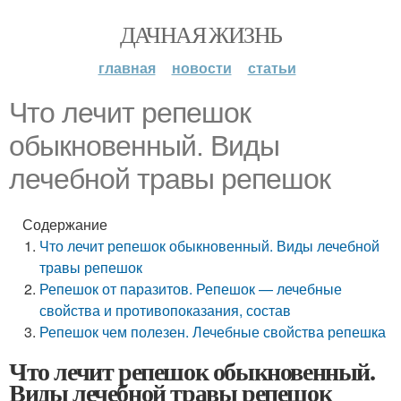
ДАЧНАЯ ЖИЗНЬ
главная
новости
статьи
Что лечит репешок
обыкновенный. Виды
лечебной травы репешок
Содержание
Что лечит репешок обыкновенный. Виды лечебной
травы репешок
Репешок от паразитов. Репешок — лечебные
свойства и противопоказания, состав
Репешок чем полезен. Лечебные свойства репешка
Что лечит репешок обыкновенный.
Виды лечебной травы репешок