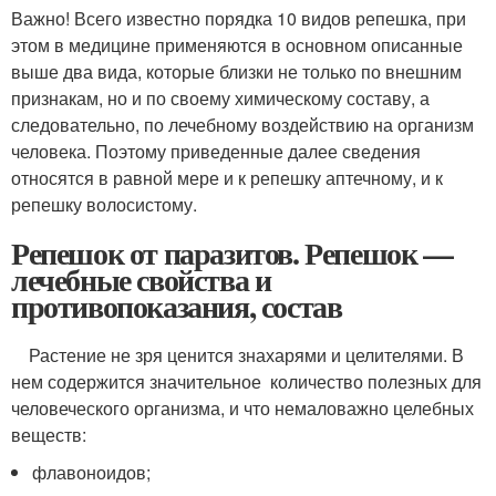
Важно! Всего известно порядка 10 видов репешка, при
этом в медицине применяются в основном описанные
выше два вида, которые близки не только по внешним
признакам, но и по своему химическому составу, а
следовательно, по лечебному воздействию на организм
человека. Поэтому приведенные далее сведения
относятся в равной мере и к репешку аптечному, и к
репешку волосистому.
Репешок от паразитов. Репешок —
лечебные свойства и
противопоказания, состав
Растение не зря ценится знахарями и целителями. В
нем содержится значительное количество полезных для
человеческого организма, и что немаловажно целебных
веществ:
флавоноидов;