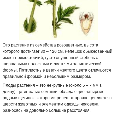
Это растение из семейства розоцветных, высота
которого достигает 80 – 120 см. Репешок обыкновенный
имеет прямостоячий, густо опушенный стебель с
шершавыми волосками и листьями эллиптической
формы. Пятилистные цветки желтого цвета отличаются
правильной формой и небольшим размером.
Плоды растения – это некрупные (около 5 – 7 мм в
длину) щетинистые семянки, обладающие четырьмя
рядами щетинок, которыми репешок прочно цепляется к
шерсти животных и элементам одежды человека,
разносясь на довольно большие расстояния.