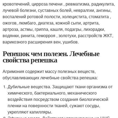
кровотечений, цирроза печени , ревматизма, радикулита,
лучевой болезни, суставных болей, невралгии, ангины,
воспалений ротовой полости, холецистита, стоматита ,
ожогов, люмбаго, диатеза, кожной сыпи, артрита,
артроза, астмы, гриппа, кашля, подагры, лихорадки,
водянки, ринита, геморроя , золотухи, расстройств ЖКТ,
варикозного расширения вен, ушибов.
Репешок чем полезен. Лечебные
свойства репешка
Агримония содержит массу полезных веществ,
обуславливающих лечебные свойства репешка:
Дубильные вещества. Защищают ткани организма от
химического, бактериального, механического
воздействия посредством создания биологической
пленки на поверхности тканей, сужают сосуды,
укрепляют капилляры.