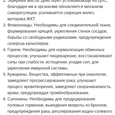
Эфирные масла. Действуют успокаивающе на ЦНС,
благодаря им в организме обновляется механизм
саморегуляции, усиливается секреция желез,
моторика ЖКТ.
Флавоноиды. Необходимы для соединительной ткани,
формирования хрящей, укрепления стенок сосудов,
борьбы со свободными радикалами, предупреждения
склероза капилляров.
Горечи. Необходимы для нормализации обменных
процессов, улучшают пищеварение, восстанавливают
силы при слабости, истощении, упадке сил, для
укрепления иммунной системы.
Кумарины. Вещества, эффективные при онкологии,
замедляют прогрессирование рака, улучшают
процесс кроветворения, замедляют сворачиваемость
крови, предупреждая тромбообразование.
Сапонины. Необходимы для продуцирования
половых гормонов, выведения мокроты из бронхов,
предупреждения рака, регулирования водно-солевого