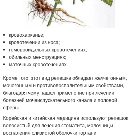
кровохарканье;
кровотечении из носа;
геморроидальных кровотечениях;
обильных менструациях;
маточных кровотечениях.
Кроме того, этот вид репешка обладает желчегонным,
мочегонным и противовоспалительным свойствами,
благодаря чему нашел применение при лечении
болезней мочеиспускательного канала и половой
сферы.
Корейская и китайская медицина используют репешок
волосистый для лечения стоматита, молочницы,
воспаления слизистой оболочки гортани.