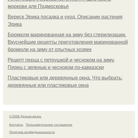
моркови для Подмосковья
Вереск Эрика посадка и уход. Описание растения
Эрика
Брокколи маринованная на зиму без стерилизации.
Вкуснейшие рецепты приготовления маринованной
брокколи на зиму от опытных хозяек
Рецепт перца с петрушкой и чесноком на зиму.
Перец с зеленью и чесноком по-кавказски
Пластиковые или деревянные окна. Что выбрать:
деревянные или пластиковые окна
© 2026 Дачная жизнь
Контакты
Пользовательское соглашение
Политика конфидециальности