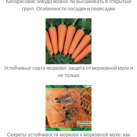
Кипарисовик элвуди можно ли высаживать в открытый
грунт. Особенности посадки и пересадки
Устойчивые сорта моркови: защита от морковной мухи и
не только
Секреты устойчивости моркови к морковной мухе: как