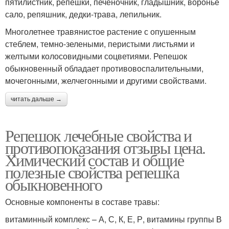
пятилистник, репешки, печеночник, гладышник, воронье
сало, репяшник, дедки-трава, лепильник.
Многолетнее травянистое растение с опушенным
стеблем, темно-зелеными, перистыми листьями и
желтыми колосовидными соцветиями. Репешок
обыкновенный обладает противовоспалительными,
мочегонными, желчегонными и другими свойствами.
читать дальше →
Репешок лечебные свойства и
противопоказания отзывы цена.
Химический состав и общие
полезные свойства репешка
обыкновенного
Основные компоненты в составе травы:
витаминный комплекс – А, С, К, Е, Р, витамины группы В