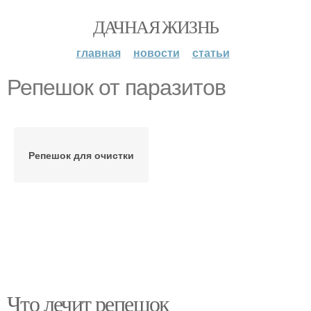
ДАЧНАЯ ЖИЗНЬ
главная
новости
статьи
Репешок от паразитов
Репешок для очистки
Что лечит репешок