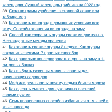
календарю. Лунный календарь грибника на 2022 год
38.
Сколько грамм удобрения в столовой ложке или
таблица мер
39.
Как хранить виноград в домашних условиях всю
зиму. Способы хранения винограда на зиму
40.
Способ, как сохранить огурцы свежими длительно.
Нестандартные методы хранения
41.
Как хранить свежие огурцы 2 недели. Как огурцы
сохранить свежими. 7 простых способов
42.
Как правильно консервировать огурцы на зиму в 1-
литровых банках
43.
Как выбрать саженцы малины: советы для
начинающих садоводов
44.
Миф или реальность: почему редька боится мороза
45.
Как сделать емкость для луковичных растений
своими руками
46.
Семь проверенных способов избавиться от мышей и
крыс навсегда