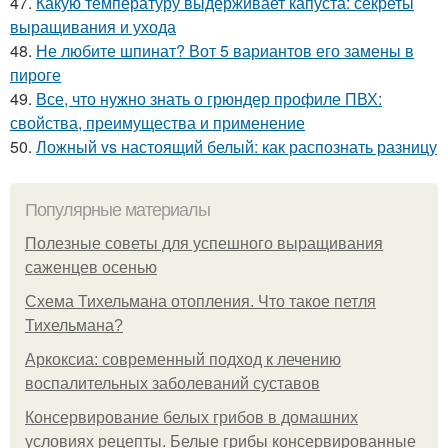
47.
Какую температуру выдерживает капуста: секреты
выращивания и ухода
48.
Не любите шпинат? Вот 5 вариантов его замены в
пироге
49.
Все, что нужно знать о грюндер профиле ПВХ:
свойства, преимущества и применение
50.
Ложный vs настоящий белый: как распознать разницу
Популярные материалы
Полезные советы для успешного выращивания
саженцев осенью
Схема Тихельмана отопления. Что такое петля
Тихельмана?
Аркоксиа: современный подход к лечению
воспалительных заболеваний суставов
Консервирование белых грибов в домашних
условиях рецепты. Белые грибы консервированные