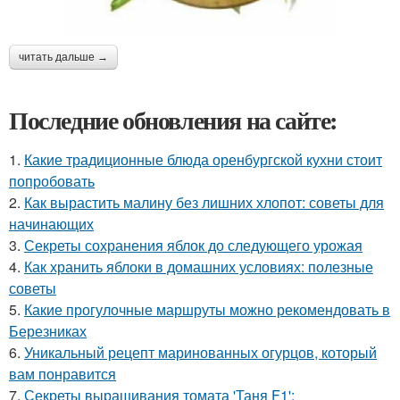
читать дальше →
Последние обновления на сайте:
1.
Какие традиционные блюда оренбургской кухни стоит
попробовать
2.
Как вырастить малину без лишних хлопот: советы для
начинающих
3.
Секреты сохранения яблок до следующего урожая
4.
Как хранить яблоки в домашних условиях: полезные
советы
5.
Какие прогулочные маршруты можно рекомендовать в
Березниках
6.
Уникальный рецепт маринованных огурцов, который
вам понравится
7.
Секреты выращивания томата 'Таня F1':