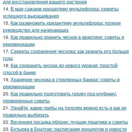
для восстановления вашего растения
14.
В мае сажаем хризантему мультифлора: секреты
успешного выращивания
15.
Как размножить хризантему мультифлора: полное
руководство для начинающих
16.
Как правильно хранить чеснок в квартире: советы и
рекомендации
17.
Секреты сохранения чеснока: как хранить его больше
года
18.
Как сохранить чеснок до нового урожая: простой
способ в банке
19.
Хранение чеснока в стеклянных банках: советы и
рекомендации
20.
Как правильно подготовить грядку под клубнику:
проверенные советы
21.
Узнайте, какие грибы на тополях можно есть и как их
правильно выбирать
22.
Весенняя посадка яблони: лучшие практики и советы
23.
Бутырка в Братске: расписание концертов и новости