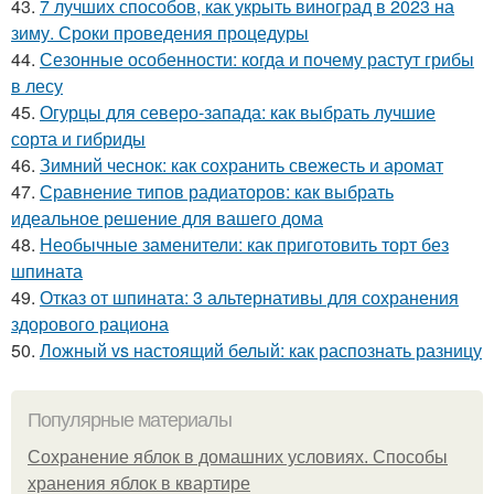
43.
7 лучших способов, как укрыть виноград в 2023 на
зиму. Сроки проведения процедуры
44.
Сезонные особенности: когда и почему растут грибы
в лесу
45.
Огурцы для северо-запада: как выбрать лучшие
сорта и гибриды
46.
Зимний чеснок: как сохранить свежесть и аромат
47.
Сравнение типов радиаторов: как выбрать
идеальное решение для вашего дома
48.
Необычные заменители: как приготовить торт без
шпината
49.
Отказ от шпината: 3 альтернативы для сохранения
здорового рациона
50.
Ложный vs настоящий белый: как распознать разницу
Популярные материалы
Сохранение яблок в домашних условиях. Способы
хранения яблок в квартире