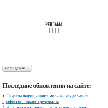
читать дальше →
Последние обновления на сайте:
1.
Секреты выращивания малины: как добиться
профессионального результата
2.
На каком расстоянии сажать малину: полное