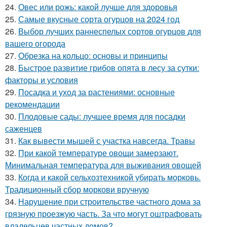
24.
Овес или рожь: какой лучше для здоровья
25.
Самые вкусные сорта огурцов на 2024 год
26.
Выбор лучших раннеспелых сортов огурцов для
вашего огорода
27.
Обрезка на кольцо: основы и принципы
28.
Быстрое развитие грибов опята в лесу за сутки:
факторы и условия
29.
Посадка и уход за растениями: основные
рекомендации
30.
Плодовые сады: лучшее время для посадки
саженцев
31.
Как вывести мышей с участка навсегда. Травы
32.
При какой температуре овощи замерзают.
Минимальная температура для выживания овощей
33.
Когда и какой сельхозтехникой убирать морковь.
Традиционный сбор моркови вручную
34.
Нарушение при строительстве частного дома за
грязную проезжую часть. За что могут оштрафовать
владельцев частных домов?