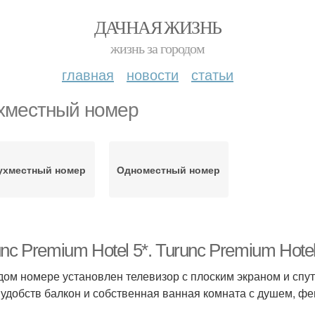
ДАЧНАЯ ЖИЗНЬ
жизнь за городом
главная
новости
статьи
хместный номер
ухместный номер
Одноместный номер
nc Premium Hotel 5*. Turunc Premium Hote
дом номере установлен телевизор с плоским экраном и спу
 удобств балкон и собственная ванная комната с душем, фе