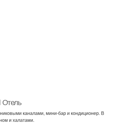
l Отель
тниковыми каналами, мини-бар и кондиционер. В
ном и халатами.