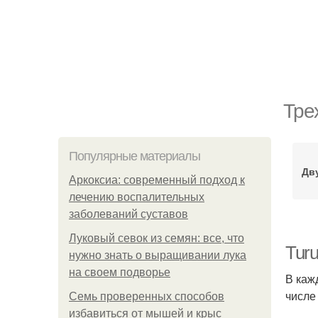
Тре
Популярные материалы
Дв
Аркоксиа: современный подход к
лечению воспалительных
заболеваний суставов
Луковый севок из семян: все, что
Turu
нужно знать о выращивании лука
на своем подворье
В каж
числе
Семь проверенных способов
избавиться от мышей и крыс