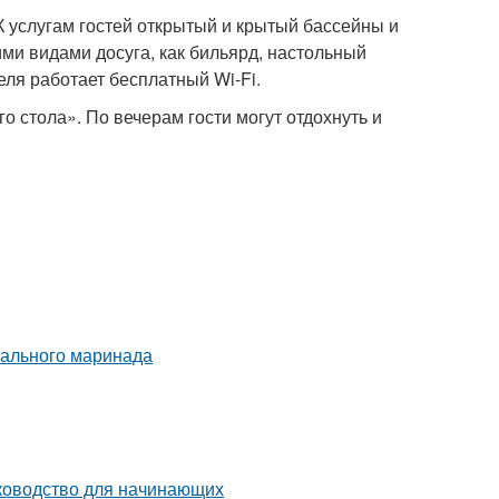
К услугам гостей открытый и крытый бассейны и
ими видами досуга, как бильярд, настольный
теля работает бесплатный Wi-Fi.
 стола». По вечерам гости могут отдохнуть и
еального маринада
уководство для начинающих