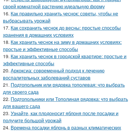
своей комнатной растению идеальную форму
16.
Как правильно хранить чеснок: советы, чтобы не
выбрасывать урожай
17.
Как сохранить чеснок до весны: простые способы
хранения в домашних условиях
18.
Как хранить чеснок на зиму в домашних условиях:
простые и эффективные способы
19.
Как хранить чеснок в городской квартире: простые и
эффективные способы
20.
Аркоксиа: современный подход к лечению
воспалительных заболеваний суставов
21.
Подтопольник или рядовка тополевая: что выбрать
для своего сада
22.
Подтопольники или Тополиная рядовка: что выбрать
для вашего сада
23.
Узнайте, как плодоносит яблоня после посадки и
получите большой урожай
24.
Времена посадки яблонь в разных климатических