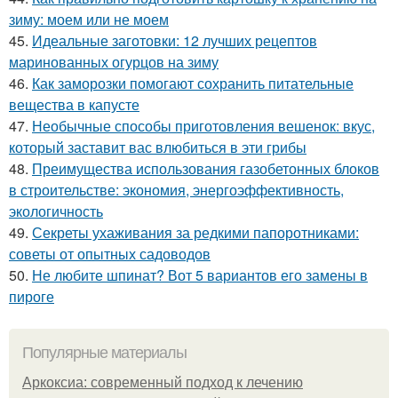
зиму: моем или не моем
45.
Идеальные заготовки: 12 лучших рецептов
маринованных огурцов на зиму
46.
Как заморозки помогают сохранить питательные
вещества в капусте
47.
Необычные способы приготовления вешенок: вкус,
который заставит вас влюбиться в эти грибы
48.
Преимущества использования газобетонных блоков
в строительстве: экономия, энергоэффективность,
экологичность
49.
Секреты ухаживания за редкими папоротниками:
советы от опытных садоводов
50.
Не любите шпинат? Вот 5 вариантов его замены в
пироге
Популярные материалы
Аркоксиа: современный подход к лечению