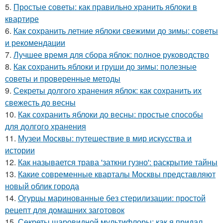
5.
Простые советы: как правильно хранить яблоки в
квартире
6.
Как сохранить летние яблоки свежими до зимы: советы
и рекомендации
7.
Лучшее время для сбора яблок: полное руководство
8.
Как сохранить яблоки и груши до зимы: полезные
советы и проверенные методы
9.
Секреты долгого хранения яблок: как сохранить их
свежесть до весны
10.
Как сохранить яблоки до весны: простые способы
для долгого хранения
11.
Музеи Москвы: путешествие в мир искусства и
истории
12.
Как называется трава 'заткни гузно': раскрытие тайны
13.
Какие современные кварталы Москвы представляют
новый облик города
14.
Огурцы маринованные без стерилизации: простой
рецепт для домашних заготовок
15.
Секреты шаровидной мультифлоры: как я придал