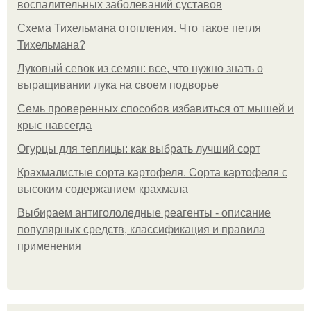
воспалительных заболеваний суставов
Схема Тихельмана отопления. Что такое петля
Тихельмана?
Луковый севок из семян: все, что нужно знать о
выращивании лука на своем подворье
Семь проверенных способов избавиться от мышей и
крыс навсегда
Огурцы для теплицы: как выбрать лучший сорт
Крахмалистые сорта картофеля. Сорта картофеля с
высоким содержанием крахмала
Выбираем антигололедные реагенты - описание
популярных средств, классификация и правила
применения