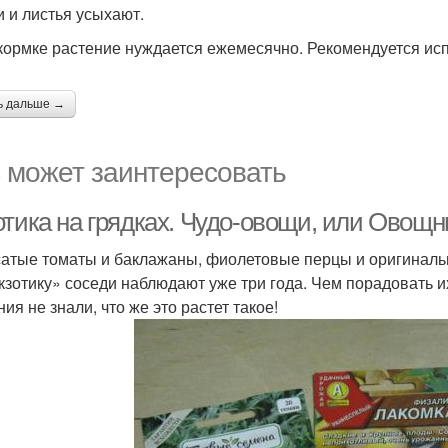
и и листья усыхают.
кормке растение нуждается ежемесячно. Рекомендуется исп
ь дальше →
 может заинтересовать
отика на грядках. Чудо-овощи, или Овощн
атые томаты и баклажаны, фиолетовые перцы и оригинальн
экзотику» соседи наблюдают уже три года. Чем порадовать и
ия не знали, что же это растет такое!