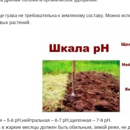
е гуава не требовательна к земляному составу. Можно испо
вых растений.
я – 5-6 рН,нейтральная – 6-7 рН,щелочная – 7-9 рН.
 в жаркие месяцы должен быть обильным, зимой реже, не 