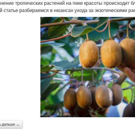
нение тропических растений на пике красоты происходит 
й статье разбираемся в нюансах ухода за экзотическими ра
ь дальше →