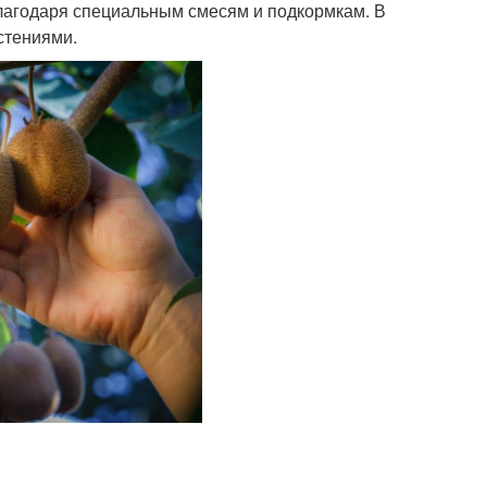
благодаря специальным смесям и подкормкам. В
стениями.