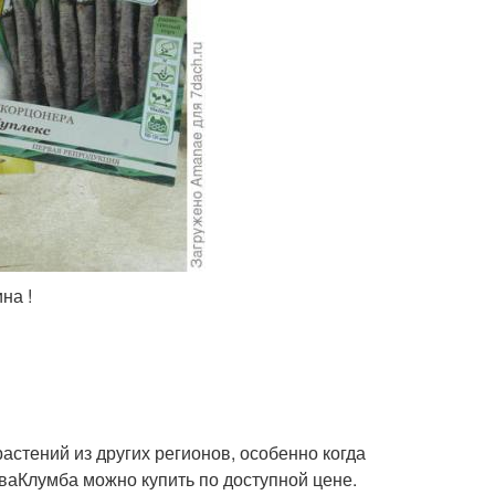
на !
астений из других регионов, особенно когда
аваКлумба можно купить по доступной цене.