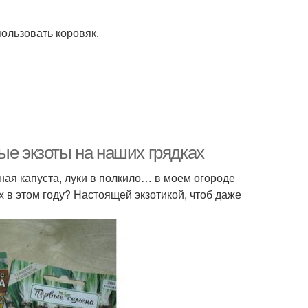
ользовать коровяк.
ые экзоты на наших грядках
ая капуста, луки в полкило… в моем огороде
х в этом году? Настоящей экзотикой, чтоб даже