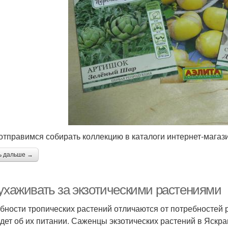
 отправимся собирать коллекцию в каталоги интернет-магази
ь дальше →
 ухаживать за экзотическими растениями
бности тропических растений отличаются от потребностей р
идет об их питании. Саженцы экзотических растений в Яскр