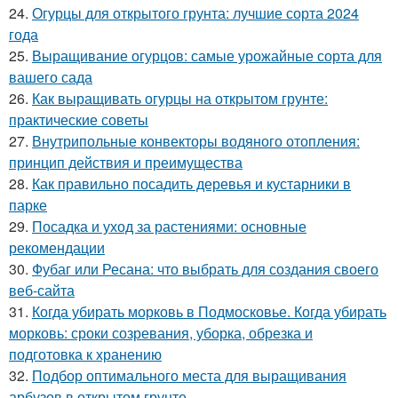
24.
Огурцы для открытого грунта: лучшие сорта 2024
года
25.
Выращивание огурцов: самые урожайные сорта для
вашего сада
26.
Как выращивать огурцы на открытом грунте:
практические советы
27.
Внутрипольные конвекторы водяного отопления:
принцип действия и преимущества
28.
Как правильно посадить деревья и кустарники в
парке
29.
Посадка и уход за растениями: основные
рекомендации
30.
Фубаг или Ресана: что выбрать для создания своего
веб-сайта
31.
Когда убирать морковь в Подмосковье. Когда убирать
морковь: сроки созревания, уборка, обрезка и
подготовка к хранению
32.
Подбор оптимального места для выращивания
арбузов в открытом грунте