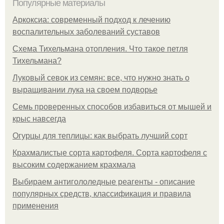
Популярные материалы
Аркоксиа: современный подход к лечению
воспалительных заболеваний суставов
Схема Тихельмана отопления. Что такое петля
Тихельмана?
Луковый севок из семян: все, что нужно знать о
выращивании лука на своем подворье
Семь проверенных способов избавиться от мышей и
крыс навсегда
Огурцы для теплицы: как выбрать лучший сорт
Крахмалистые сорта картофеля. Сорта картофеля с
высоким содержанием крахмала
Выбираем антигололедные реагенты - описание
популярных средств, классификация и правила
применения