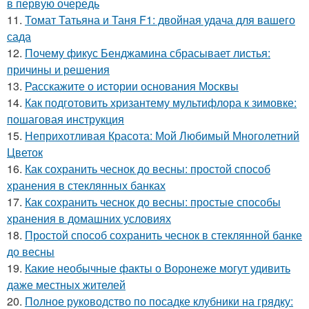
в первую очередь
11.
Томат Татьяна и Таня F1: двойная удача для вашего
сада
12.
Почему фикус Бенджамина сбрасывает листья:
причины и решения
13.
Расскажите о истории основания Москвы
14.
Как подготовить хризантему мультифлора к зимовке:
пошаговая инструкция
15.
Неприхотливая Красота: Мой Любимый Многолетний
Цветок
16.
Как сохранить чеснок до весны: простой способ
хранения в стеклянных банках
17.
Как сохранить чеснок до весны: простые способы
хранения в домашних условиях
18.
Простой способ сохранить чеснок в стеклянной банке
до весны
19.
Какие необычные факты о Воронеже могут удивить
даже местных жителей
20.
Полное руководство по посадке клубники на грядку: