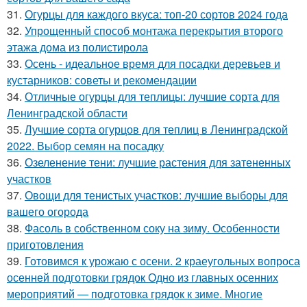
31.
Огурцы для каждого вкуса: топ-20 сортов 2024 года
32.
Упрощенный способ монтажа перекрытия второго
этажа дома из полистирола
33.
Осень - идеальное время для посадки деревьев и
кустарников: советы и рекомендации
34.
Отличные огурцы для теплицы: лучшие сорта для
Ленинградской области
35.
Лучшие сорта огурцов для теплиц в Ленинградской
2022. Выбор семян на посадку
36.
Озеленение тени: лучшие растения для затененных
участков
37.
Овощи для тенистых участков: лучшие выборы для
вашего огорода
38.
Фасоль в собственном соку на зиму. Особенности
приготовления
39.
Готовимся к урожаю с осени. 2 краеугольных вопроса
осенней подготовки грядок Одно из главных осенних
мероприятий — подготовка грядок к зиме. Многие