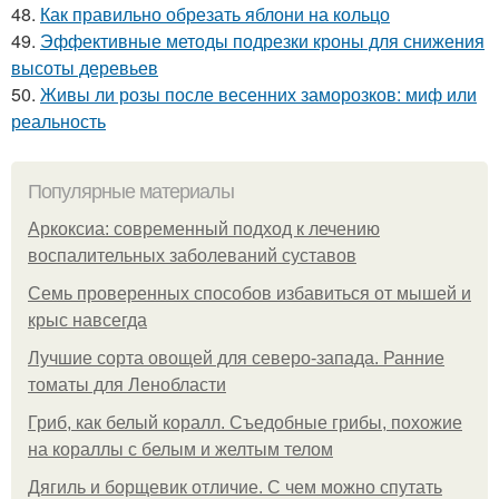
48.
Как правильно обрезать яблони на кольцо
49.
Эффективные методы подрезки кроны для снижения
высоты деревьев
50.
Живы ли розы после весенних заморозков: миф или
реальность
Популярные материалы
Аркоксиа: современный подход к лечению
воспалительных заболеваний суставов
Семь проверенных способов избавиться от мышей и
крыс навсегда
Лучшие сорта овощей для северо-запада. Ранние
томаты для Ленобласти
Гриб, как белый коралл. Съедобные грибы, похожие
на кораллы с белым и желтым телом
Дягиль и борщевик отличие. С чем можно спутать