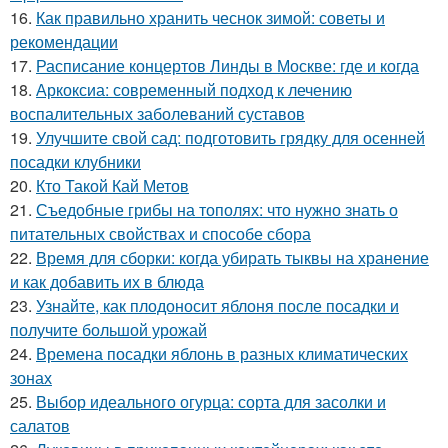
16.
Как правильно хранить чеснок зимой: советы и
рекомендации
17.
Расписание концертов Линды в Москве: где и когда
18.
Аркоксиа: современный подход к лечению
воспалительных заболеваний суставов
19.
Улучшите свой сад: подготовить грядку для осенней
посадки клубники
20.
Кто Такой Кай Метов
21.
Съедобные грибы на тополях: что нужно знать о
питательных свойствах и способе сбора
22.
Время для сборки: когда убирать тыквы на хранение
и как добавить их в блюда
23.
Узнайте, как плодоносит яблоня после посадки и
получите большой урожай
24.
Времена посадки яблонь в разных климатических
зонах
25.
Выбор идеального огурца: сорта для засолки и
салатов