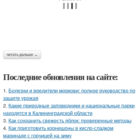
читать дальше →
Последние обновления на сайте:
1.
Болезни и вредители моркови: полное руководство по
защите урожая
2.
Какие природные заповедники и национальные парки
находятся в Калининградской области
3.
Как сохранить свежесть яблок: проверенные методы
4.
Как приготовить корнишоны в кисло-сладком
маринаде с горчицей на зиму