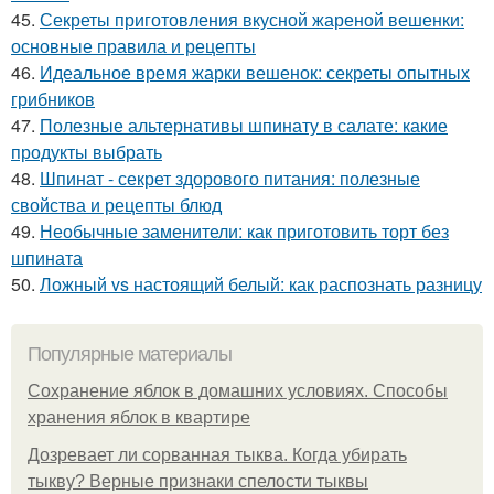
45.
Секреты приготовления вкусной жареной вешенки:
основные правила и рецепты
46.
Идеальное время жарки вешенок: секреты опытных
грибников
47.
Полезные альтернативы шпинату в салате: какие
продукты выбрать
48.
Шпинат - секрет здорового питания: полезные
свойства и рецепты блюд
49.
Необычные заменители: как приготовить торт без
шпината
50.
Ложный vs настоящий белый: как распознать разницу
Популярные материалы
Сохранение яблок в домашних условиях. Способы
хранения яблок в квартире
Дозревает ли сорванная тыква. Когда убирать
тыкву? Верные признаки спелости тыквы