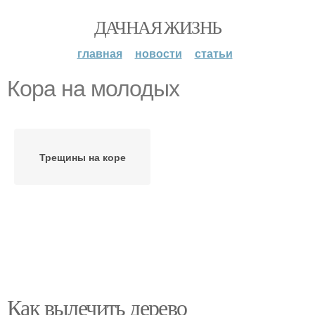
ДАЧНАЯ ЖИЗНЬ
главная
новости
статьи
Кора на молодых
Трещины на коре
Как вылечить дерево