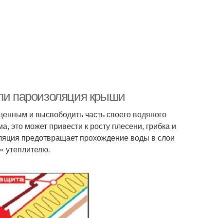
 ли пароизоляция крыши
щенным и высвободить часть своего водяного
а, это может привести к росту плесени, грибка и
ляция предотвращает прохождение воды в слои
» утеплителю.