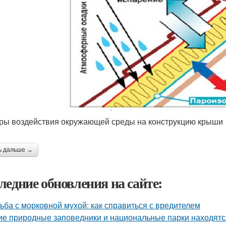
ры воздействия окружающей среды на конструкцию крыши
ь дальше →
ледние обновления на сайте:
ьба с морковной мухой: как справиться с вредителем
ие природные заповедники и национальные парки находятс