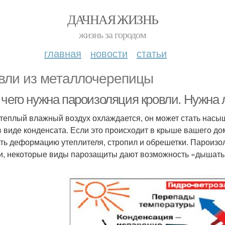
ДАЧНАЯ ЖИЗНЬ
жизнь за городом
главная
новости
статьи
вли из металлочерепицы
 чего нужна пароизоляция кровли. Нужна
 теплый влажный воздух охлаждается, он может стать насы
в виде конденсата. Если это происходит в крыше вашего дом
ть деформацию утеплителя, стропил и обрешетки. Пароизо
и, некоторые виды парозащиты дают возможность «дышать