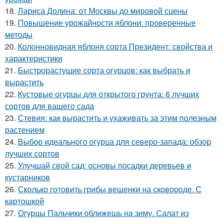
18.
Лариса Долина: от Москвы до мировой сцены
19.
Повышение урожайности яблони: проверенные
методы
20.
Колонновидная яблоня сорта Президент: свойства и
характеристики
21.
Быстрорастущие сорта огурцов: как выбрать и
вырастить
22.
Кустовые огурцы для открытого грунта: 6 лучших
сортов для вашего сада
23.
Стевия: как вырастить и ухаживать за этим полезным
растением
24.
Выбор идеального огурца для северо-запада: обзор
лучших сортов
25.
Улучшай свой сад: основы посадки деревьев и
кустарников
26.
Сколько готовить грибы вешенки на сковороде. С
картошкой
27.
Огурцы Пальчики оближешь на зиму. Салат из