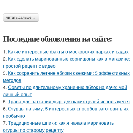
читать дальше →
Последние обновления на сайте:
1.
Какие интересные факты о московских парках и садах
2.
Как сделать маринованные корнишоны как в магазине:
простой рецепт с видео
3.
Как сохранить летние яблоки свежими: 5 эффективных
методов
4.
Советы по длительному хранению яблок на даче: мой
личный опыт
5.
Трава для заткания дыр: для каких целей используется
6.
Огурцы на зиму: 5 интересных способов заготовить их
необычно
7.
Традиционные шпики: как я начала мариновать
огурцы по старому рецепту