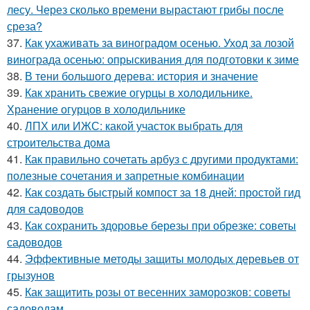
лесу. Через сколько времени вырастают грибы после
среза?
37.
Как ухаживать за виноградом осенью. Уход за лозой
винограда осенью: опрыскивания для подготовки к зиме
38.
В тени большого дерева: история и значение
39.
Как хранить свежие огурцы в холодильнике.
Хранение огурцов в холодильнике
40.
ЛПХ или ИЖС: какой участок выбрать для
строительства дома
41.
Как правильно сочетать арбуз с другими продуктами:
полезные сочетания и запретные комбинации
42.
Как создать быстрый компост за 18 дней: простой гид
для садоводов
43.
Как сохранить здоровье березы при обрезке: советы
садоводов
44.
Эффективные методы защиты молодых деревьев от
грызунов
45.
Как защитить розы от весенних заморозков: советы
садоводам