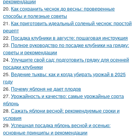
рекомендации
20.
Как сохранить чеснок до весны: проверенные
способы и полезные советы
21.
Как приготовить идеальный соленый чеснок: простой
рецепт
22.
Посадка клубники в августе: пошаговая инструкция
23.
Полное руководство по посадке клубники на грядку:
советы и рекомендации
24.
Улучшите свой сад: подготовить грядку для осенней
посадки клубники
25.
Ведение тыквы: как и когда убирать урожай в 2025
году
26.
Почему яблоня не дает плодов
27.
Урожайность и качество: самые урожайные сорта
яблонь
28.
Сажать яблони весной: рекомендуемые сроки и
условия
29.
Успешная посадка яблонь весной и осенью:
основные принципы и рекомендации