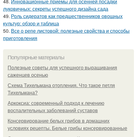
48.
Инновационные приемы для осенней посадки
луковичных: секреты успешного дизайна сада
49.
Роль сидератов как предшественников овощных
культур: обзор и таблица
50.
Все о репе листовой: полезные свойства и способы
приготовления
Популярные материалы
Полезные советы для успешного выращивания
саженцев осенью
Схема Тихельмана отопления. Что такое петля
Тихельмана?
Аркоксиа: современный подход к лечению
воспалительных заболеваний суставов
Консервирование белых грибов в домашних
условиях рецепты. Белые грибы консервированные