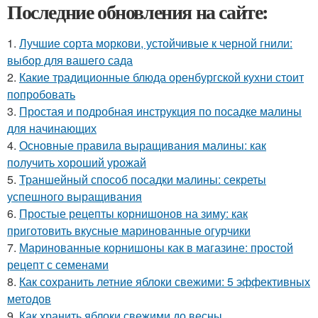
Последние обновления на сайте:
1.
Лучшие сорта моркови, устойчивые к черной гнили:
выбор для вашего сада
2.
Какие традиционные блюда оренбургской кухни стоит
попробовать
3.
Простая и подробная инструкция по посадке малины
для начинающих
4.
Основные правила выращивания малины: как
получить хороший урожай
5.
Траншейный способ посадки малины: секреты
успешного выращивания
6.
Простые рецепты корнишонов на зиму: как
приготовить вкусные маринованные огурчики
7.
Маринованные корнишоны как в магазине: простой
рецепт с семенами
8.
Как сохранить летние яблоки свежими: 5 эффективных
методов
9.
Как хранить яблоки свежими до весны