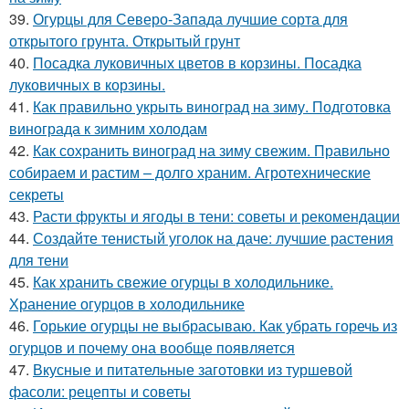
39.
Огурцы для Северо-Запада лучшие сорта для
открытого грунта. Открытый грунт
40.
Посадка луковичных цветов в корзины. Посадка
луковичных в корзины.
41.
Как правильно укрыть виноград на зиму. Подготовка
винограда к зимним холодам
42.
Как сохранить виноград на зиму свежим. Правильно
собираем и растим – долго храним. Агротехнические
секреты
43.
Расти фрукты и ягоды в тени: советы и рекомендации
44.
Создайте тенистый уголок на даче: лучшие растения
для тени
45.
Как хранить свежие огурцы в холодильнике.
Хранение огурцов в холодильнике
46.
Горькие огурцы не выбрасываю. Как убрать горечь из
огурцов и почему она вообще появляется
47.
Вкусные и питательные заготовки из туршевой
фасоли: рецепты и советы