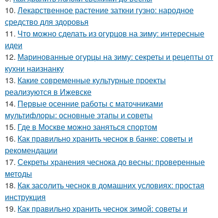
10.
Лекарственное растение заткни гузно: народное
средство для здоровья
11.
Что можно сделать из огурцов на зиму: интересные
идеи
12.
Маринованные огурцы на зиму: секреты и рецепты от
кухни наизнанку
13.
Какие современные культурные проекты
реализуются в Ижевске
14.
Первые осенние работы с маточниками
мультифлоры: основные этапы и советы
15.
Где в Москве можно заняться спортом
16.
Как правильно хранить чеснок в банке: советы и
рекомендации
17.
Секреты хранения чеснока до весны: проверенные
методы
18.
Как засолить чеснок в домашних условиях: простая
инструкция
19.
Как правильно хранить чеснок зимой: советы и