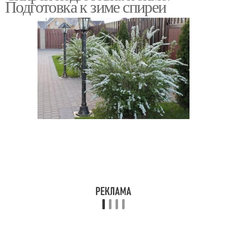
Подготовка к зиме спиреи