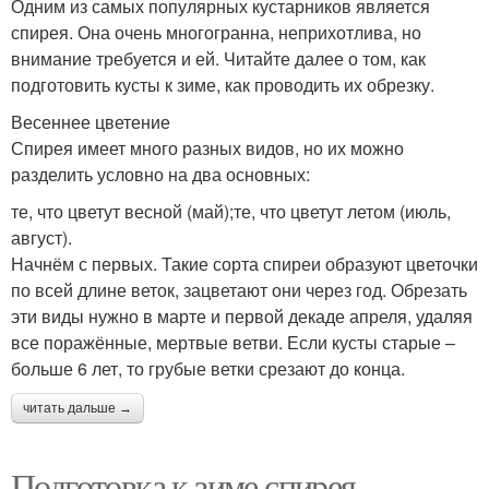
Одним из самых популярных кустарников является
спирея. Она очень многогранна, неприхотлива, но
внимание требуется и ей. Читайте далее о том, как
подготовить кусты к зиме, как проводить их обрезку.
Весеннее цветение
Спирея имеет много разных видов, но их можно
разделить условно на два основных:
те, что цветут весной (май);те, что цветут летом (июль,
август).
Начнём с первых. Такие сорта спиреи образуют цветочки
по всей длине веток, зацветают они через год. Обрезать
эти виды нужно в марте и первой декаде апреля, удаляя
все поражённые, мертвые ветви. Если кусты старые –
больше 6 лет, то грубые ветки срезают до конца.
читать дальше →
Подготовка к зиме спирея.