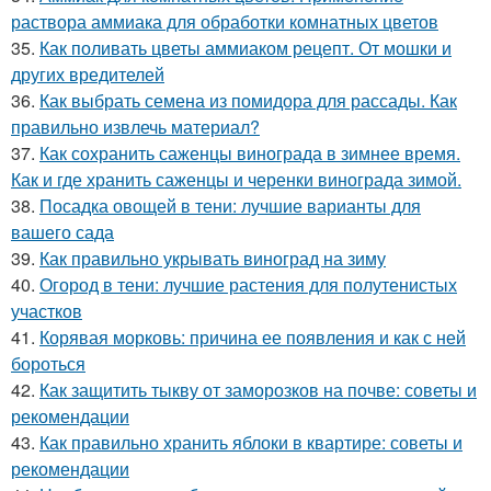
раствора аммиака для обработки комнатных цветов
35.
Как поливать цветы аммиаком рецепт. От мошки и
других вредителей
36.
Как выбрать семена из помидора для рассады. Как
правильно извлечь материал?
37.
Как сохранить саженцы винограда в зимнее время.
Как и где хранить саженцы и черенки винограда зимой.
38.
Посадка овощей в тени: лучшие варианты для
вашего сада
39.
Как правильно укрывать виноград на зиму
40.
Огород в тени: лучшие растения для полутенистых
участков
41.
Корявая морковь: причина ее появления и как с ней
бороться
42.
Как защитить тыкву от заморозков на почве: советы и
рекомендации
43.
Как правильно хранить яблоки в квартире: советы и
рекомендации