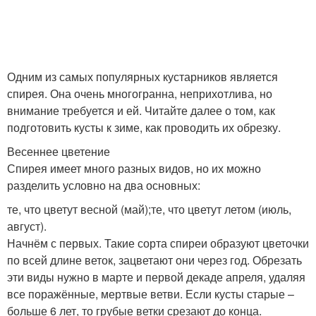
Одним из самых популярных кустарников является
спирея. Она очень многогранна, неприхотлива, но
внимание требуется и ей. Читайте далее о том, как
подготовить кусты к зиме, как проводить их обрезку.
Весеннее цветение
Спирея имеет много разных видов, но их можно
разделить условно на два основных:
те, что цветут весной (май);те, что цветут летом (июль,
август).
Начнём с первых. Такие сорта спиреи образуют цветочки
по всей длине веток, зацветают они через год. Обрезать
эти виды нужно в марте и первой декаде апреля, удаляя
все поражённые, мертвые ветви. Если кусты старые –
больше 6 лет, то грубые ветки срезают до конца.