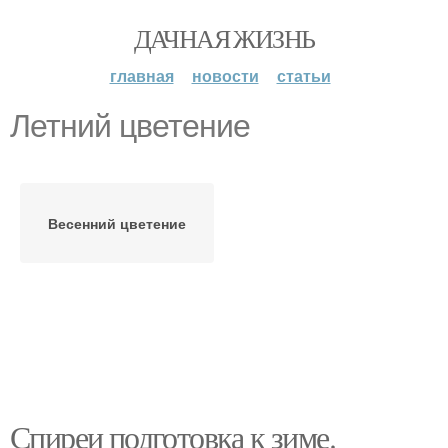
ДАЧНАЯ ЖИЗНЬ
главная
новости
статьи
Летний цветение
Весенний цветение
Спиреи подготовка к зиме.