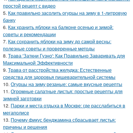
простой рецепт с видео
5.
Как правильно засолить огурцы на зиму в 1-литровую
банку
6.
Как хранить яблоки на балконе осенью и зимой:
советы и рекомендации
7.
Как сохранить яблоки на зиму до самой весны:
полезные советы и проверенные методы
8.
Трава 'Заткни Гузно': Как Правильно Заваривать для
Максимальной Эффективности
9.
Трава от расстройства желудка: Естественные
средства для здоровья пищеварительной системы
10.
Огурцы на зиму резаные: самые вкусные рецепты
11.
Огромные салатные листья: простые рецепты для
зимней заготовки
12.
Парки и места отдыха в Москве: где расслабиться в
мегаполисе
13.
Почему фикус бенджамина сбрасывает листья:
причины и решения