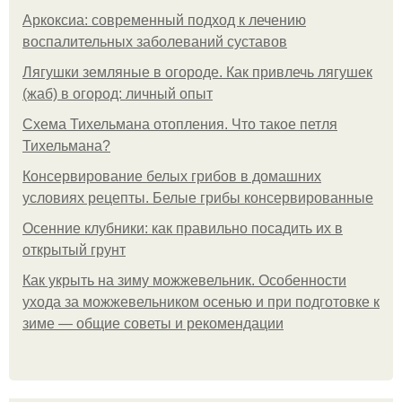
Аркоксиа: современный подход к лечению
воспалительных заболеваний суставов
Лягушки земляные в огороде. Как привлечь лягушек
(жаб) в огород: личный опыт
Схема Тихельмана отопления. Что такое петля
Тихельмана?
Консервирование белых грибов в домашних
условиях рецепты. Белые грибы консервированные
Осенние клубники: как правильно посадить их в
открытый грунт
Как укрыть на зиму можжевельник. Особенности
ухода за можжевельником осенью и при подготовке к
зиме — общие советы и рекомендации