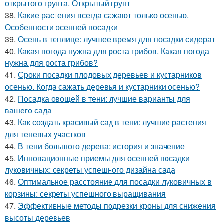
открытого грунта. Открытый грунт
38.
Какие растения всегда сажают только осенью.
Особенности осенней посадки
39.
Осень в теплице: лучшее время для посадки сидерат
40.
Какая погода нужна для роста грибов. Какая погода
нужна для роста грибов?
41.
Сроки посадки плодовых деревьев и кустарников
осенью. Когда сажать деревья и кустарники осенью?
42.
Посадка овощей в тени: лучшие варианты для
вашего сада
43.
Как создать красивый сад в тени: лучшие растения
для теневых участков
44.
В тени большого дерева: история и значение
45.
Инновационные приемы для осенней посадки
луковичных: секреты успешного дизайна сада
46.
Оптимальное расстояние для посадки луковичных в
корзины: секреты успешного выращивания
47.
Эффективные методы подрезки кроны для снижения
высоты деревьев