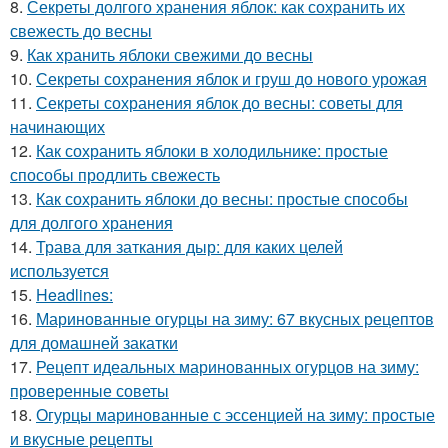
8.
Секреты долгого хранения яблок: как сохранить их
свежесть до весны
9.
Как хранить яблоки свежими до весны
10.
Секреты сохранения яблок и груш до нового урожая
11.
Секреты сохранения яблок до весны: советы для
начинающих
12.
Как сохранить яблоки в холодильнике: простые
способы продлить свежесть
13.
Как сохранить яблоки до весны: простые способы
для долгого хранения
14.
Трава для заткания дыр: для каких целей
используется
15.
Headlines:
16.
Маринованные огурцы на зиму: 67 вкусных рецептов
для домашней закатки
17.
Рецепт идеальных маринованных огурцов на зиму:
проверенные советы
18.
Огурцы маринованные с эссенцией на зиму: простые
и вкусные рецепты