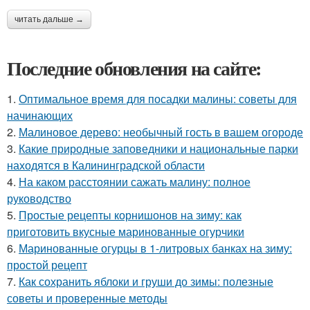
читать дальше →
Последние обновления на сайте:
1.
Оптимальное время для посадки малины: советы для
начинающих
2.
Малиновое дерево: необычный гость в вашем огороде
3.
Какие природные заповедники и национальные парки
находятся в Калининградской области
4.
На каком расстоянии сажать малину: полное
руководство
5.
Простые рецепты корнишонов на зиму: как
приготовить вкусные маринованные огурчики
6.
Маринованные огурцы в 1-литровых банках на зиму:
простой рецепт
7.
Как сохранить яблоки и груши до зимы: полезные
советы и проверенные методы