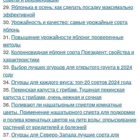
29.
Яблонька в осень: как сделать посадку максимально
эффективной
30.
Урожайность и качество: самые урожайные сорта
яблонь
31.
Повышение урожайности яблони: проверенные
методы
32.
Колонновидная яблоня сорта Президент: свойства и
характеристики
33.
Выбор лучших огурцов для открытого грунта в 2024
году
34.
Огурцы для каждого вкуса: топ-20 сортов 2024 года
35.
Пекинская капуста с грибам. Тушеная пекинская
капуста с грибами, очень нежная и сочная
36.
Поливают ли нашатырным спиртом комнатные
цветы. Применение нашатырного спирта для подкормки
и полива комнатных цветов на литр воды: опрыскивание
растений от вредителей и болезней
37.
Огурцы для Северо-Запада лучшие сорта для