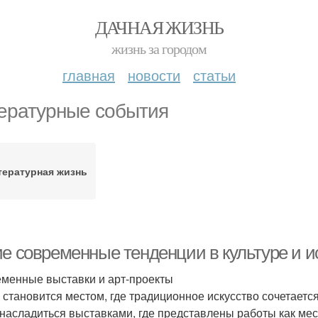
ДАЧНАЯ ЖИЗНЬ
жизнь за городом
главная
новости
статьи
ературные события
тературная жизнь
ие современные тенденции в культуре и и
менные выставки и арт-проекты
 становится местом, где традиционное искусство сочетает
 насладиться выставками, где представлены работы как мес