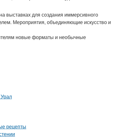
на выставках для создания иммерсивного
елем. Мероприятия, объединяющие искусство и
рителям новые форматы и необычные
 Урал
ные рецепты
астении