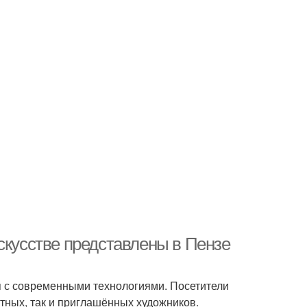
скусстве представлены в Пензе
ся с современными технологиями. Посетители
тных, так и приглашённых художников.