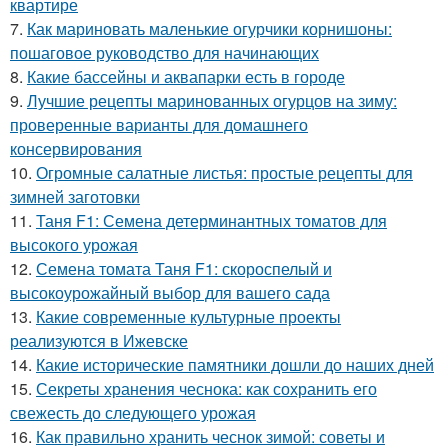
квартире
7.
Как мариновать маленькие огурчики корнишоны:
пошаговое руководство для начинающих
8.
Какие бассейны и аквапарки есть в городе
9.
Лучшие рецепты маринованных огурцов на зиму:
проверенные варианты для домашнего
консервирования
10.
Огромные салатные листья: простые рецепты для
зимней заготовки
11.
Таня F1: Семена детерминантных томатов для
высокого урожая
12.
Семена томата Таня F1: скороспелый и
высокоурожайный выбор для вашего сада
13.
Какие современные культурные проекты
реализуются в Ижевске
14.
Какие исторические памятники дошли до наших дней
15.
Секреты хранения чеснока: как сохранить его
свежесть до следующего урожая
16.
Как правильно хранить чеснок зимой: советы и