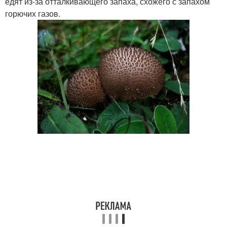
едят из-за отталкивающего запаха, схожего с запахом
горючих газов.