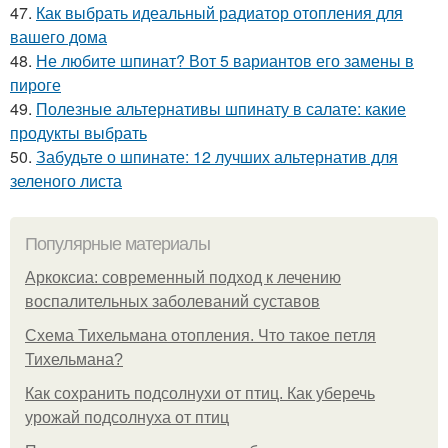
47.
Как выбрать идеальный радиатор отопления для
вашего дома
48.
Не любите шпинат? Вот 5 вариантов его замены в
пироге
49.
Полезные альтернативы шпинату в салате: какие
продукты выбрать
50.
Забудьте о шпинате: 12 лучших альтернатив для
зеленого листа
Популярные материалы
Аркоксиа: современный подход к лечению
воспалительных заболеваний суставов
Схема Тихельмана отопления. Что такое петля
Тихельмана?
Как сохранить подсолнухи от птиц. Как уберечь
урожай подсолнуха от птиц