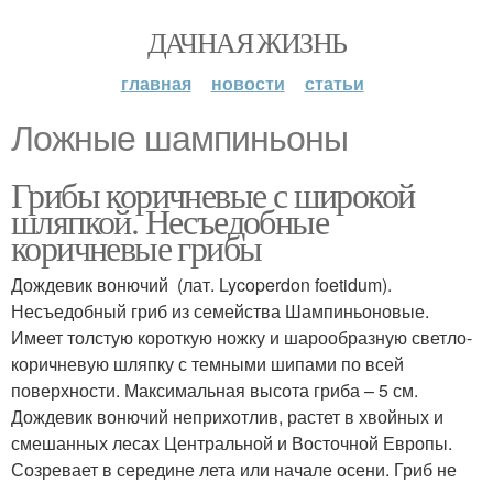
ДАЧНАЯ ЖИЗНЬ
главная
новости
статьи
Ложные шампиньоны
Грибы коричневые с широкой
шляпкой. Несъедобные
коричневые грибы
Дождевик вонючий (лат. Lycoperdon foetidum).
Несъедобный гриб из семейства Шампиньоновые.
Имеет толстую короткую ножку и шарообразную светло-
коричневую шляпку с темными шипами по всей
поверхности. Максимальная высота гриба – 5 см.
Дождевик вонючий неприхотлив, растет в хвойных и
смешанных лесах Центральной и Восточной Европы.
Созревает в середине лета или начале осени. Гриб не