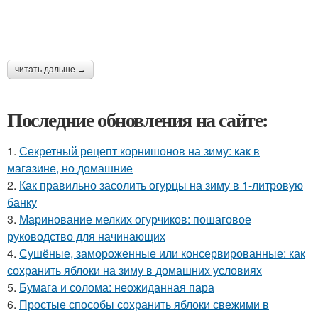
читать дальше →
Последние обновления на сайте:
1.
Секретный рецепт корнишонов на зиму: как в
магазине, но домашние
2.
Как правильно засолить огурцы на зиму в 1-литровую
банку
3.
Маринование мелких огурчиков: пошаговое
руководство для начинающих
4.
Сушёные, замороженные или консервированные: как
сохранить яблоки на зиму в домашних условиях
5.
Бумага и солома: неожиданная пара
6.
Простые способы сохранить яблоки свежими в