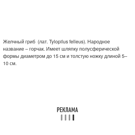
Желчный гриб (лат. Tylopilus felleus). Народное
название – горчак. Имеет шляпку полусферической
формы диаметром до 15 см и толстую ножку длиной 5–
10 см.