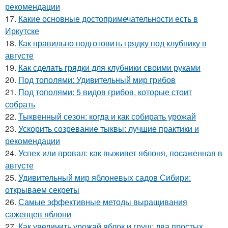
рекомендации
17.
Какие основные достопримечательности есть в
Иркутске
18.
Как правильно подготовить грядку под клубнику в
августе
19.
Как сделать грядки для клубники своими руками
20.
Под тополями: Удивительный мир грибов
21.
Под тополями: 5 видов грибов, которые стоит
собрать
22.
Тыквенный сезон: когда и как собирать урожай
23.
Ускорить созревание тыквы: лучшие практики и
рекомендации
24.
Успех или провал: как выживет яблоня, посаженная в
августе
25.
Удивительный мир яблоневых садов Сибири:
открываем секреты
26.
Самые эффективные методы выращивания
саженцев яблони
27.
Как увеличить урожай яблок и груш: два простых