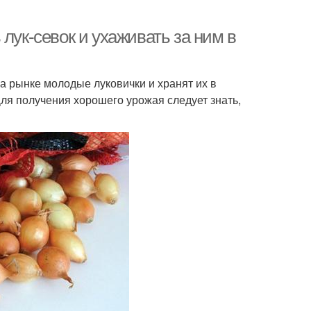
лук-севок и ухаживать за ним в
а рынке молодые луковички и хранят их в
ля получения хорошего урожая следует знать,