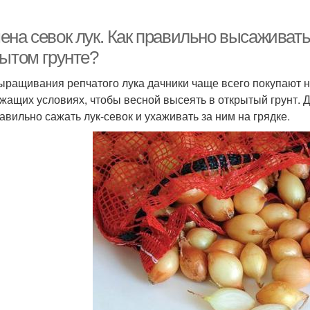
на севок лук. Как правильно высаживать 
рытом грунте?
ыращивания репчатого лука дачники чаще всего покупают н
жащих условиях, чтобы весной высеять в открытый грунт. Д
равильно сажать лук-севок и ухаживать за ним на грядке.