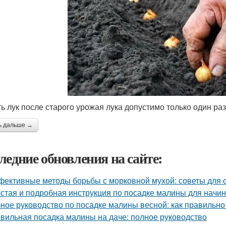
ь лук после старого урожая лука допустимо только один раз
ь дальше →
ледние обновления на сайте:
ективные методы борьбы с морковной мухой: советы для 
стая и подробная инструкция по посадке малины для нач
ное руководство по посадке малины весной: как правильно
вильная посадка малины на даче: полное руководство