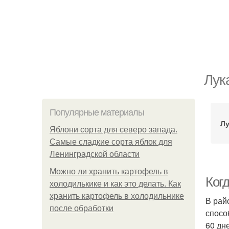
Лук
Популярные материалы
Лу
Яблони сорта для северо запада.
Самые сладкие сорта яблок для
Ленинградской области
Можно ли хранить картофель в
Когд
холодилькике и как это делать. Как
хранить картофель в холодильнике
В рай
после обработки
спосо
60 дн