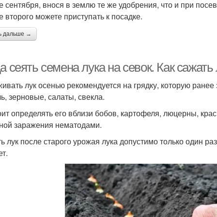
е сентября, внося в землю те же удобрения, что и при посе
е второго можете приступать к посадке.
ь дальше →
а сеять семена лука на севок. Как сажать
ивать лук осенью рекомендуется на грядку, которую ранее 
ь, зерновые, салаты, свекла.
оит определять его вблизи бобов, картофеля, люцерны, крас
ной заражения нематодами.
ь лук после старого урожая лука допустимо только один раз
ет.