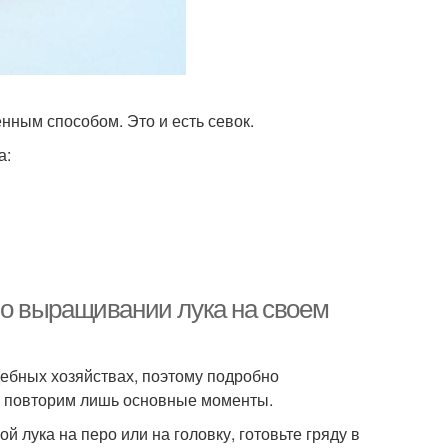
нным способом. Это и есть севок.
а:
ь о выращивании лука на своем
дебных хозяйствах, поэтому подробно
м, повторим лишь основные моменты.
 лука на перо или на головку, готовьте гряду в