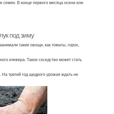
ве семян. В конце первого месяца осени или
 лук под зиму
занимали такие овощи, как томаты, горох,
ного клевера. Такое соседство может стать
. На третий год щедрого урожая ждать не