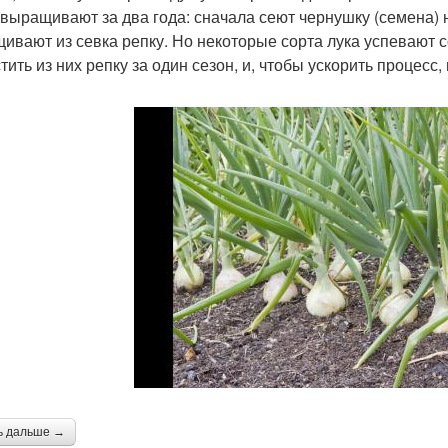
 выращивают за два года: сначала сеют чернушку (семена) н
ивают из севка репку. Но некоторые сорта лука успевают с
тить из них репку за один сезон, и, чтобы ускорить процесс
ь дальше →