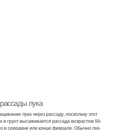
я рассады лука
ивание лука через рассаду, поскольку этот
ак в грунт высаживается рассада возрастом 50-
но в середине или конце февраля. Обычно лук-