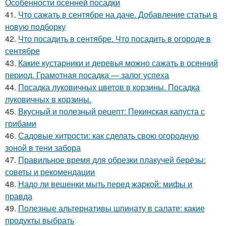
Особенности осенней посадки
41.
Что сажать в сентябре на даче. Добавление статьи в
новую подборку
42.
Что посадить в сентябре. Что посадить в огороде в
сентябре
43.
Какие кустарники и деревья можно сажать в осенний
период. Грамотная посадка — залог успеха
44.
Посадка луковичных цветов в корзины. Посадка
луковичных в корзины.
45.
Вкусный и полезный рецепт: Пекинская капуста с
грибами
46.
Садовые хитрости: как сделать свою огородную
зоной в тени забора
47.
Правильное время для обрезки плакучей берёзы:
советы и рекомендации
48.
Надо ли вешенки мыть перед жаркой: мифы и
правда
49.
Полезные альтернативы шпинату в салате: какие
продукты выбрать