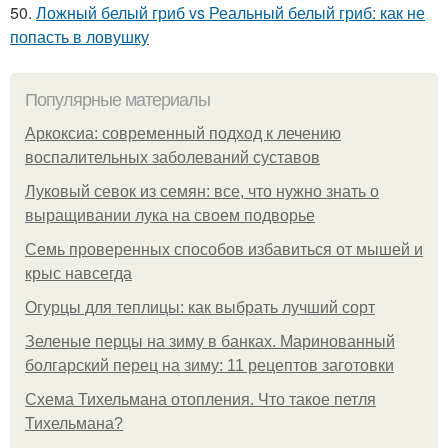
50.
Ложный белый гриб vs Реальный белый гриб: как не
попасть в ловушку
Популярные материалы
Аркоксиа: современный подход к лечению
воспалительных заболеваний суставов
Луковый севок из семян: все, что нужно знать о
выращивании лука на своем подворье
Семь проверенных способов избавиться от мышей и
крыс навсегда
Огурцы для теплицы: как выбрать лучший сорт
Зеленые перцы на зиму в банках. Маринованный
болгарский перец на зиму: 11 рецептов заготовки
Схема Тихельмана отопления. Что такое петля
Тихельмана?