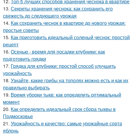
12.
Топ-5 лучших способов хранения чеснока в квартире
13.
Секреты хранения чеснока: как сохранить его
свежесть до следующего урожая
14.
Как сохранить чеснок в квартире до нового урожая:
простые советы
15.
Как приготовить идеальный соленый чеснок: простой
рецепт
16.
Осенью - время для посадки клубники: как
подготовить грядки
17.
Грядка для клубники: простой способ улучшить
урожайность
18.
Узнайте, какие грибы на тополях можно есть и как их
правильно выбирать
19.
Время уборки тыкв: как определить оптимальный
момент
20.
Как определить идеальный срок сбора тыквы в
Подмосковье
21.
Урожайность и качество: самые урожайные сорта
яблонь