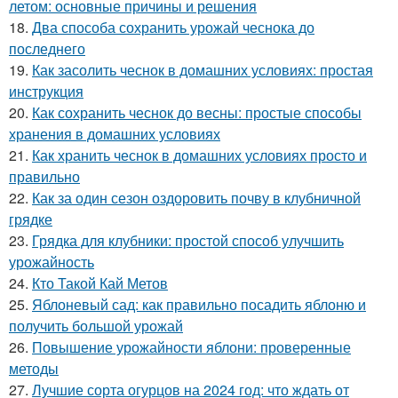
летом: основные причины и решения
18.
Два способа сохранить урожай чеснока до
последнего
19.
Как засолить чеснок в домашних условиях: простая
инструкция
20.
Как сохранить чеснок до весны: простые способы
хранения в домашних условиях
21.
Как хранить чеснок в домашних условиях просто и
правильно
22.
Как за один сезон оздоровить почву в клубничной
грядке
23.
Грядка для клубники: простой способ улучшить
урожайность
24.
Кто Такой Кай Метов
25.
Яблоневый сад: как правильно посадить яблоню и
получить большой урожай
26.
Повышение урожайности яблони: проверенные
методы
27.
Лучшие сорта огурцов на 2024 год: что ждать от