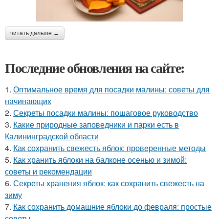
читать дальше →
Последние обновления на сайте:
1.
Оптимальное время для посадки малины: советы для
начинающих
2.
Секреты посадки малины: пошаговое руководство
3.
Какие природные заповедники и парки есть в
Калининградской области
4.
Как сохранить свежесть яблок: проверенные методы
5.
Как хранить яблоки на балконе осенью и зимой:
советы и рекомендации
6.
Секреты хранения яблок: как сохранить свежесть на
зиму
7.
Как сохранить домашние яблоки до февраля: простые
советы