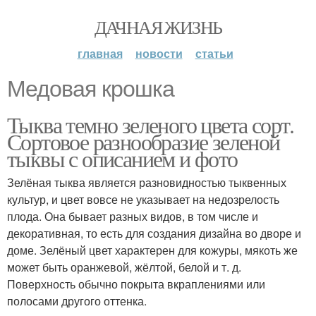
ДАЧНАЯ ЖИЗНЬ
главная
новости
статьи
Медовая крошка
Тыква темно зеленого цвета сорт.
Сортовое разнообразие зеленой
тыквы с описанием и фото
Зелёная тыква является разновидностью тыквенных
культур, и цвет вовсе не указывает на недозрелость
плода. Она бывает разных видов, в том числе и
декоративная, то есть для создания дизайна во дворе и
доме. Зелёный цвет характерен для кожуры, мякоть же
может быть оранжевой, жёлтой, белой и т. д.
Поверхность обычно покрыта вкраплениями или
полосами другого оттенка.