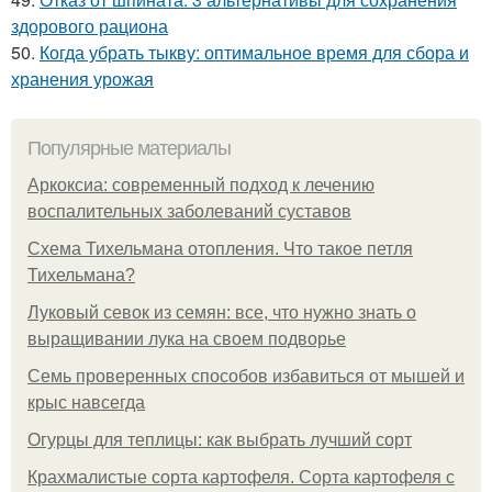
здорового рациона
50.
Когда убрать тыкву: оптимальное время для сбора и
хранения урожая
Популярные материалы
Аркоксиа: современный подход к лечению
воспалительных заболеваний суставов
Схема Тихельмана отопления. Что такое петля
Тихельмана?
Луковый севок из семян: все, что нужно знать о
выращивании лука на своем подворье
Семь проверенных способов избавиться от мышей и
крыс навсегда
Огурцы для теплицы: как выбрать лучший сорт
Крахмалистые сорта картофеля. Сорта картофеля с