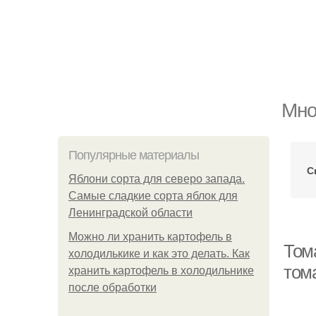
Мно
Популярные материалы
С
Яблони сорта для северо запада.
Самые сладкие сорта яблок для
Ленинградской области
Можно ли хранить картофель в
Том
холодилькике и как это делать. Как
том
хранить картофель в холодильнике
после обработки