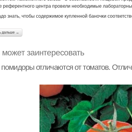
е референтного центра провели необходимые лабораторные
адо знать, чтобы содержимое купленной баночки соответст
ь дальше →
 может заинтересовать
 помидоры отличаются от томатов. Отлич