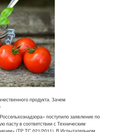
чественного продукта. Зачем
е
Россельхознадзора» поступило заявление по
ю пасту в соответствии с Техническим
кции» (ТР ТС 021/2011). В Испытательном