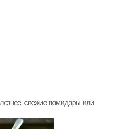
олезнее: свежие помидоры или