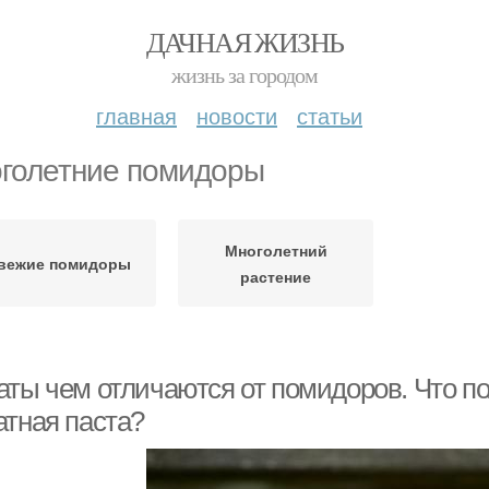
ДАЧНАЯ ЖИЗНЬ
жизнь за городом
главная
новости
статьи
голетние помидоры
Многолетний
вежие помидоры
растение
аты чем отличаются от помидоров. Что п
атная паста?