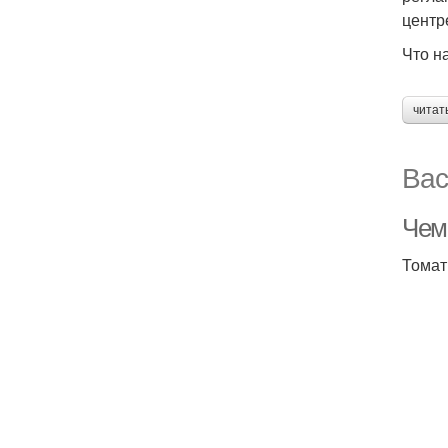
центр
Что н
читат
Вас
Чем
Томат