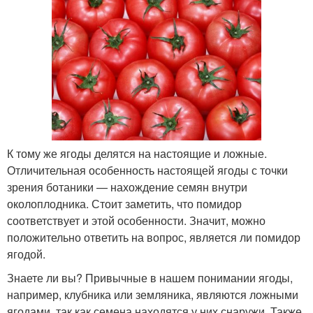
К тому же ягоды делятся на настоящие и ложные.
Отличительная особенность настоящей ягоды с точки
зрения ботаники — нахождение семян внутри
околоплодника. Стоит заметить, что помидор
соответствует и этой особенности. Значит, можно
положительно ответить на вопрос, является ли помидор
ягодой.
Знаете ли вы? Привычные в нашем понимании ягоды,
например, клубника или земляника, являются ложными
ягодами, так как семена находятся у них снаружи. Также