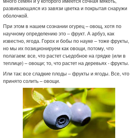
много семян и у которого имеется сочная мякоть,
развивающаяся из завязи цветка и покрытая снаружи
оболочкой.
При этом в нашем сознании огурец – овощ, хотя по
научному определению это – фрукт. А арбуз, как
известно, ягода. Горох и бобы по науке – тоже фрукты,
но мы их позиционируем как овощи, потому, что
полагаем: все, что растет съедобное на грядке (или в
теплице) – овощи; то, что растет на деревьях - фрукты.
Или так: все сладкие плоды – фрукты и ягоды. Все, что
принято солить – овощи.