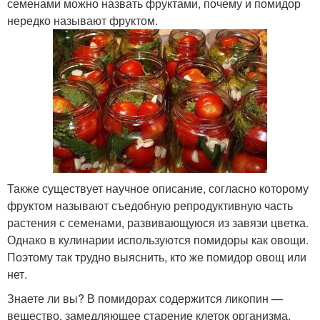
семенами можно назвать фруктами, почему и помидор
нередко называют фруктом.
Также существует научное описание, согласно которому
фруктом называют съедобную репродуктивную часть
растения с семенами, развивающуюся из завязи цветка.
Однако в кулинарии используются помидоры как овощи.
Поэтому так трудно выяснить, кто же помидор овощ или
нет.
Знаете ли вы? В помидорах содержится ликопин —
вещество, замедляющее старение клеток организма,