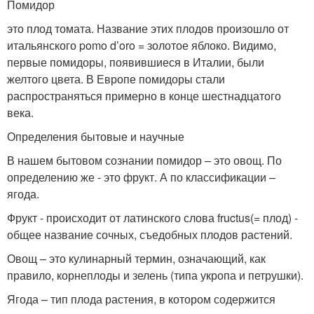
Помидор
это плод томата. Название этих плодов произошло от
итальянского pomo d’oro = золотое яблоко. Видимо,
первые помидоры, появившиеся в Италии, были
желтого цвета. В Европе помидоры стали
распространяться примерно в конце шестнадцатого
века.
Определения бытовые и научные
В нашем бытовом сознании помидор – это овощ. По
определению же - это фрукт. А по классификации –
ягода.
Фрукт - происходит от латинского слова fructus(= плод) -
общее название сочных, съедобных плодов растений.
Овощ – это кулинарный термин, означающий, как
правило, корнеплоды и зелень (типа укропа и петрушки).
Ягода – тип плода растения, в котором содержится