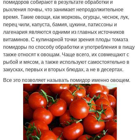
помидоров собирают в результате обработки и
рыхления почвы, что занимает непродолжительное
время. Такие овощи, как морковь, огурцы, чеснок, лук,
перец чили, капуста, бамия, цукини, патиссоны и
лагенария являются одними из главных источников
витаминов. С кулинарной точки зрения плоды томата
помидоры по способу обработки и употребления в пищу
также относят к овощам. Чаще всего, их совмещают с
рыбой и мясом, а также используют самостоятельно в
закусках, первых и вторых блюдах, а не в десертах.
Все это позволяет называть помидор именно овощем.