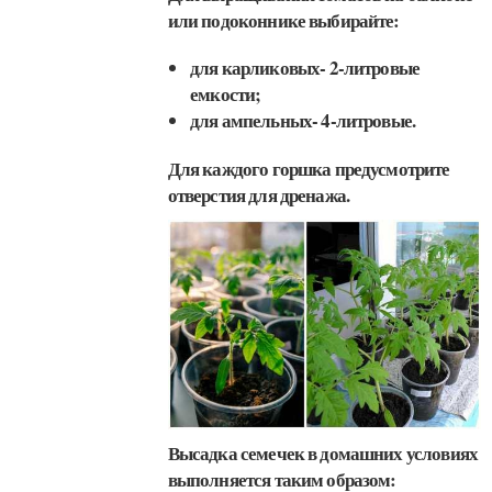
или подоконнике выбирайте:
для карликовых- 2-литровые
емкости;
для ампельных- 4-литровые.
Для каждого горшка предусмотрите
отверстия для дренажа.
Высадка семечек в домашних условиях
выполняется таким образом: