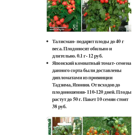
Талисман- подарит плоды до 40 г
веса. Плодоносят обильно и
длительно. 0.1 г- 12 руб.
Японский комнатный томат- семена
данного сорта были доставлены
дипломатами из провинции
Тадзима, Япония. От всходов до
плодоношения- 110-120 дней. Плоды
растут до 50 г. Пакет 10 семян стоит
38 руб.