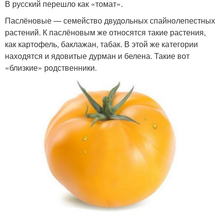
В русский перешло как «томат».
Паслёновые — семейство двудольных спайнолепестных
растений. К паслёновым же относятся такие растения,
как картофель, баклажан, табак. В этой же категории
находятся и ядовитые дурман и белена. Такие вот
«близкие» родственники.