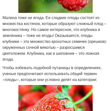
Малина тоже не ягода. Ее сладкие плоды состоят из
множества костянок, которые образуют сложный плод –
многокостянку. Но самое интересное, что клубника и
земляника – тоже не ягоды! Оказывается, плоды
клубники – это множество крохотных семечек (орешков)
окруженных сочной мякотью – разросшимся
цветоложем. Клубника, как и шиповник – это ложная
ягода.
Чтобы избежать подобной путаницы в определениях,
ученые предпочитают использовать общий термин
«плоды», которые они условно делят на категории: