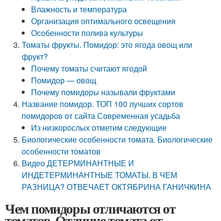
Влажность и температура
Организация оптимального освещения
Особенности полива культуры
Томаты фрукты. Помидор: это ягода овощ или
фрукт?
Почему томаты считают ягодой
Помидор — овощ
Почему помидоры называли фруктами
Название помидор. ТОП 100 лучших сортов
помидоров от сайта Современная усадьба
Из низкорослых отметим следующие
Биологические особенности томата. Биологические
особенности томатов
Видео ДЕТЕРМИНАНТНЫЕ И
ИНДЕТЕРМИНАНТНЫЕ ТОМАТЫ. В ЧЕМ
РАЗНИЦА? ОТВЕЧАЕТ ОКТЯБРИНА ГАНИЧКИНА
Чем помидоры отличаются от
томатов. Отличие томата от