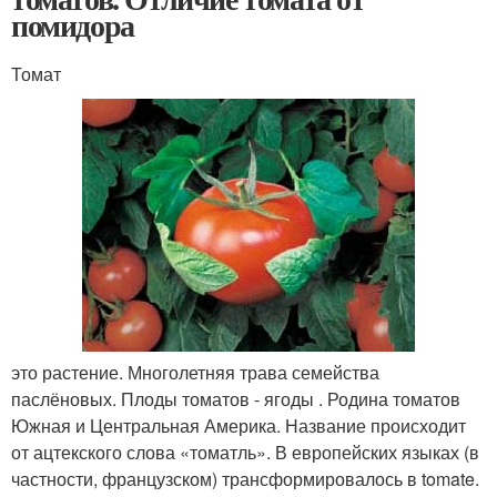
помидора
Томат
это растение. Многолетняя трава семейства
паслёновых. Плоды томатов - ягоды . Родина томатов
Южная и Центральная Америка. Название происходит
от ацтекского слова «томатль». В европейских языках (в
частности, французском) трансформировалось в tomate.