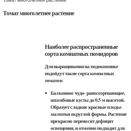
Томат многолетнее растение
Наиболее распространенные
сорта комнатных помидоров
Для выращивания на подоконнике
подойдут такие сорта комнатных
томатов:
Балконное чудо- раносозревающие,
штамбовые кусты до 0.5 м высотой.
Образует сладкие красные плоды-
малютки округлой формы. Растение
прекрасно переносит дефицит
освещения, и отменно подходит для