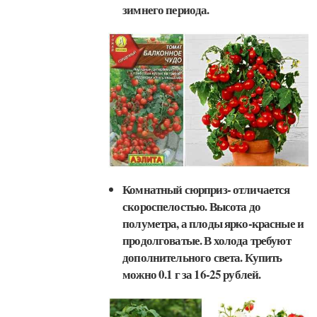
зимнего периода.
Комнатный сюрприз- отличается
скороспелостью. Высота до
полуметра, а плоды ярко-красные и
продолговатые. В холода требуют
дополнительного света. Купить
можно 0.1 г за 16-25 рублей.