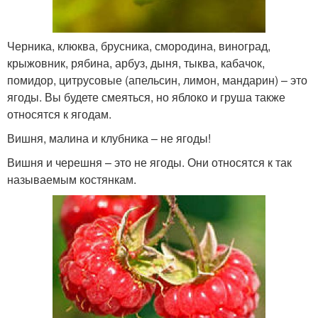
Черника, клюква, брусника, смородина, виноград,
крыжовник, рябина, арбуз, дыня, тыква, кабачок,
помидор, цитрусовые (апельсин, лимон, мандарин) – это
ягоды. Вы будете смеяться, но яблоко и груша также
относятся к ягодам.
Вишня, малина и клубника – не ягоды!
Вишня и черешня – это не ягоды. Они относятся к так
называемым костянкам.