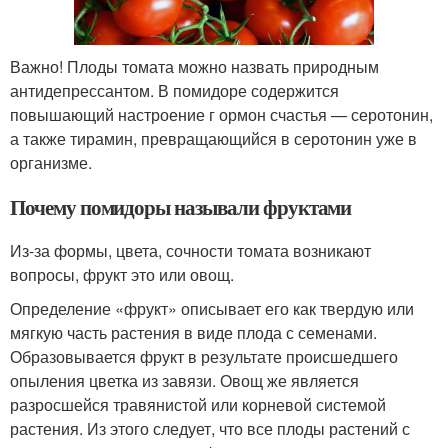
Важно! Плоды томата можно назвать природным
антидепрессантом. В помидоре содержится
повышающий настроение г ормон счастья — серотонин,
а также тирамин, превращающийся в серотонин уже в
организме.
Почему помидоры называли фруктами
Из-за формы, цвета, сочности томата возникают
вопросы, фрукт это или овощ.
Определение «фрукт» описывает его как твердую или
мягкую часть растения в виде плода с семенами.
Образовывается фрукт в результате происшедшего
опыления цветка из завязи. Овощ же является
разросшейся травянистой или корневой системой
растения. Из этого следует, что все плоды растений с