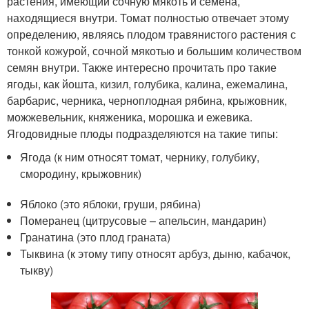
растения, имеющий сочную мякоть и семена,
находящиеся внутри. Томат полностью отвечает этому
определению, являясь плодом травянистого растения с
тонкой кожурой, сочной мякотью и большим количеством
семян внутри. Также интересно прочитать про такие
ягоды, как йошта, кизил, голубика, калина, ежемалина,
барбарис, черника, черноплодная рябина, крыжовник,
можжевельник, княженика, морошка и ежевика.
Ягодовидные плоды подразделяются на такие типы:
Ягода (к ним относят томат, чернику, голубику,
смородину, крыжовник)
Яблоко (это яблоки, груши, рябина)
Померанец (цитрусовые – апельсин, мандарин)
Гранатина (это плод граната)
Тыквина (к этому типу относят арбуз, дыню, кабачок,
тыкву)