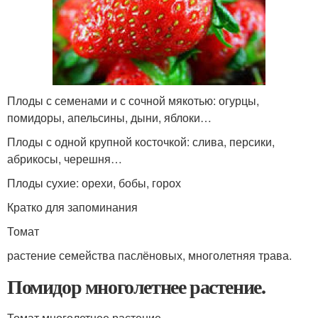
Плоды с семенами и с сочной мякотью: огурцы,
помидоры, апельсины, дыни, яблоки…
Плоды с одной крупной косточкой: слива, персики,
абрикосы, черешня…
Плоды сухие: орехи, бобы, горох
Кратко для запоминания
Томат
растение семейства паслёновых, многолетняя трава.
Помидор многолетнее растение.
Томат многолетнее растение