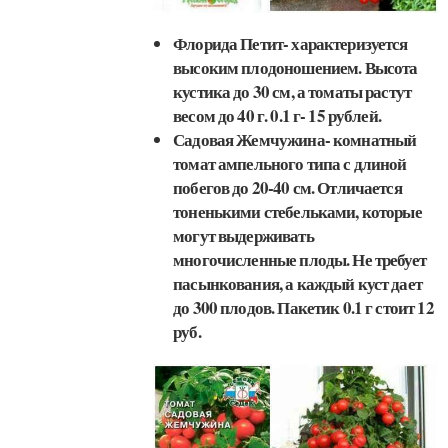
Флорида Петит- характеризуется
высоким плодоношением. Высота
кустика до 30 см, а томаты растут
весом до 40 г. 0.1 г- 15 рублей.
Садовая Жемчужина- комнатный
томат ампельного типа с длиной
побегов до 20-40 см. Отличается
тоненькими стебельками, которые
могут выдерживать
многочисленные плоды. Не требует
пасынкования, а каждый куст дает
до 300 плодов. Пакетик 0.1 г стоит 12
руб.