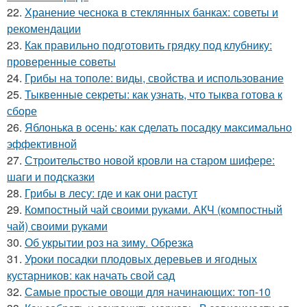
22.
Хранение чеснока в стеклянных банках: советы и
рекомендации
23.
Как правильно подготовить грядку под клубнику:
проверенные советы
24.
Грибы на тополе: виды, свойства и использование
25.
Тыквенные секреты: как узнать, что тыква готова к
сборе
26.
Яблонька в осень: как сделать посадку максимально
эффективной
27.
Строительство новой кровли на старом шифере:
шаги и подсказки
28.
Грибы в лесу: где и как они растут
29.
Компостный чай своими руками. АКЧ (компостный
чай) своими руками
30.
Об укрытии роз на зиму. Обрезка
31.
Уроки посадки плодовых деревьев и ягодных
кустарников: как начать свой сад
32.
Самые простые овощи для начинающих: топ-10