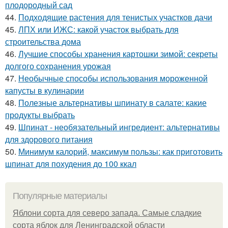
плодородный сад
44.
Подходящие растения для тенистых участков дачи
45.
ЛПХ или ИЖС: какой участок выбрать для
строительства дома
46.
Лучшие способы хранения картошки зимой: секреты
долгого сохранения урожая
47.
Необычные способы использования мороженной
капусты в кулинарии
48.
Полезные альтернативы шпинату в салате: какие
продукты выбрать
49.
Шпинат - необязательный ингредиент: альтернативы
для здорового питания
50.
Минимум калорий, максимум пользы: как приготовить
шпинат для похудения до 100 ккал
Популярные материалы
Яблони сорта для северо запада. Самые сладкие
сорта яблок для Ленинградской области