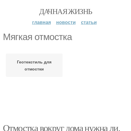
ДАЧНАЯ ЖИЗНЬ
главная
новости
статьи
Мягкая отмостка
Геотекстиль для
отмостки
Отмостка вокруг дома нужна ли.