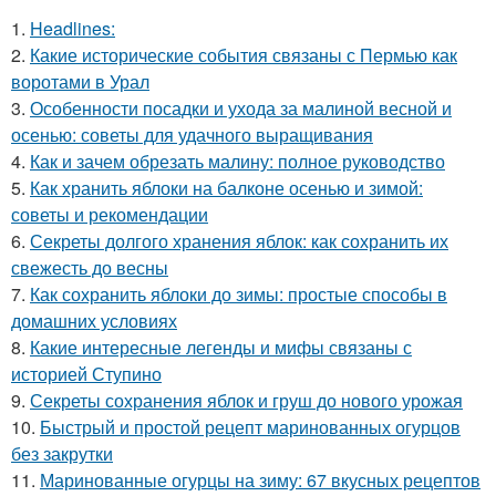
1.
Headlines:
2.
Какие исторические события связаны с Пермью как
воротами в Урал
3.
Особенности посадки и ухода за малиной весной и
осенью: советы для удачного выращивания
4.
Как и зачем обрезать малину: полное руководство
5.
Как хранить яблоки на балконе осенью и зимой:
советы и рекомендации
6.
Секреты долгого хранения яблок: как сохранить их
свежесть до весны
7.
Как сохранить яблоки до зимы: простые способы в
домашних условиях
8.
Какие интересные легенды и мифы связаны с
историей Ступино
9.
Секреты сохранения яблок и груш до нового урожая
10.
Быстрый и простой рецепт маринованных огурцов
без закрутки
11.
Маринованные огурцы на зиму: 67 вкусных рецептов