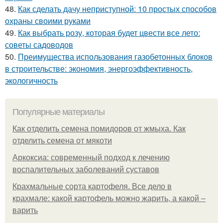
48.
Как сделать дачу неприступной: 10 простых способов
охраны своими руками
49.
Как выбрать розу, которая будет цвести все лето:
советы садоводов
50.
Преимущества использования газобетонных блоков
в строительстве: экономия, энергоэффективность,
экологичность
Популярные материалы
Как отделить семена помидоров от жмыха. Как
отделить семена от мякоти
Аркоксиа: современный подход к лечению
воспалительных заболеваний суставов
Крахмальные сорта картофеля. Все дело в
крахмале: какой картофель можно жарить, а какой –
варить