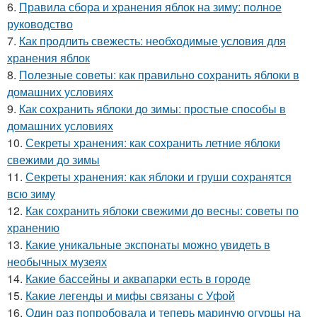
6.
Правила сбора и хранения яблок на зиму: полное
руководство
7.
Как продлить свежесть: необходимые условия для
хранения яблок
8.
Полезные советы: как правильно сохранить яблоки в
домашних условиях
9.
Как сохранить яблоки до зимы: простые способы в
домашних условиях
10.
Секреты хранения: как сохранить летние яблоки
свежими до зимы
11.
Секреты хранения: как яблоки и груши сохранятся
всю зиму
12.
Как сохранить яблоки свежими до весны: советы по
хранению
13.
Какие уникальные экспонаты можно увидеть в
необычных музеях
14.
Какие бассейны и аквапарки есть в городе
15.
Какие легенды и мифы связаны с Уфой
16.
Один раз попробовала и теперь мариную огурцы на