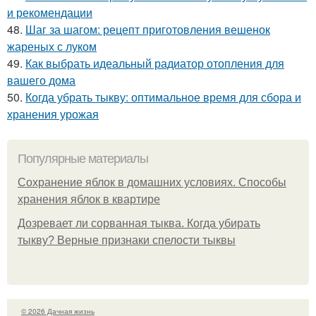
и рекомендации
48.
Шаг за шагом: рецепт приготовления вешенок
жареных с луком
49.
Как выбрать идеальный радиатор отопления для
вашего дома
50.
Когда убрать тыкву: оптимальное время для сбора и
хранения урожая
Популярные материалы
Сохранение яблок в домашних условиях. Способы
хранения яблок в квартире
Дозревает ли сорванная тыква. Когда убирать
тыкву? Верные признаки спелости тыквы
© 2026 Дачная жизнь