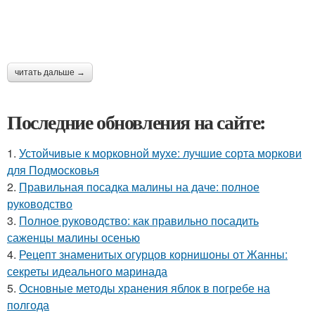
читать дальше →
Последние обновления на сайте:
1.
Устойчивые к морковной мухе: лучшие сорта моркови
для Подмосковья
2.
Правильная посадка малины на даче: полное
руководство
3.
Полное руководство: как правильно посадить
саженцы малины осенью
4.
Рецепт знаменитых огурцов корнишоны от Жанны:
секреты идеального маринада
5.
Основные методы хранения яблок в погребе на
полгода