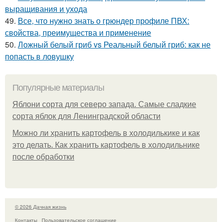
выращивания и ухода
49.
Все, что нужно знать о грюндер профиле ПВХ:
свойства, преимущества и применение
50.
Ложный белый гриб vs Реальный белый гриб: как не
попасть в ловушку
Популярные материалы
Яблони сорта для северо запада. Самые сладкие
сорта яблок для Ленинградской области
Можно ли хранить картофель в холодилькике и как
это делать. Как хранить картофель в холодильнике
после обработки
© 2026 Дачная жизнь
Контакты
Пользовательское соглашение