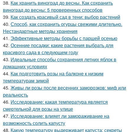
38.
Как хранить виноград до весны. Как сохранить
виноград до весны: 5 проверенных способов
39.
Как создать красивый сад в тени: выбор растений
40.
Способ, как сохранить огурцы свежими длительно.
Нестандартные методы хранения
41.
Эффективные методы борьбы с паршей осенью
42.
Осенние посадки: какие растения выбрать для
красивого сада в следующем году
43.
Идеальные способы сохранения летних яблок в
домашних условиях
44.
Как подготовить розы на балконе к низким
температурам зимой
45.
Живы ли розы после весенних заморозков: миф или
реальность
46.
Исследование: какая температура является
смертельной для розы на улице
47.
Исследование: влияет ли замораживание на
возможность солить капусту
48.
Какую температуру выдерживает капуста: секреты