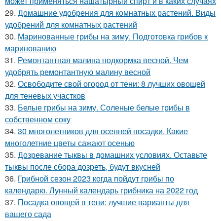
может применяться нашатырный спирт и в каких случаях
29.
Домашние удобрения для комнатных растений. Виды
удобрений для комнатных растений
30.
Маринованные грибы на зиму. Подготовка грибов к
маринованию
31.
Ремонтантная малина подкормка весной. Чем
удобрять ремонтантную малину весной
32.
Освободите свой огород от тени: 8 лучших овощей
для теневых участков
33.
Белые грибы на зиму. Соленые белые грибы в
собственном соку
34.
30 многолетников для осенней посадки. Какие
многолетние цветы сажают осенью
35.
Дозревание тыквы в домашних условиях. Оставьте
тыквы после сбора дозреть, будут вкусней
36.
Грибной сезон 2023 когда пойдут грибы по
календарю. Лунный календарь грибника на 2022 год
37.
Посадка овощей в тени: лучшие варианты для
вашего сада