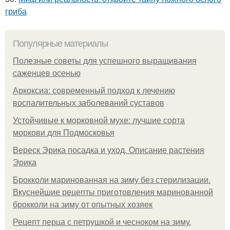
гриба
Популярные материалы
Полезные советы для успешного выращивания
саженцев осенью
Аркоксиа: современный подход к лечению
воспалительных заболеваний суставов
Устойчивые к морковной мухе: лучшие сорта
моркови для Подмосковья
Вереск Эрика посадка и уход. Описание растения
Эрика
Брокколи маринованная на зиму без стерилизации.
Вкуснейшие рецепты приготовления маринованной
брокколи на зиму от опытных хозяек
Рецепт перца с петрушкой и чесноком на зиму.