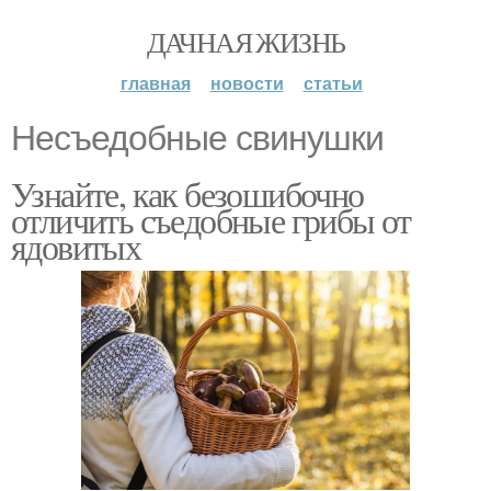
ДАЧНАЯ ЖИЗНЬ
главная
новости
статьи
Несъедобные свинушки
Узнайте, как безошибочно
отличить съедобные грибы от
ядовитых