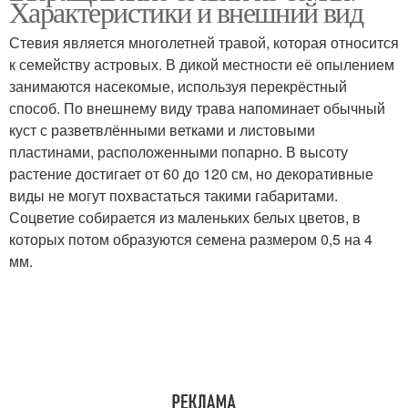
Характеристики и внешний вид
Стевия является многолетней травой, которая относится
к семейству астровых. В дикой местности её опылением
занимаются насекомые, используя перекрёстный
способ. По внешнему виду трава напоминает обычный
куст с разветвлёнными ветками и листовыми
пластинами, расположенными попарно. В высоту
растение достигает от 60 до 120 см, но декоративные
виды не могут похвастаться такими габаритами.
Соцветие собирается из маленьких белых цветов, в
которых потом образуются семена размером 0,5 на 4
мм.