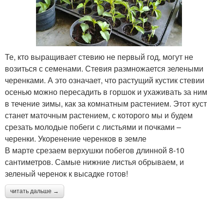
Те, кто выращивает стевию не первый год, могут не
возиться с семенами. Стевия размножается зелеными
черенками. А это означает, что растущий кустик стевии
осенью можно пересадить в горшок и ухаживать за ним
в течение зимы, как за комнатным растением. Этот куст
станет маточным растением, с которого мы и будем
срезать молодые побеги с листьями и почками –
черенки. Укоренение черенков в земле
В марте срезаем верхушки побегов длинной 8-10
сантиметров. Самые нижние листья обрываем, и
зеленый черенок к высадке готов!
читать дальше →