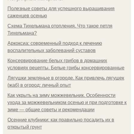
Полезные советы для успешного выращивания
саженцев осенью
Схема Тихельмана отопления. Что такое петля
Тихельмана?
Аркоксиа: современный подход к лечению
воспалительных заболеваний суставов
Консервирование белых грибов в домашних
условиях рецепты. Белые грибы консервированные
Лягушки земляные в огороде. Как привлечь лягушек
(жаб) в огород: личный опыт
Как укрыть на зиму можжевельник. Особенности
ухода за можжевельником осенью и при подготовке к
зиме — общие советы и рекомендации
Осенние клубники: как правильно посадить их в
открытый грунт