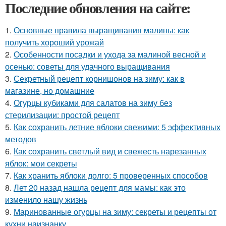
Последние обновления на сайте:
1.
Основные правила выращивания малины: как
получить хороший урожай
2.
Особенности посадки и ухода за малиной весной и
осенью: советы для удачного выращивания
3.
Секретный рецепт корнишонов на зиму: как в
магазине, но домашние
4.
Огурцы кубиками для салатов на зиму без
стерилизации: простой рецепт
5.
Как сохранить летние яблоки свежими: 5 эффективных
методов
6.
Как сохранить светлый вид и свежесть нарезанных
яблок: мои секреты
7.
Как хранить яблоки долго: 5 проверенных способов
8.
Лет 20 назад нашла рецепт для мамы: как это
изменило нашу жизнь
9.
Маринованные огурцы на зиму: секреты и рецепты от
кухни наизнанку