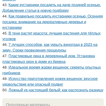
43.
Какие кустарники посадить на даче поздней осенью.
Добавление статьи в новую подборку
44.
Как правильно посадить кустарники осенью. Осенняя
посадка: внимание на декоративные деревья и
кустарники
45.
В тени растет красота: лучшие растения для тёплых
уголков
46.
7 лучших способов, как укрыть виноград в 2023 на
зиму. Сроки проведения процедуры
47.
Пластиковые окна в деревянный дом. Установка
пластиковых окон в доме из бревна
48.
Идеальное время жарки вешенок: секреты опытных
грибников
49.
Искусство приготовления ножек вешенок: вкусное
удовольствие или опасный подвиг
50.
Ложный vs настоящий белый: как распознать разницу
Популярные материалы