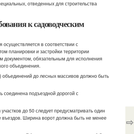
специальных, отведенных для строительства
бования к садоводческим
я осуществляется в соответствии с
ом планировки и застройки территории
м документом, обязательным для исполнения
кого объединения.
х) объединений до лесных массивов должно быть
ть соединена подъездной дорогой с
м участков до 50 следует предусматривать один
е въездов. Ширина ворот должна быть не менее
⇨