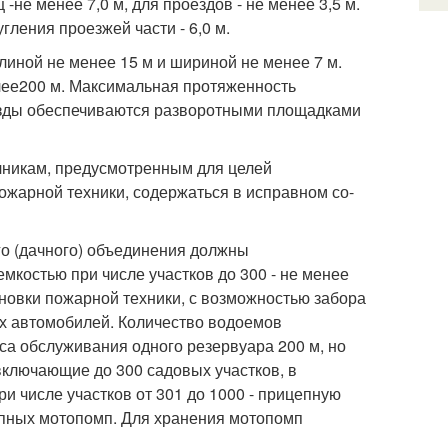
-не менее 7,0 м, для проездов - не менее 3,5 м.
ления проезжей части - 6,0 м.
линой не менее 15 м и шириной не менее 7 м.
ее200 м. Максимальная протяженность
езды обеспечиваются разворотными площадками
очникам, предусмотренным для целей
жарной техники, содержаться в исправном со-
го (дачного) объединения должны
костью при числе участков до 300 - не менее
ановки пожарной техники, с возможностью забора
х автомобилей. Количество водоемов
са обслуживания одного резервуара 200 м, но
включающие до 300 садовых участков, в
 числе участков от 301 до 1000 - прицепную
цепных мотопомп. Для хранения мотопомп