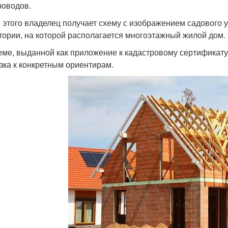
роводов.
 этого владелец получает схему с изображением садового 
тории, на которой располагается многоэтажный жилой дом.
еме, выданной как приложение к кадастровому сертификату, 
зка к конкретным ориентирам.