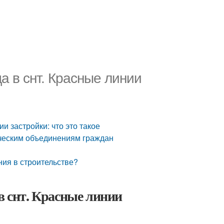
а в снт. Красные линии
и застройки: что это такое
дческим объединениям граждан
иния в строительстве?
в снт. Красные линии