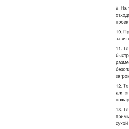
9. На
отход
проек
10. П
завис
11. Т
быстр
разме
безоп
загро
12. Т
для о
пожар
13. Т
примы
сухой 