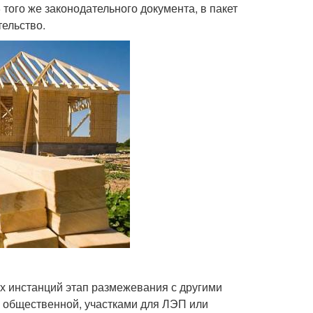
того же законодательного документа, в пакет
ельство.
х инстанций этап размежевания с другими
, общественной, участками для ЛЭП или