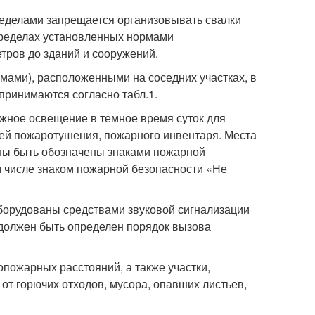
пределами запрещается организовывать свалки
пределах установленных нормами
тров до зданий и сооружений.
ами), расположенными на соседних участках, в
принимаются согласно табл.1.
жное освещение в темное время суток для
ей пожаротушения, пожарного инвентаря. Места
ны быть обозначены знаками пожарной
м числе знаком пожарной безопасности «Не
оборудованы средствами звуковой сигнализации
 должен быть определен порядок вызова
пожарных расстояний, а также участки,
 горючих отходов, мусора, опавших листьев,