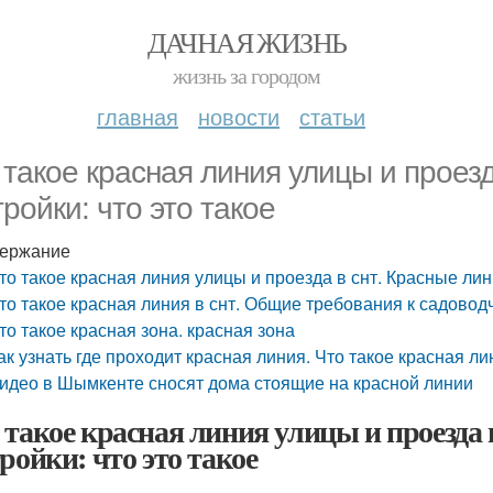
ДАЧНАЯ ЖИЗНЬ
жизнь за городом
главная
новости
статьи
 такое красная линия улицы и проезд
тройки: что это такое
ержание
то такое красная линия улицы и проезда в снт. Красные лини
то такое красная линия в снт. Общие требования к садово
то такое красная зона. красная зона
ак узнать где проходит красная линия. Что такое красная л
идео в Шымкенте сносят дома стоящие на красной линии
 такое красная линия улицы и проезда 
тройки: что это такое