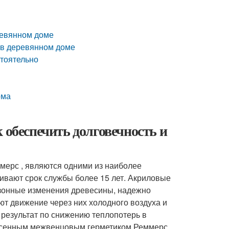
ревянном доме
 в деревянном доме
тоятельно
ома
 обеспечить долговечность и
ммерс , являются одними из наиболее
ивают срок службы более 15 лет. Акриловые
езонные изменения древесины, надежно
т движение через них холодного воздуха и
результат по снижению теплопотерь в
несенным межвенцовым герметиком Реммерс