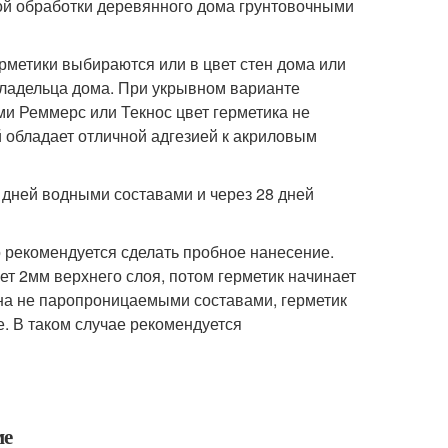
ой обработки деревянного дома грунтовочными
рметики выбираются или в цвет стен дома или
 владельца дома. При укрывном варианте
и Реммерс или Текнос цвет герметика не
й обладает отличной адгезией к акриловым
 дней водными составами и через 28 дней
 рекомендуется сделать пробное нанесение.
ет 2мм верхнего слоя, потом герметик начинает
ена не паропроницаемыми составами, герметик
е. В таком случае рекомендуется
ме