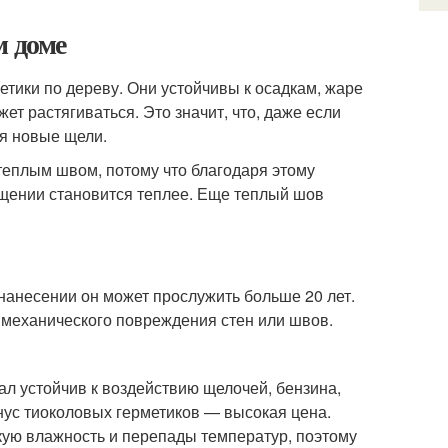
м доме
тики по дереву. Они устойчивы к осадкам, жаре
ет растягиваться. Это значит, что, даже если
ся новые щели.
еплым швом, потому что благодаря этому
ещении становится теплее. Еще теплый шов
нанесении он может прослужить больше 20 лет.
е механического повреждения стен или швов.
л устойчив к воздействию щелочей, бензина,
нус тиоколовых герметиков — высокая цена.
ую влажность и перепады температур, поэтому