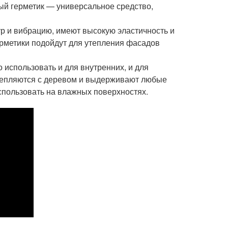
ый герметик — универсальное средство,
 и вибрацию, имеют высокую эластичность и
ерметики подойдут для утепления фасадов
 использовать и для внутренних, и для
цепляются с деревом и выдерживают любые
использовать на влажных поверхностях.