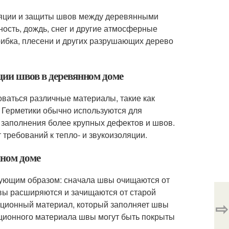
оляции и защиты швов между деревянными
ность, дождь, снег и другие атмосферные
ибка, плесени и других разрушающих дерево
ции швов в деревянном доме
оваться различные материалы, такие как
. Герметики обычно используются для
я заполнения более крупных дефектов и швов.
 требований к тепло- и звукоизоляции.
нном доме
дующим образом: сначала швы очищаются от
 швы расширяются и зачищаются от старой
⇨
ляционный материал, который заполняет швы
ционного материала швы могут быть покрыты