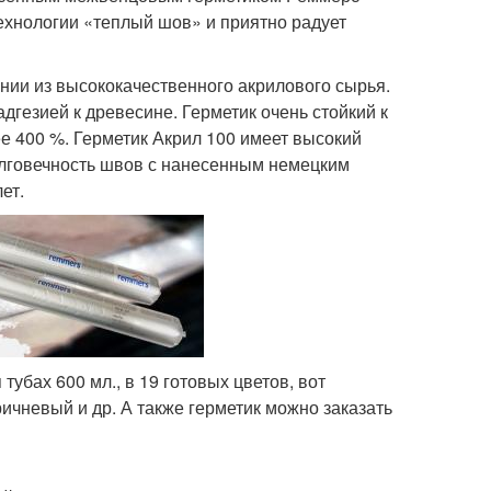
технологии «теплый шов» и приятно радует
нии из высококачественного акрилового сырья.
дгезией к древесине. Герметик очень стойкий к
е 400 %. Герметик Акрил 100 имеет высокий
 Долговечность швов с нанесенным немецким
ет.
убах 600 мл., в 19 готовых цветов, вот
ичневый и др. А также герметик можно заказать