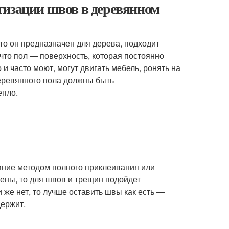
тизации швов в деревянном
то он предназначен для дерева, подходит
что пол — поверхность, которая постоянно
 и часто моют, могут двигать мебель, ронять на
деревянного пола должны быть
епло.
ание методом полного приклеивания или
ены, то для швов и трещин подойдет
 же нет, то лучше оставить швы как есть —
держит.