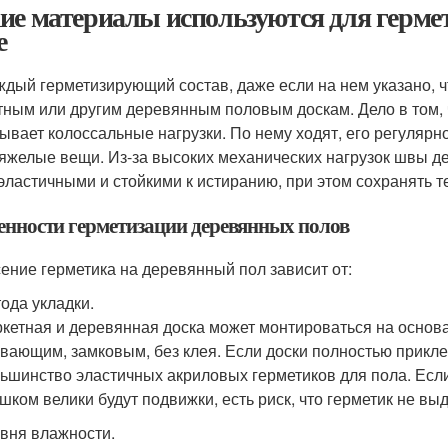
ие материалы используются для герме
е
ждый герметизирующий состав, даже если на нем указано, ч
тным или другим деревянным половым доскам. Дело в том, 
ывает колоссальные нагрузки. По нему ходят, его регулярно
тяжелые вещи. Из-за высоких механических нагрузок швы 
эластичными и стойкими к истиранию, при этом сохранять т
енности герметизации деревянных полов
ение герметика на деревянный пол зависит от:
ода укладки.
кетная и деревянная доска может монтироваться на основ
вающим, замковым, без клея. Если доски полностью прикле
ьшинство эластичных акриловых герметиков для пола. Если
шком велики будут подвижки, есть риск, что герметик не вы
вня влажности.