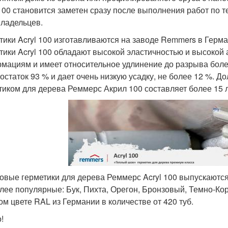
 100 становится заметен сразу после выполнения работ по 
ладельцев.
тики Acryl 100 изготавливаются на заводе Remmers в Герма
тики Acryl 100 обладают высокой эластичностью и высокой а
мациям и имеет относительное удлинение до разрыва боле
 остаток 93 % и дает очень низкую усадку, не более 12 %.
тиком для дерева Реммерс Акрил 100 составляет более 15 л
овые герметики для дерева Реммерс Acryl 100 выпускаются т
лее популярные: Бук, Пихта, Орегон, Бронзовый, Темно-Кор
ом цвете RAL из Германии в количестве от 420 туб.
!