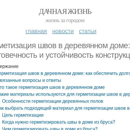
ДАЧНАЯ ЖИЗНЬ
жизнь за городом
главная
новости
статьи
метизация швов в деревянном доме:
говечность и устойчивость конструк
ержание
ерметизация швов в деревянном доме: как обеспечить долго
вязанные вопросы и ответы
то такое герметизация швов в деревянном доме
акие материалы используются для герметизации швов в д
Особенности герметизации деревянных полов
ак выбрать подходящий материал для герметизации швов 
Цель герметизации
Когда нужно герметизировать швы в доме из бруса?
Чем герметизировать швы в доме из бруса?