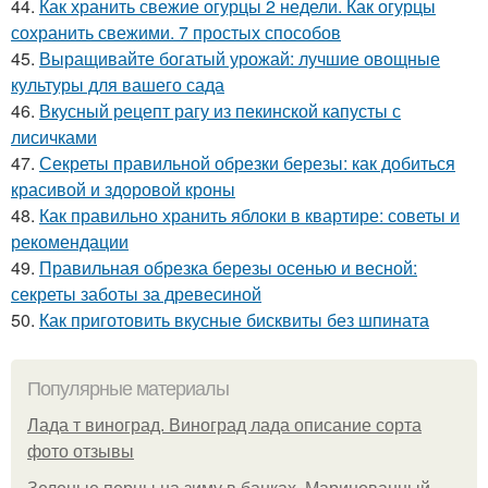
44.
Как хранить свежие огурцы 2 недели. Как огурцы
сохранить свежими. 7 простых способов
45.
Выращивайте богатый урожай: лучшие овощные
культуры для вашего сада
46.
Вкусный рецепт рагу из пекинской капусты с
лисичками
47.
Секреты правильной обрезки березы: как добиться
красивой и здоровой кроны
48.
Как правильно хранить яблоки в квартире: советы и
рекомендации
49.
Правильная обрезка березы осенью и весной:
секреты заботы за древесиной
50.
Как приготовить вкусные бисквиты без шпината
Популярные материалы
Лада т виноград. Виноград лада описание сорта
фото отзывы