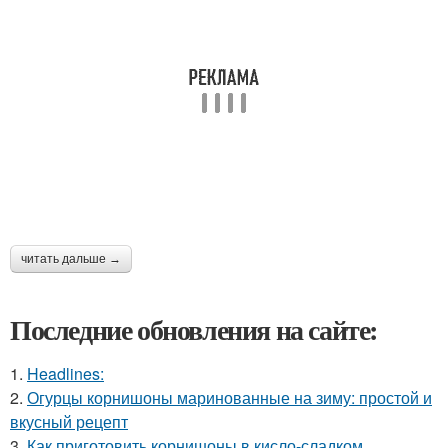
читать дальше →
Последние обновления на сайте:
1.
Headlines:
2.
Огурцы корнишоны маринованные на зиму: простой и
вкусный рецепт
3.
Как приготовить корнишоны в кисло-сладком