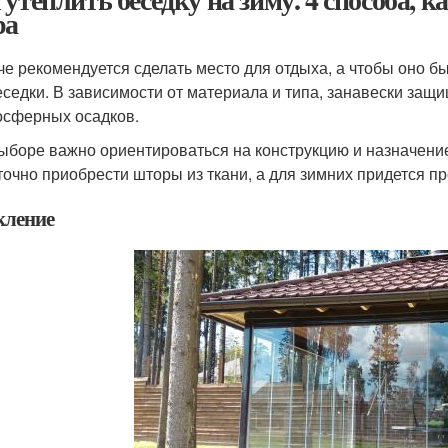
ра
че рекомендуется сделать место для отдыха, а чтобы оно 
еседки. В зависимости от материала и типа, занавески за
осферных осадков.
ыборе важно ориентироваться на конструкцию и назначение
точно приобрести шторы из ткани, а для зимних придется п
кление