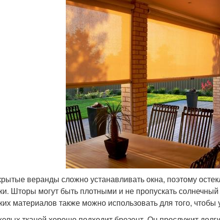
крытые веранды сложно устанавливать окна, поэтому остек
ки. Шторы могут быть плотными и не пропускать солнечный 
гких материалов также можно использовать для того, чтобы 
желых тканей хорошо подходит брезент. Он прослужит долги