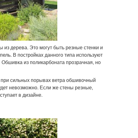
 из дерева. Это могут быть резные стенки и
пель. В постройках данного типа используют
. Обшивка из поликарбоната прозрачная, но
о при сильных порывах ветра обшивочный
удет невозможно. Если же стены резные,
ступает в дизайне.