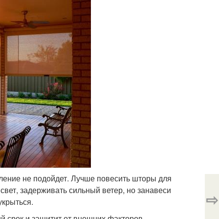
ление не подойдет. Лучше повесить шторы для
свет, задерживать сильный ветер, но занавеси
⇨
укрыться.
й срок и защитит от внешних факторов.