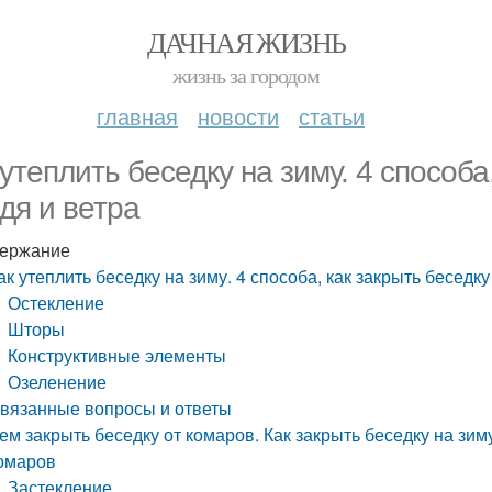
ДАЧНАЯ ЖИЗНЬ
жизнь за городом
главная
новости
статьи
 утеплить беседку на зиму. 4 способа
дя и ветра
ержание
ак утеплить беседку на зиму. 4 способа, как закрыть беседку
Остекление
Шторы
Конструктивные элементы
Озеленение
вязанные вопросы и ответы
ем закрыть беседку от комаров. Как закрыть беседку на зим
омаров
Застекление