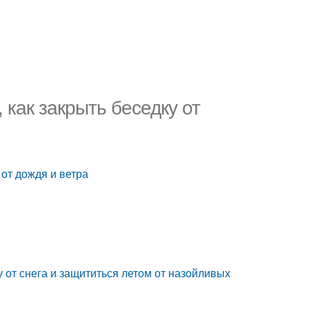
, как закрыть беседку от
 от дождя и ветра
у от снега и защититься летом от назойливых