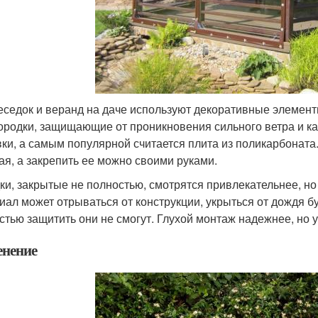
еседок и веранд на даче используют декоративные элементы
ородки, защищающие от проникновения сильного ветра и ка
ки, а самым популярной считается плита из поликарбоната
ая, а закрепить ее можно своими руками.
ки, закрытые не полностью, смотрятся привлекательнее, н
иал может отрываться от конструкции, укрыться от дождя б
стью защитить они не смогут. Глухой монтаж надежнее, но у
енение