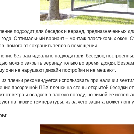
ление подходит для беседок и веранд, предназначенных для
 года. Оптимальный вариант – монтаж пластиковых окон. 
ов, помогают сохранить тепло в помещении.
ление без рам идеально подходит для беседок, построенны
ью можно закрыть веранду только во время дождя. Безрамн
му они не нарушают дизайн постройки и не мешают.
 из пленки рекомендуется использовать при наличии венти
ение прозрачной ПВХ пленки на стены открытой беседки от
ит от ветра и осадков в плохую погоду, но зимой ее испол
руют на низкие температуры, из-за чего защита может лопну
ры