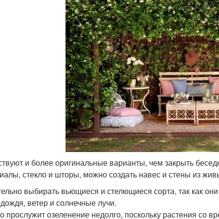
твуют и более оригинальные варианты, чем закрыть беседк
иалы, стекло и шторы, можно создать навес и стены из жив
ельно выбирать вьющиеся и стелющиеся сорта, так как они
 дождя, ветер и солнечные лучи.
о прослужит озеленение недолго, поскольку растения со вр