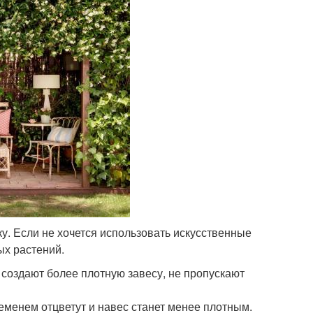
у. Если не хочется использовать искусственные
ых растений.
 создают более плотную завесу, не пропускают
еменем отцветут и навес станет менее плотным.