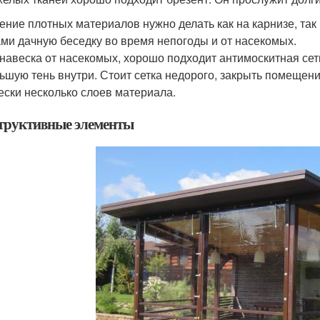
ение плотных материалов нужно делать как на карнизе, так
ми дачную беседку во время непогоды и от насекомых.
анавеска от насекомых, хорошо подходит антимоскитная сетк
ьшую тень внутри. Стоит сетка недорого, закрыть помещени
ески несколько слоев материала.
труктивные элементы