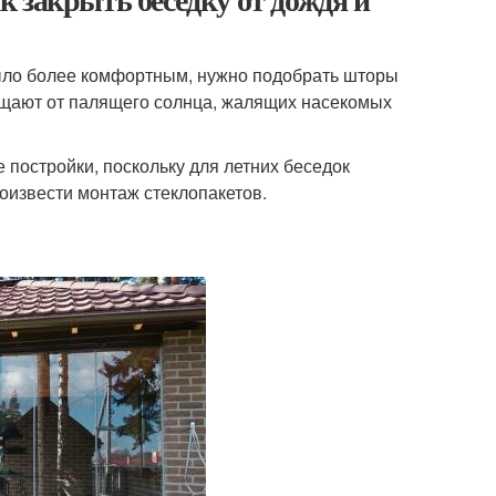
было более комфортным, нужно подобрать шторы
щищают от палящего солнца, жалящих насекомых
 постройки, поскольку для летних беседок
роизвести монтаж стеклопакетов.