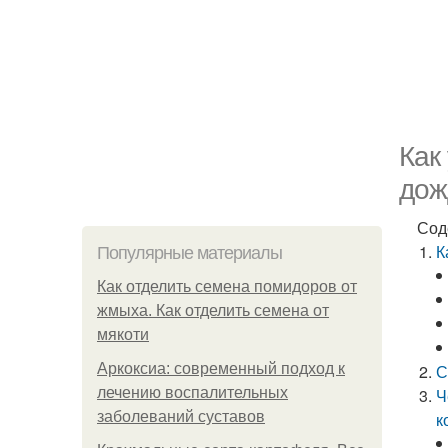
Как
дож
Сод
К
Популярные материалы
Как отделить семена помидоров от
жмыха. Как отделить семена от
мякоти
Аркоксиа: современный подход к
С
лечению воспалительных
Ч
заболеваний суставов
к