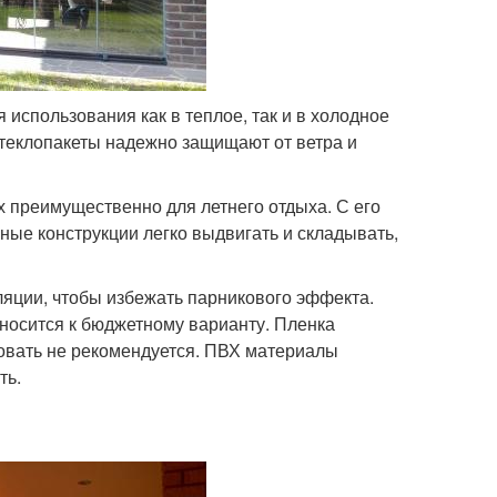
 использования как в теплое, так и в холодное
Стеклопакеты надежно защищают от ветра и
х преимущественно для летнего отдыха. С его
ые конструкции легко выдвигать и складывать,
ляции, чтобы избежать парникового эффекта.
носится к бюджетному варианту. Пленка
ьзовать не рекомендуется. ПВХ материалы
ть.