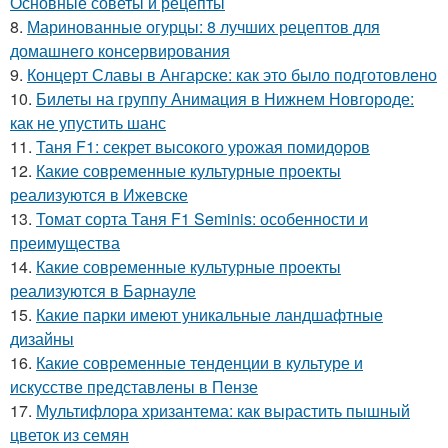
Основные советы и рецепты
8.
Маринованные огурцы: 8 лучших рецептов для
домашнего консервирования
9.
Концерт Славы в Ангарске: как это было подготовлено
10.
Билеты на группу Анимация в Нижнем Новгороде:
как не упустить шанс
11.
Таня F1: секрет высокого урожая помидоров
12.
Какие современные культурные проекты
реализуются в Ижевске
13.
Томат сорта Таня F1 Seminis: особенности и
преимущества
14.
Какие современные культурные проекты
реализуются в Барнауле
15.
Какие парки имеют уникальные ландшафтные
дизайны
16.
Какие современные тенденции в культуре и
искусстве представлены в Пензе
17.
Мультифлора хризантема: как вырастить пышный
цветок из семян