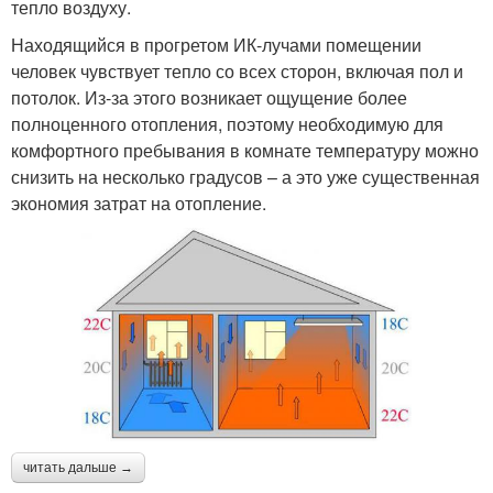
тепло воздуху.
Находящийся в прогретом ИК-лучами помещении
человек чувствует тепло со всех сторон, включая пол и
потолок. Из-за этого возникает ощущение более
полноценного отопления, поэтому необходимую для
комфортного пребывания в комнате температуру можно
снизить на несколько градусов – а это уже существенная
экономия затрат на отопление.
читать дальше →