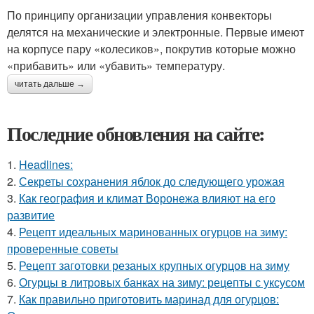
По принципу организации управления конвекторы
делятся на механические и электронные. Первые имеют
на корпусе пару «колесиков», покрутив которые можно
«прибавить» или «убавить» температуру.
читать дальше →
Последние обновления на сайте:
1.
Headlines:
2.
Секреты сохранения яблок до следующего урожая
3.
Как география и климат Воронежа влияют на его
развитие
4.
Рецепт идеальных маринованных огурцов на зиму:
проверенные советы
5.
Рецепт заготовки резаных крупных огурцов на зиму
6.
Огурцы в литровых банках на зиму: рецепты с уксусом
7.
Как правильно приготовить маринад для огурцов: