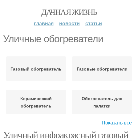
ДАЧНАЯ ЖИЗНЬ
главная
новости
статьи
Уличные обогреватели
Газовый обогреватель
Газовые обогреватели
Керамический
Обогреватель для
обогреватель
палатки
Показать все
Уличный инфракрасный газовый
Инфракрасный
Вред от инфракрасных