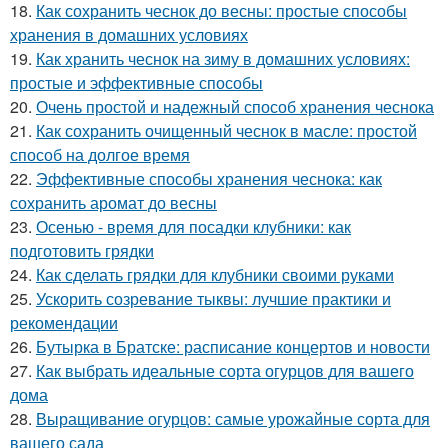
18.
Как сохранить чеснок до весны: простые способы
хранения в домашних условиях
19.
Как хранить чеснок на зиму в домашних условиях:
простые и эффективные способы
20.
Очень простой и надежный способ хранения чеснока
21.
Как сохранить очищенный чеснок в масле: простой
способ на долгое время
22.
Эффективные способы хранения чеснока: как
сохранить аромат до весны
23.
Осенью - время для посадки клубники: как
подготовить грядки
24.
Как сделать грядки для клубники своими руками
25.
Ускорить созревание тыквы: лучшие практики и
рекомендации
26.
Бутырка в Братске: расписание концертов и новости
27.
Как выбрать идеальные сорта огурцов для вашего
дома
28.
Выращивание огурцов: самые урожайные сорта для
вашего сада