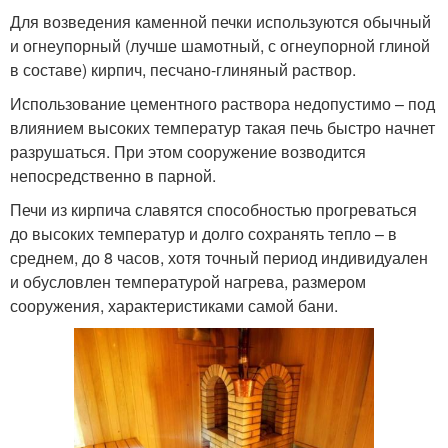
Для возведения каменной печки используются обычный
и огнеупорный (лучше шамотный, с огнеупорной глиной
в составе) кирпич, песчано-глиняный раствор.
Использование цементного раствора недопустимо – под
влиянием высоких температур такая печь быстро начнет
разрушаться. При этом сооружение возводится
непосредственно в парной.
Печи из кирпича славятся способностью прогреваться
до высоких температур и долго сохранять тепло – в
среднем, до 8 часов, хотя точный период индивидуален
и обусловлен температурой нагрева, размером
сооружения, характеристиками самой бани.