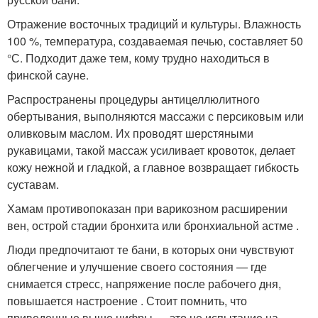
Отражение восточных традиций и культуры. Влажность
100 %, температура, создаваемая печью, составляет 50
°С. Подходит даже тем, кому трудно находиться в
финской сауне.
Распространены процедуры антицеллюлитного
обертывания, выполняются массажи с персиковым или
оливковым маслом. Их проводят шерстяными
рукавицами, такой массаж усиливает кровоток, делает
кожу нежной и гладкой, а главное возвращает гибкость
суставам.
Хамам противопоказан при варикозном расширении
вен, острой стадии бронхита или бронхиальной астме .
Люди предпочитают те бани, в которых они чувствуют
облегчение и улучшение своего состояния — где
снимается стресс, напряжение после рабочего дня,
повышается настроение . Стоит помнить, что
приведенные выше цифры — это не испытание на