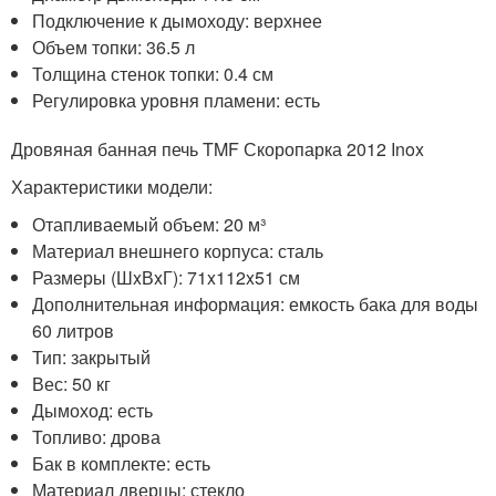
Подключение к дымоходу: верхнее
Объем топки: 36.5 л
Толщина стенок топки: 0.4 см
Регулировка уровня пламени: есть
Дровяная банная печь TMF Скоропарка 2012 Inox
Характеристики модели:
Отапливаемый объем: 20 м³
Материал внешнего корпуса: сталь
Размеры (ШxВxГ): 71x112x51 см
Дополнительная информация: емкость бака для воды
60 литров
Тип: закрытый
Вес: 50 кг
Дымоход: есть
Топливо: дрова
Бак в комплекте: есть
Материал дверцы: стекло