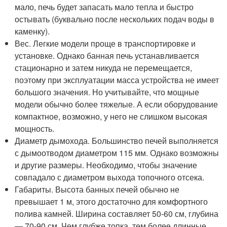
мало, печь будет запасать мало тепла и быстро
остывать (буквально после нескольких подач воды в
каменку).
Вес. Легкие модели проще в транспортировке и
установке. Однако банная печь устанавливается
стационарно и затем никуда не перемещается,
поэтому при эксплуатации масса устройства не имеет
большого значения. Но учитывайте, что мощные
модели обычно более тяжелые. А если оборудование
компактное, возможно, у него не слишком высокая
мощность.
Диаметр дымохода. Большинство печей выполняется
с дымоотводом диаметром 115 мм. Однако возможны
и другие размеры. Необходимо, чтобы значение
совпадало с диаметром выхода топочного отсека.
Габариты. Высота банных печей обычно не
превышает 1 м, этого достаточно для комфортного
полива камней. Ширина составляет 50-60 см, глубина
— 70-90 см. Чем глубже топка, тем более длинные