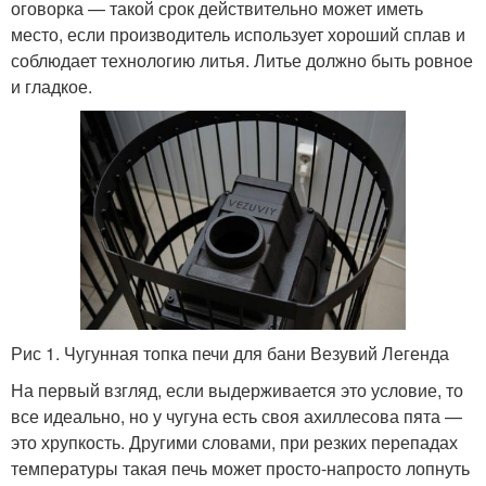
оговорка — такой срок действительно может иметь
место, если производитель использует хороший сплав и
соблюдает технологию литья. Литье должно быть ровное
и гладкое.
Рис 1. Чугунная топка печи для бани Везувий Легенда
На первый взгляд, если выдерживается это условие, то
все идеально, но у чугуна есть своя ахиллесова пята —
это хрупкость. Другими словами, при резких перепадах
температуры такая печь может просто-напросто лопнуть