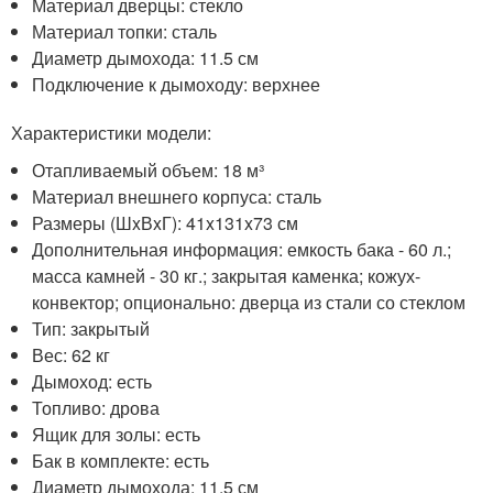
Материал дверцы: стекло
Материал топки: сталь
Диаметр дымохода: 11.5 см
Подключение к дымоходу: верхнее
Характеристики модели:
Отапливаемый объем: 18 м³
Материал внешнего корпуса: сталь
Размеры (ШxВxГ): 41x131x73 см
Дополнительная информация: емкость бака - 60 л.;
масса камней - 30 кг.; закрытая каменка; кожух-
конвектор; опционально: дверца из стали со стеклом
Тип: закрытый
Вес: 62 кг
Дымоход: есть
Топливо: дрова
Ящик для золы: есть
Бак в комплекте: есть
Диаметр дымохода: 11.5 см