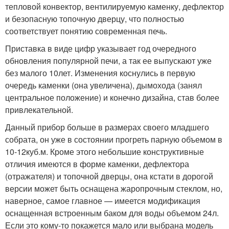
тепловой конвектор, вентилируемую каменку, дефлектор
и безопасную топочную дверцу, что полностью
соответствует понятию современная печь.
Приставка в виде цифр указывает год очередного
обновления популярной печи, а так ее выпускают уже
без малого 10лет. Изменения коснулись в первую
очередь каменки (она увеличена), дымохода (занял
центральное положение) и конечно дизайна, став более
привлекательной.
Данный прибор больше в размерах своего младшего
собрата, он уже в состоянии прогреть парную объемом в
10-12куб.м. Кроме этого небольшие конструктивные
отличия имеются в форме каменки, дефлектора
(отражателя) и топочной дверцы, она кстати в дорогой
версии может быть оснащена жаропрочным стеклом, но,
наверное, самое главное — имеется модификация
оснащенная встроенным баком для воды объемом 24л.
Если это кому-то покажется мало или выбрана модель