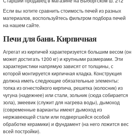
Старший продавец в магазине на Выборгском ш. 212
Если вы хотите сравнить стоимость печей из разных
материалов, воспользуйтесь фильтром подбора печей
на нашем сайте.
Печи для бани. Кирпичная
Агрегат из кирпичей характеризуется большим весом (он
может достигать 1200 кг) и крупными размерами. Эти
характеристики напрямую зависят от толщины, с
которой монтируется кирпичная кладка. Конструкция
должна иметь следующие обязательные элементы:
топка из огнестойкого кирпича, решетка (колосник) из
чугуна (надежнее) или стали, зольник (сюда собирается
зола), змеевик (служит для нагрева воды), дымоход
(современные варианты имеют дымоход из
нержавеющей стали или подвергшейся особой
обработке керамики) и фундамент (на него ложится вес
всей постройки).