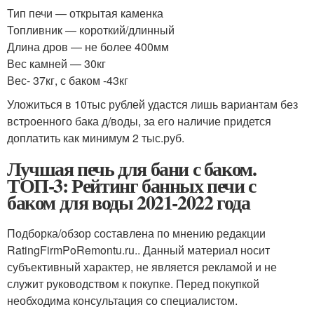
Тип печи — открытая каменка
Топливник — короткий/длинный
Длина дров — не более 400мм
Вес камней — 30кг
Вес- 37кг, с баком -43кг
Уложиться в 10тыс рублей удастся лишь вариантам без
встроенного бака д/воды, за его наличие придется
доплатить как минимум 2 тыс.руб.
Лучшая печь для бани с баком.
ТОП-3: Рейтинг банных печи с
баком для воды 2021-2022 года
Подборка/обзор составлена по мнению редакции
RatingFirmPoRemontu.ru.. Данный материал носит
субъективный характер, не является рекламой и не
служит руководством к покупке. Перед покупкой
необходима консультация со специалистом.