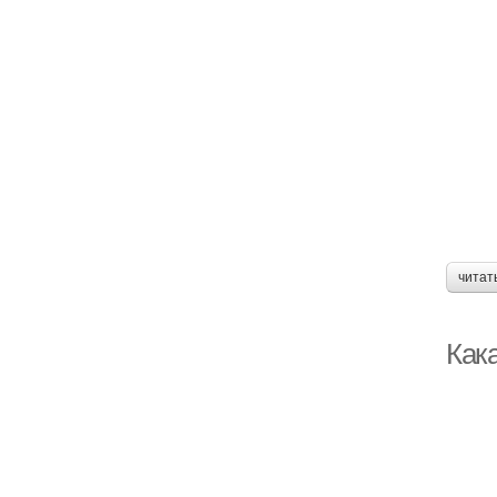
читат
Кака