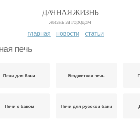
ДАЧНАЯ ЖИЗНЬ
жизнь за городом
главная
новости
статьи
ная печь
Печи для бани
Бюджетная печь
П
Печи с баком
Печи для русской бани
Печи на дровах
Оптимальная печь