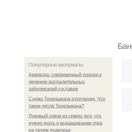
Бан
Популярные материалы
Аркоксиа: современный подход к
лечению воспалительных
заболеваний суставов
Схема Тихельмана отопления. Что
такое петля Тихельмана?
Луковый севок из семян: все, что
нужно знать о выращивании лука
на своем подворье