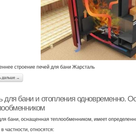
еннее строение печей для бани Жарсталь
ь дальше →
ь для бани и отопления одновременно. Ос
лообменником
для бани, оснащенная теплообменником, имеет определенн
 в частности, относятся: