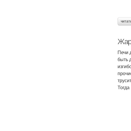
читат
Жар
Печи 
быть 
изгиб
прочи
труси
Тогда 