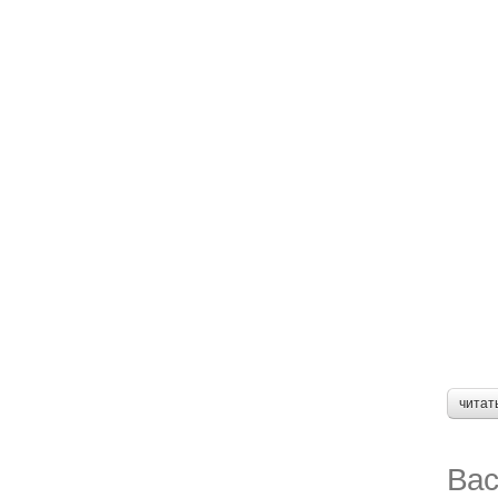
читат
Вас