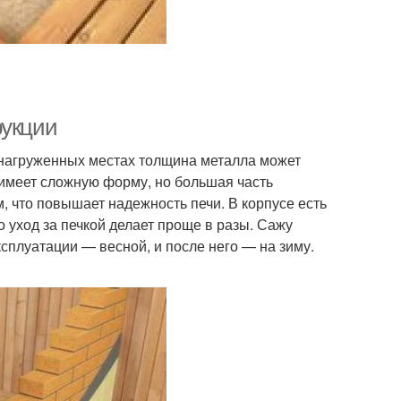
рукции
 нагруженных местах толщина металла может
а имеет сложную форму, но большая часть
что повышает надежность печи. В корпусе есть
 уход за печкой делает проще в разы. Сажу
ксплуатации — весной, и после него — на зиму.