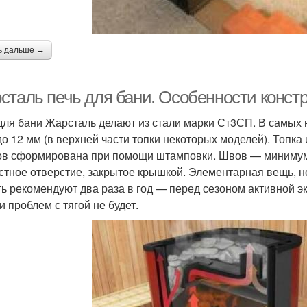
ь дальше →
сталь печь для бани. Особенности конст
для бани Жарсталь делают из стали марки Ст3СП. В самых
до 12 мм (в верхней части топки некоторых моделей). Топк
ов сформирована при помощи штамповки. Швов — минимум, 
стное отверстие, закрытое крышкой. Элементарная вещь, но
ть рекомендуют два раза в год — перед сезоном активной э
и проблем с тягой не будет.