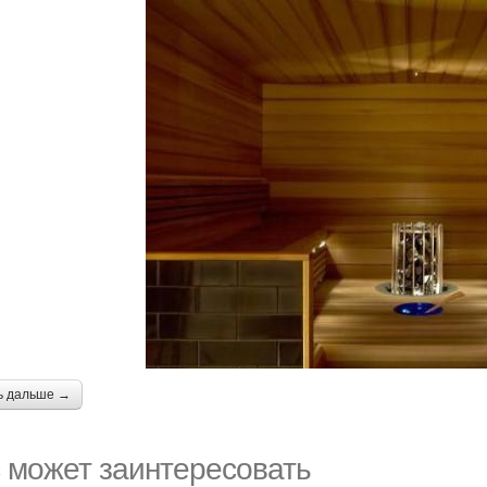
ь дальше →
 может заинтересовать