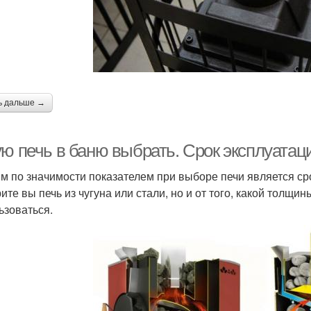
ь дальше →
ую печь в баню выбрать. Срок эксплуатац
м по значимости показателем при выборе печи является срок
те вы печь из чугуна или стали, но и от того, какой толщин
ьзоваться.