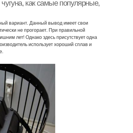
 чугуна, как самые популярные,
ьный вариант. Данный вывод имеет свои
ктрические печи
Бани с банной каменкой
тически не прогорает. При правильной
лишним лет! Однако здесь присутствует одна
роизводитель использует хороший сплав и
е.