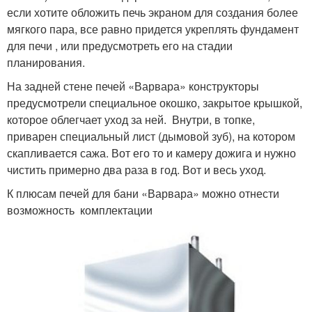
если хотите обложить печь экраном для создания более
мягкого пара, все равно придется укреплять фундамент
для печи , или предусмотреть его на стадии
планирования.
На задней стене печей «Варвара» конструкторы
предусмотрели специальное окошко, закрытое крышкой,
которое облегчает уход за ней. Внутри, в топке,
приварен специальный лист (дымовой зуб), на котором
скапливается сажа. Вот его то и камеру дожига и нужно
чистить примерно два раза в год. Вот и весь уход.
К плюсам печей для бани «Варвара» можно отнести
возможность комплектации