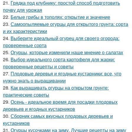
21.
Грядка под клубнику: простой способ подготовить
почву для урожая
22.
Белые грибы в тополях: открытие и значение
23.
Самоопыляемые огурцы для открытого грунта: сорта
и их характеристики
24.
Выберите идеальный огурец для своего огорода:
проверенные сорта
25.
Огурцы, которые изменили наше мнение о салатах
26.
Выбор идеального сорта картофеля для жарки:
проверенные рецепты и советы
27.
Плодовые деревья и ягодные кустарники: все, что
нужно знать о выращивании
28.
Как выращивать огурцы на открытом грунте:
практические советы
29.
Осень - идеальное время для посадки плодовых
деревьев и ягодных кустарников
30.
Сборник самых вкусных плодовых деревьев и
кустарников
31.
Огурцы кусочками на зиму. Лучшие рецепты на зиму