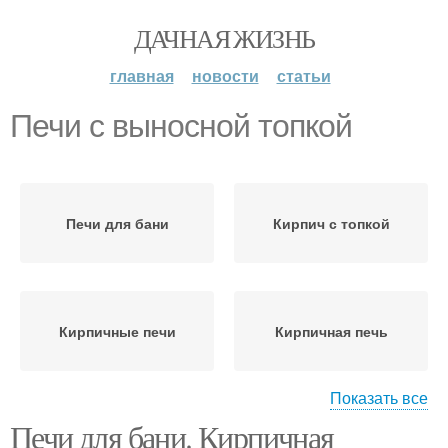
ДАЧНАЯ ЖИЗНЬ
главная
новости
статьи
Печи с выносной топкой
Печи для бани
Кирпич с топкой
Кирпичные печи
Кирпичная печь
Показать все
Печи для бани. Кирпичная
Печи в бане
Банные печи