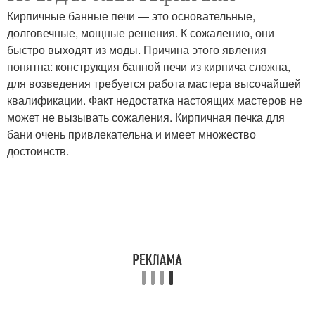
Кирпичные банные печи — это основательные,
долговечные, мощные решения. К сожалению, они
быстро выходят из моды. Причина этого явления
понятна: конструкция банной печи из кирпича сложна,
Печи из кирпича
Печь для бани
для возведения требуется работа мастера высочайшей
квалификации. Факт недостатка настоящих мастеров не
может не вызывать сожаления. Кирпичная печка для
бани очень привлекательна и имеет множество
Цены на газовые печи
Металлическая печь
достоинств.
Банная печь