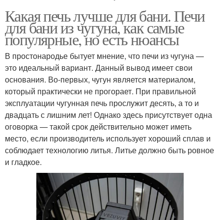
Какая печь лучше для бани. Печи
для бани из чугуна, как самые
популярные, но есть нюансы
В простонародье бытует мнение, что печи из чугуна —
это идеальный вариант. Данный вывод имеет свои
основания. Во-первых, чугун является материалом,
который практически не прогорает. При правильной
эксплуатации чугунная печь прослужит десять, а то и
двадцать с лишним лет! Однако здесь присутствует одна
оговорка — такой срок действительно может иметь
место, если производитель использует хороший сплав и
соблюдает технологию литья. Литье должно быть ровное
и гладкое.