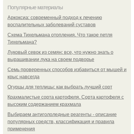
Популярные материалы
Аркоксиа: современный подход к лечению
воспалительных заболеваний суставов
Схема Тихельмана отопления. Что такое петля
Тихельмана?
Луковый севок из семян: все, что нужно знать о
выращивании лука на своем подворье
Семь проверенных способов избавиться от мышей и
крыс навсегда
Огурцы для теплицы: как выбрать лучший сорт
Крахмалистые сорта картофеля. Сорта картофеля с
высоким содержанием крахмала
Выбираем антигололедные реагенты - описание
популярных средств, классификация и правила
применения