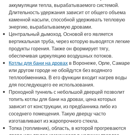
аккумуляции тепла, вырабатываемого системой.
Длительность удержания зависит от общего объема
каменной насыпи, способной удерживать тепловую
энергию, вырабатываемую дровами.
Центральный дымоход. Основой его является
вертикальная труба, через которую выводятся легкие
продукты горения. Также он формирует тягу,
обеспечивая циркуляцию воздушных потоков.
Котлы для бани на дровах
в Воронеже, Орле, Самаре
или другом городе не обойдутся без водяного
теплообменника. В его функции входит нагрев воды
для последующего ее использования.
Проходной туннель с небольшой дверцей позволит
топить котлы для бани на дровах, цена которых
зависит от конструкции, из предбанника либо из
соседнего помещения. Такую дверцу часто
изготавливают из жаропрочного стекла.
Топка (топливник), область, в которой прогреваются