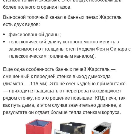
более полного сгорания газов.
Выносной топочный канал в банных печах Жарсталь
есть двух видов:
фиксированной длины;
телескопический, длину которого можно менять в
зависимости от толщины стен (модели Фея и Синара с
телескопическим топливным каналом).
Еще одна особенность банных печей Жарсталь —
смещенный к передней стенке выход дымохода
(диаметр — 115 мм). Это не очень удобно при монтаже
— приходится защищать от перегрева находящуюся
рядом стенку, но это решение повышает КПД печи, так
как путь дыма, в этом случае значительно длиннее, в
результате он отдает больше тепла стенкам корпуса.