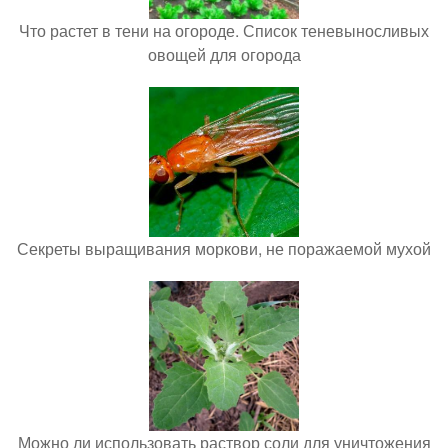
Что растет в тени на огороде. Список теневыносливых
овощей для огорода
Секреты выращивания моркови, не поражаемой мухой
Можно ли использовать раствор соли для уничтожения