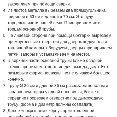
закрепляем при помощи сварки.
Из листов металла вырезаем два прямоугольника
шириной в 53 см и длиной в 70 см. Это будут
торцевые части нашей печи. Привариваем их к
торцам основной трубы.
На лицевой стороне при помощи болгарки вырезаем
прямоугольные отверстия для дверок поддувала и
топливной камеры, оборудуем дверцы (привариваем
петли, запоры и устанавливаем на место).
В верхней части основной трубы ближе к задней
стенке прорезаем отверстие для выхода дыма. Его
размеры и форма неважны, но не слишком большое,
конечно.
Трубу Ø 20 см и длиной 35 см разрезаем пополам и
завариваем торцы у одной половинки, ближе к
середине прорезаем отверстие под дымоходную
трубу (форма и диаметр должны совпадать).
Далее «накрываем» корпус приготовленной
полусферой так, чтобы отверстия в корпусе и