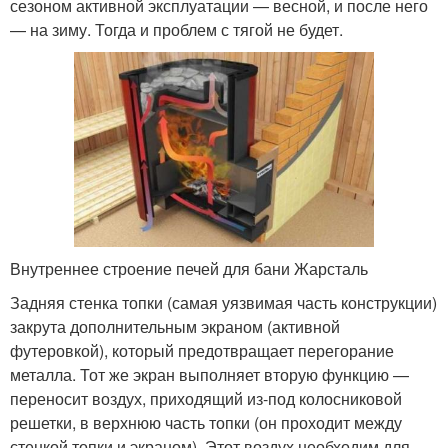
сезоном активной эксплуатации — весной, и после него
— на зиму. Тогда и проблем с тягой не будет.
Внутреннее строение печей для бани Жарсталь
Задняя стенка топки (самая уязвимая часть конструкции)
закрута дополнительным экраном (активной
футеровкой), который предотвращает перегорание
металла. Тот же экран выполняет вторую функцию —
переносит воздух, приходящий из-под колосниковой
решетки, в верхнюю часть топки (он проходит между
стенкой топки и экраном). Этот воздух необходим для