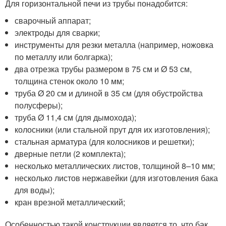
Для горизонтальной печи из трубы понадобится:
сварочный аппарат;
электроды для сварки;
инструменты для резки металла (например, ножовка
по металлу или болгарка);
два отрезка трубы размером в 75 см и Ø 53 см,
толщина стенок около 10 мм;
труба Ø 20 см и длиной в 35 см (для обустройства
полусферы);
труба Ø 11,4 см (для дымохода);
колосники (или стальной прут для их изготовления);
стальная арматура (для колосников и решетки);
дверные петли (2 комплекта);
несколько металлических листов, толщиной 8–10 мм;
несколько листов нержавейки (для изготовления бака
для воды);
кран врезной металлический;
Особенностью такой конструкции является то, что бак