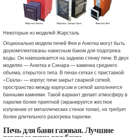
Некоторые из моделей Жарсталь
Опционально модели печей Фея и Анютка могут быть
доукомплектованы навесным баком для подогрева
воды. Он навешивается на заднюю стенку печи. В двух
моделях — Анютка и Синара — каменка среднего
объема, открытого типа. В печах-сетках с приставкой
«Скала» — корпус печи закрыт сварной сеткой,
пространство между корпусом и сеткой заполняется
банными камнями. Такой вариант делает атмосферу в
парилке более приятной (экранируется жесткое
излучение от металлических стенок топки), но требует
более длительного разогрева парилки.
Печь для бани газовая. Лучшие