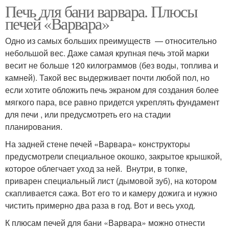
Печь для бани варвара. Плюсы
печей «Варвара»
Одно из самых больших преимуществ — относительно
небольшой вес. Даже самая крупная печь этой марки
весит не больше 120 килограммов (без воды, топлива и
камней). Такой вес выдерживает почти любой пол, но
если хотите обложить печь экраном для создания более
мягкого пара, все равно придется укреплять фундамент
для печи , или предусмотреть его на стадии
планирования.
На задней стене печей «Варвара» конструкторы
предусмотрели специальное окошко, закрытое крышкой,
которое облегчает уход за ней. Внутри, в топке,
приварен специальный лист (дымовой зуб), на котором
скапливается сажа. Вот его то и камеру дожига и нужно
чистить примерно два раза в год. Вот и весь уход.
К плюсам печей для бани «Варвара» можно отнести