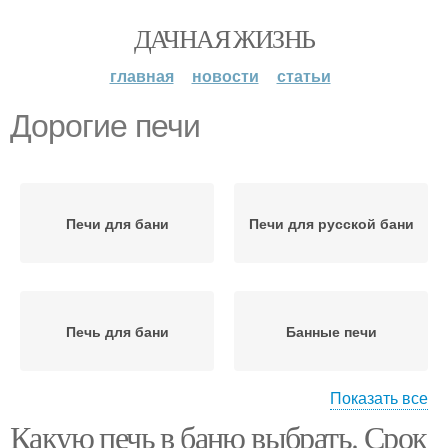
ДАЧНАЯ ЖИЗНЬ
главная
новости
статьи
Дорогие печи
Печи для бани
Печи для русской бани
Печь для бани
Банные печи
Показать все
Какую печь в баню выбрать. Срок
Печи с баком
Печи по типу