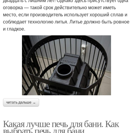
двадцать с лишним лет! Однако здесь присутствует одна
оговорка — такой срок действительно может иметь
место, если производитель использует хороший сплав и
соблюдает технологию литья. Литье должно быть ровное
и гладкое.
читать дальше →
Какая лучше печь для бани. Как
выбрать печь для бани