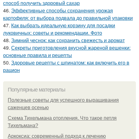
способ получить здоровый сахар
46.
Эффективные способы сохранения урожая
картофеля: от выбора подвала до правильной упаковки
47.
Как выбрать идеальную корзину для посадки
луковичных: советы и рекомендации. Фото
48.
Зимний чеснок: как сохранить свежесть и аромат
49.
Секреты приготовления вкусной жареной вешенки:
основные правила и рецепты
50.
Здоровые рецепты с шпинатом: как включить его в
рацион
Популярные материалы
Полезные советы для успешного выращивания
саженцев осенью
Схема Тихельмана отопления. Что такое петля
Тихельмана?
Аркоксиа: современный подход к лечению