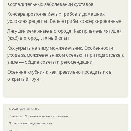
воспалительных заболеваний суставов
Консервирование белых грибов в домашних
условиях рецепты. Белые грибы консервированные
Лягушки земляные в огороде. Как привлечь лягушек
(жаб) в огород: личный опыт
Как укрыть на зиму можжевельник. Особенности
ухода за можжевельником осенью и при подготовке к
зиме — общие советы и рекомендации
Осенние клубники: как правильно посадить их в
открытый грунт
© 2026 Дачная жизнь
Контакты
Пользовательское соглашение
Политика конфидециальности
Обратная связь