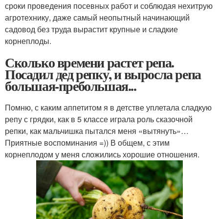
сроки проведения посевных работ и соблюдая нехитрую
агротехнику, даже самый неопытный начинающий
садовод без труда вырастит крупные и сладкие
корнеплоды.
Сколько времени растет репа.
Посадил дед репку, и выросла репа
большая-пребольшая...
Помню, с каким аппетитом я в детстве уплетала сладкую
репу с грядки, как в 5 классе играла роль сказочной
репки, как мальчишка пытался меня «вытянуть»…
Приятные воспоминания =)) В общем, с этим
корнеплодом у меня сложились хорошие отношения.