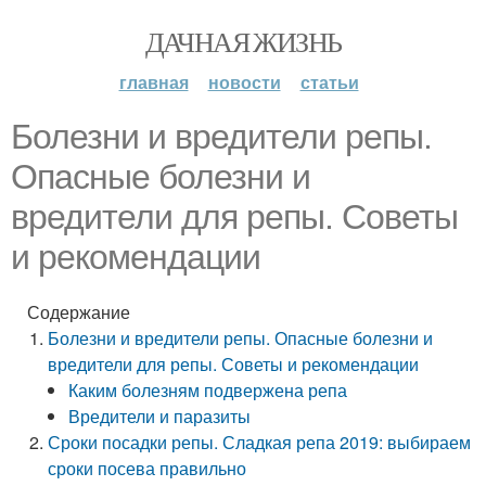
ДАЧНАЯ ЖИЗНЬ
главная
новости
статьи
Болезни и вредители репы.
Опасные болезни и
вредители для репы. Советы
и рекомендации
Содержание
Болезни и вредители репы. Опасные болезни и
вредители для репы. Советы и рекомендации
Каким болезням подвержена репа
Вредители и паразиты
Сроки посадки репы. Сладкая репа 2019: выбираем
сроки посева правильно