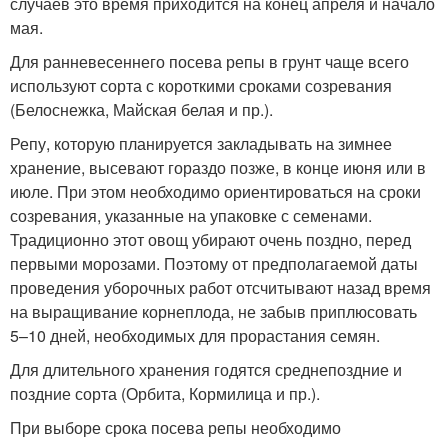
случаев это время приходится на конец апреля и начало
мая.
Для ранневесеннего посева репы в грунт чаще всего
используют сорта с короткими сроками созревания
(Белоснежка, Майская белая и пр.).
Репу, которую планируется закладывать на зимнее
хранение, высевают гораздо позже, в конце июня или в
июле. При этом необходимо ориентироваться на сроки
созревания, указанные на упаковке с семенами.
Традиционно этот овощ убирают очень поздно, перед
первыми морозами. Поэтому от предполагаемой даты
проведения уборочных работ отсчитывают назад время
на выращивание корнеплода, не забыв приплюсовать
5–10 дней, необходимых для прорастания семян.
Для длительного хранения годятся среднепоздние и
поздние сорта (Орбита, Кормилица и пр.).
При выборе срока посева репы необходимо