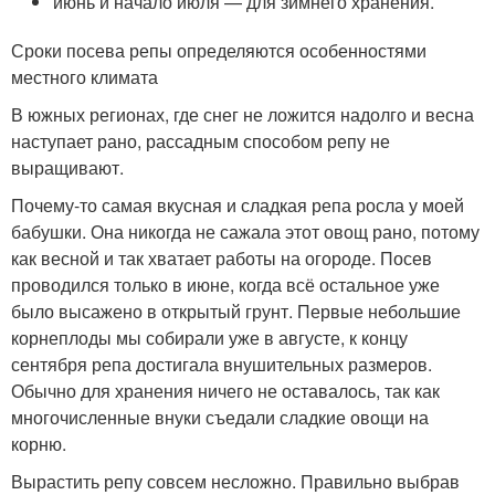
июнь и начало июля — для зимнего хранения.
Сроки посева репы определяются особенностями
местного климата
В южных регионах, где снег не ложится надолго и весна
наступает рано, рассадным способом репу не
выращивают.
Почему-то самая вкусная и сладкая репа росла у моей
бабушки. Она никогда не сажала этот овощ рано, потому
как весной и так хватает работы на огороде. Посев
проводился только в июне, когда всё остальное уже
было высажено в открытый грунт. Первые небольшие
корнеплоды мы собирали уже в августе, к концу
сентября репа достигала внушительных размеров.
Обычно для хранения ничего не оставалось, так как
многочисленные внуки съедали сладкие овощи на
корню.
Вырастить репу совсем несложно. Правильно выбрав