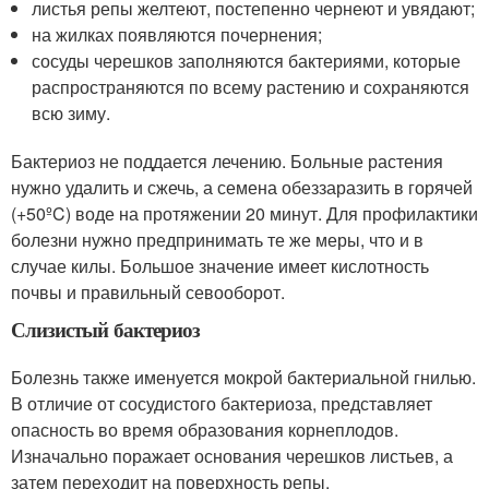
листья репы желтеют, постепенно чернеют и увядают;
на жилках появляются почернения;
сосуды черешков заполняются бактериями, которые
распространяются по всему растению и сохраняются
всю зиму.
Бактериоз не поддается лечению. Больные растения
нужно удалить и сжечь, а семена обеззаразить в горячей
(+50ºC) воде на протяжении 20 минут. Для профилактики
болезни нужно предпринимать те же меры, что и в
случае килы. Большое значение имеет кислотность
почвы и правильный севооборот.
Слизистый бактериоз
Болезнь также именуется мокрой бактериальной гнилью.
В отличие от сосудистого бактериоза, представляет
опасность во время образования корнеплодов.
Изначально поражает основания черешков листьев, а
затем переходит на поверхность репы.