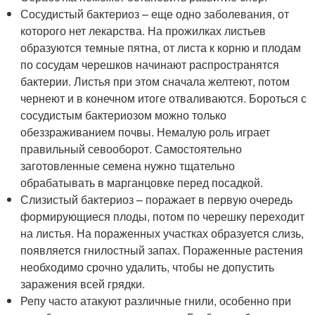
Сосудистый бактериоз – еще одно заболевания, от
которого нет лекарства. На прожилках листьев
образуются темные пятна, от листа к корню и плодам
по сосудам черешков начинают распространятся
бактерии. Листья при этом сначала желтеют, потом
чернеют и в конечном итоге отваливаются. Бороться с
сосудистым бактериозом можно только
обеззраживанием почвы. Немалую роль играет
правильный севооборот. Самостоятельно
заготовленные семена нужно тщательно
обрабатывать в марганцовке перед посадкой.
Слизистый бактериоз – поражает в первую очередь
формирующиеся плоды, потом по черешку переходит
на листья. На пораженных участках образуется слизь,
появляется гнилостный запах. Пораженные растения
необходимо срочно удалить, чтобы не допустить
заражения всей грядки.
Репу часто атакуют различные гнили, особенно при