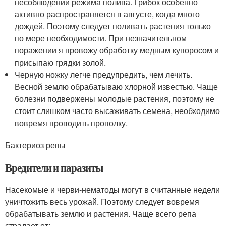
несоблюдении режима полива. Грибок особенно
активно распространяется в августе, когда много
дождей. Поэтому следует поливать растения только
по мере необходимости. При незначительном
поражении я провожу обработку медным купоросом и
присыпаю грядки золой.
Черную ножку легче предупредить, чем лечить.
Весной землю обрабатываю хлорной известью. Чаще
болезни подвержены молодые растения, поэтому не
стоит слишком часто высаживать семена, необходимо
вовремя проводить прополку.
Бактериоз репы
Вредители и паразиты
Насекомые и черви-нематоды могут в считанные недели
уничтожить весь урожай. Поэтому следует вовремя
обрабатывать землю и растения. Чаще всего репа
страдает от: