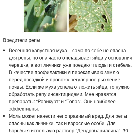
Вредители репы
Весенняя капустная муха – сама по себе не опасна
для репы, но она часто откладывает яйца у основания
черешка, а вот личинки уже поедают плоды и стебель.
В качестве профилактики я перекапываю землю
перед посадкой и провожу регулярное рыхление
почвы. Если же муха успела отложить яйца, то нужно
обработать репу инсектицидами. Мне нравятся
препараты: “Ровикурт” и “Топаз”. Они наиболее
эффективны.
Моль может нанести непоправимый вред. Для репы
опасны как личинки, так и взрослые особи. Для
борьбы я использую раствор “Дендробациллина”, 30