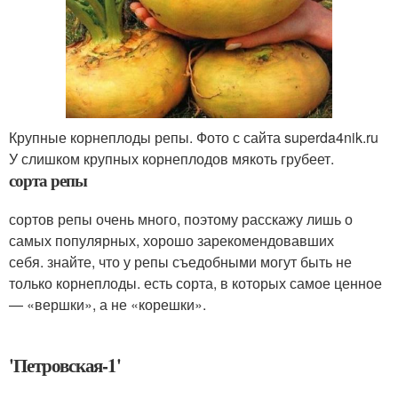
Крупные корнеплоды репы. Фото с сайта superda4nik.ru
У слишком крупных корнеплодов мякоть грубеет.
сорта репы
сортов репы очень много, поэтому расскажу лишь о
самых популярных, хорошо зарекомендовавших
себя. знайте, что у репы съедобными могут быть не
только корнеплоды. есть сорта, в которых самое ценное
— «вершки», а не «корешки».
'Петровская-1'