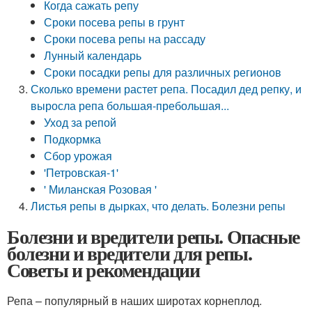
Когда сажать репу
Сроки посева репы в грунт
Сроки посева репы на рассаду
Лунный календарь
Сроки посадки репы для различных регионов
Сколько времени растет репа. Посадил дед репку, и
выросла репа большая-пребольшая...
Уход за репой
Подкормка
Сбор урожая
'Петровская-1'
' Миланская Розовая '
Листья репы в дырках, что делать. Болезни репы
Болезни и вредители репы. Опасные
болезни и вредители для репы.
Советы и рекомендации
Репа – популярный в наших широтах корнеплод.