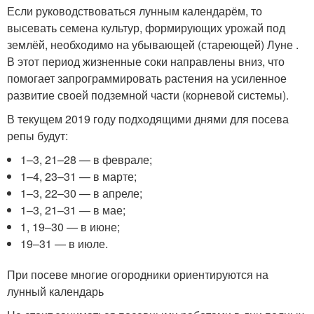
Если руководствоваться лунным календарём, то
высевать семена культур, формирующих урожай под
землёй, необходимо на убывающей (стареющей) Луне .
В этот период жизненные соки направлены вниз, что
помогает запрограммировать растения на усиленное
развитие своей подземной части (корневой системы).
В текущем 2019 году подходящими днями для посева
репы будут:
1–3, 21–28 — в феврале;
1–4, 23–31 — в марте;
1–3, 22–30 — в апреле;
1–3, 21–31 — в мае;
1, 19–30 — в июне;
19–31 — в июле.
При посеве многие огородники ориентируются на
лунный календарь