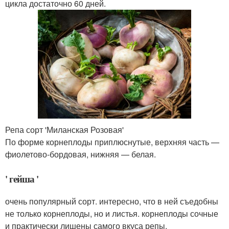
цикла достаточно 60 дней.
Репа сорт 'Миланская Розовая'
По форме корнеплоды приплюснутые, верхняя часть —
фиолетово-бордовая, нижняя — белая.
' гейша '
очень популярный сорт. интересно, что в ней съедобны
не только корнеплоды, но и листья. корнеплоды сочные
и практически лишены самого вкуса репы.