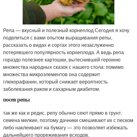
Репа — вкусный и полезный корнеплод Сегодня я хочу
поделиться с вами опытом выращивания репы,
рассказать о видах и сортах этого незаслуженно
потерявшего популярность корнеплода. А ведь репа
гораздо полезнее картошки, вытеснившей героиню
множества народных сказок с нашего стола: помимо
множества микроэлементов она содержит
глюкорафанин, который снижает вероятность
заболевания раком и сахарным диабетом.
посев репы
так же как и редис, репу обычно сеют прямо в грунт.
семена мелкие, поэтому дачники смешивают их с песком
либо наклеивают на бумагу — это позволяет избежать
дальнейшего прореживания всходов.