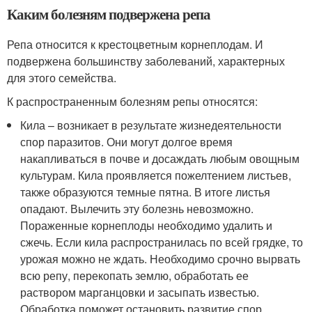
Каким болезням подвержена репа
Репа относится к крестоцветным корнеплодам. И
подвержена большинству заболеваний, характерных
для этого семейства.
К распространенным болезням репы относятся:
Кила – возникает в результате жизнедеятельности
спор паразитов. Они могут долгое время
накапливаться в почве и досаждать любым овощным
культурам. Кила проявляется пожелтением листьев,
также образуются темные пятна. В итоге листья
опадают. Вылечить эту болезнь невозможно.
Пораженные корнеплоды необходимо удалить и
сжечь. Если кила распространилась по всей грядке, то
урожая можно не ждать. Необходимо срочно вырвать
всю репу, перекопать землю, обработать ее
раствором марганцовки и засыпать известью.
Обработка поможет остановить развитие спор.