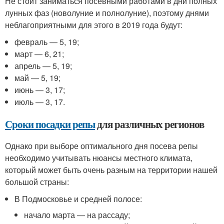
Не стоит заниматься посевными работами в дни полных
лунных фаз (новолуние и полнолуние), поэтому днями
неблагоприятными для этого в 2019 года будут:
февраль — 5, 19;
март — 6, 21;
апрель — 5, 19;
май — 5, 19;
июнь — 3, 17;
июль — 3, 17.
Сроки посадки репы
для различных регионов
Однако при выборе оптимального дня посева репы
необходимо учитывать нюансы местного климата,
который может быть очень разным на территории нашей
большой страны:
В Подмосковье и средней полосе:
начало марта — на рассаду;