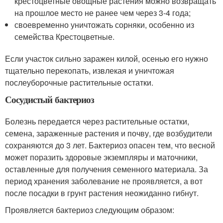
крестоцветные овощные растения можно возвращать
на прошлое место не ранее чем через 3-4 года;
своевременно уничтожать сорняки, особенно из
семейства Крестоцветные.
Если участок сильно заражен килой, осенью его нужно
тщательно перекопать, извлекая и уничтожая
послеуборочные растительные остатки.
Сосудистый бактериоз
Болезнь передается через растительные остатки,
семена, зараженные растения и почву, где возбудители
сохраняются до 3 лет. Бактериоз опасен тем, что весной
может поразить здоровые экземпляры и маточники,
оставленные для получения семенного материала. За
период хранения заболевание не проявляется, а вот
после посадки в грунт растения неожиданно гибнут.
Проявляется бактериоз следующим образом: