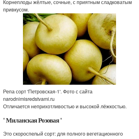
Корнеплоды жёлтые, сочные, с приятным сладковатым
привкусом.
Репа сорт 'Петровская-1'. Фото с сайта
narodnimisredstvami.ru
Отличается неприхотливостью и высокой лёжкостью.
' Миланская Розовая '
Это скороспелый сорт: для полного вегетационного