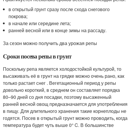
в открытый грунт сразу после схода снегового
покрова;
в начале или середине лета;
ранней весной или в конце зимы на рассаду.
За сезон можно получить два урожая репы
Сроки посева репы в грунт
Поскольку репа является холодостойкой культурой, то
высаживать её в грунт на грядке можно очень рано, как
только растает снег . Вегетационный период у репы
довольно короткий, в среднем он составляет порядка
80–90 дней со дня посадки, поэтому высаженный
ранней весной овощ предназначается для употребления
в пищу. Для длительного хранения такие корнеплоды не
годятся. Посев в открытый грунт можно проводить, когда
температура будет чуть выше 0° C. В большинстве