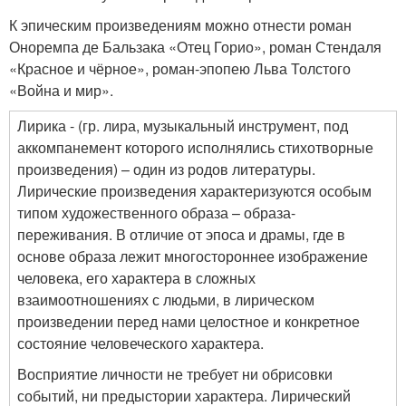
К эпическим произведениям можно отнести роман
Оноремпа де Бальзака «Отец Горио», роман Стендаля
«Красное и чёрное», роман-эпопею Льва Толстого
«Война и мир».
Лирика - (гр. лира, музыкальный инструмент, под
аккомпанемент которого исполнялись стихотворные
произведения) – один из родов литературы.
Лирические произведения характеризуются особым
типом художественного образа – образа-
переживания. В отличие от эпоса и драмы, где в
основе образа лежит многостороннее изображение
человека, его характера в сложных
взаимоотношениях с людьми, в лирическом
произведении перед нами целостное и конкретное
состояние человеческого характера.
Восприятие личности не требует ни обрисовки
событий, ни предыстории характера. Лирический