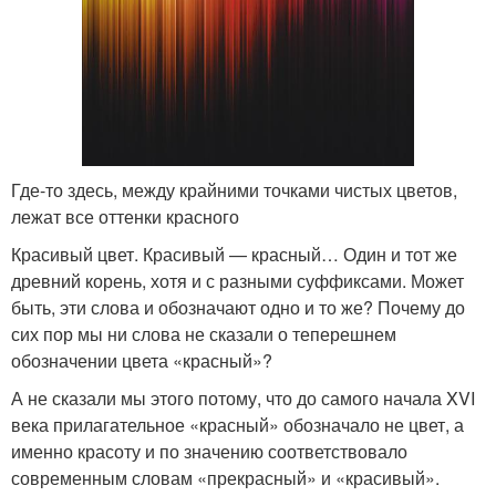
Где-то здесь, между крайними точками чистых цветов,
лежат все оттенки красного
Красивый цвет. Красивый — красный… Один и тот же
древний корень, хотя и с разными суффиксами. Может
быть, эти слова и обозначают одно и то же? Почему до
сих пор мы ни слова не сказали о теперешнем
обозначении цвета «красный»?
А не сказали мы этого потому, что до самого начала XVI
века прилагательное «красный» обозначало не цвет, а
именно красоту и по значению соответствовало
современным словам «прекрасный» и «красивый».