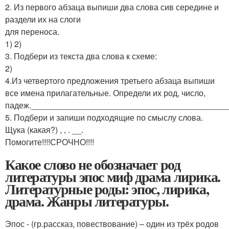
2. Из первого абзаца выпиши два слова сив середине и
раздели их на слоги
для переноса.
1) 2)
3. Подбери из текста два слова к схеме:
2)
4.Из четвертого предложения третьего абзаца выпиши
все имена прилагательные. Определи их род, число,
падеж.__________________________________________
5. Подбери и запиши подходящие по смыслу слова.
Щука (какая?) , , . __.
Помогите!!!!СРОЧНО!!!!
Какое слово не обозначает род
литературы эпос миф драма лирика.
Литературные роды: эпос, лирика,
драма. Жанры литературы.
Эпос - (гр.рассказ, повествование) – один из трёх родов