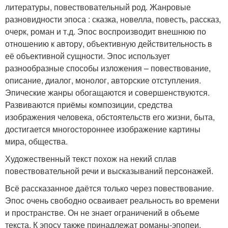
литературы, повествовательный род. Жанровые
разновидности эпоса : сказка, новелла, повесть, рассказ,
очерк, роман и т.д. Эпос воспроизводит внешнюю по
отношению к автору, объективную действительность в
её объективной сущности. Эпос использует
разнообразные способы изложения – повествование,
описание, диалог, монолог, авторские отступления.
Эпические жанры обогащаются и совершенствуются.
Развиваются приёмы композиции, средства
изображения человека, обстоятельств его жизни, быта,
достигается многостороннее изображение картины
мира, общества.
Художественный текст похож на некий сплав
повествовательной речи и высказываний персонажей.
Всё рассказанное даётся только через повествование.
Эпос очень свободно осваивает реальность во времени
и пространстве. Он не знает ограничений в объеме
текста. К эпосу также принадлежат романы-эпопеи.