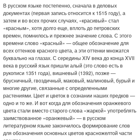
В русском языке постепенно, сначала в деловых
документах (первая запись относится к 1515 году), а
затем и во всех прочих случаях, «красивый» стал
«красным», хотя долго еще, вплоть до петровских
времен, помнилось и прежнее значение слова. С этого
времени слово «красный» — общее обозначение для
всех оттенков красного цвета, а эти оттенки множатся
буквально на глазах. С середины XIV века до конца XVII
века в русский язык пришли алый (это слово есть в
рукописи 1351 года), вишневый (1392), позже —
брусничный, гвоздичный, маковый, малиновый, бурый и
многие другие, связанные с определенными
растениями. Цвет и цветок в сознании наших предков —
одно и то же. И вот когда для обозначения оранжевого
цвета стали вместо старого слова «жаркой» употреблять
заимствованное «оранжевый» — в русском
литературном языке закончилось формирование слов
для обозначения основных цветов красно­желтой части