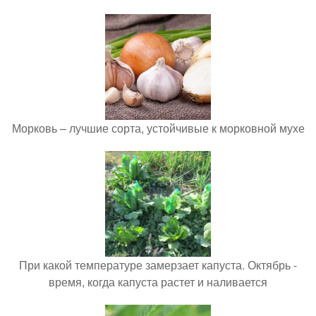
Морковь – лучшие сорта, устойчивые к морковной мухе
При какой температуре замерзает капуста. Октябрь -
время, когда капуста растет и наливается