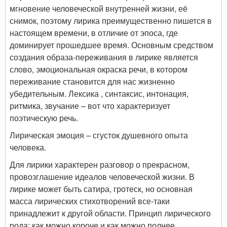
мгновение человеческой внутренней жизни, её
снимок, поэтому лирика преимущественно пишется в
настоящем времени, в отличие от эпоса, где
доминирует прошедшее время. Основным средством
создания образа-переживания в лирике является
слово, эмоциональная окраска речи, в котором
переживание становится для нас жизненно
убедительным. Лексика , синтаксис, интонация,
ритмика, звучание – вот что характеризует
поэтическую речь.
Лирическая эмоция – сгусток душевного опыта
человека.
Для лирики характерен разговор о прекрасном,
провозглашение идеалов человеческой жизни. В
лирике может быть сатира, гротеск, но основная
масса лирических стихотворений все-таки
принадлежит к другой области. Принцип лирического
рода: как можно короче и как можно полнее.