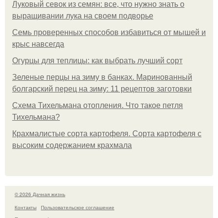
Луковый севок из семян: все, что нужно знать о
выращивании лука на своем подворье
Семь проверенных способов избавиться от мышей и
крыс навсегда
Огурцы для теплицы: как выбрать лучший сорт
Зеленые перцы на зиму в банках. Маринованный
болгарский перец на зиму: 11 рецептов заготовки
Схема Тихельмана отопления. Что такое петля
Тихельмана?
Крахмалистые сорта картофеля. Сорта картофеля с
высоким содержанием крахмала
© 2026 Дачная жизнь
Контакты
Пользовательское соглашение