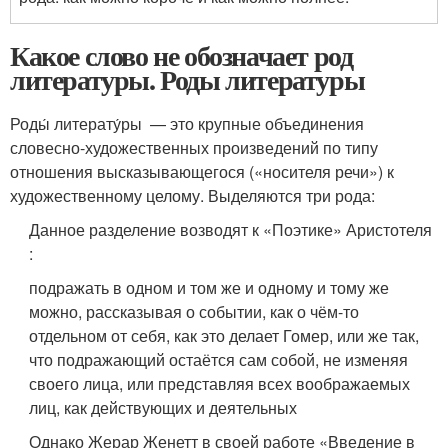
Какое слово не обозначает род
литературы. Роды литературы
Роды́ литерату́ры — это крупные объединения
словесно-художественных произведений по типу
отношения высказывающегося («носителя речи») к
художественному целому. Выделяются три рода:
Данное разделение возводят к «Поэтике» Аристотеля
:
подражать в одном и том же и одному и тому же
можно, рассказывая о событии, как о чём-то
отдельном от себя, как это делает Гомер, или же так,
что подражающий остаётся сам собой, не изменяя
своего лица, или представляя всех воображаемых
лиц, как действующих и деятельных
Однако Жерар Женетт в своей работе «Введение в