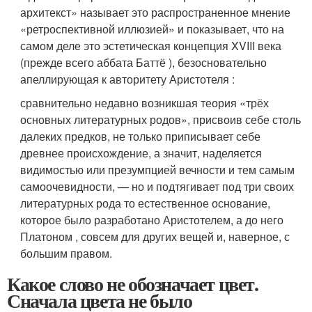
архитекст» называет это распространенное мнение
«ретроспективной иллюзией» и показывает, что на
самом деле это эстетическая концепция XVIII века
(прежде всего аббата Баттё ), безосновательно
апеллирующая к авторитету Аристотеля :
сравнительно недавно возникшая теория «трёх
основных литературных родов», присвоив себе столь
далеких предков, не только приписывает себе
древнее происхождение, а значит, наделяется
видимостью или презумпцией вечности и тем самым
самоочевидности, — но и подтягивает под три своих
литературных рода то естественное основание,
которое было разработано Аристотелем, а до него
Платоном , совсем для других вещей и, наверное, с
большим правом.
Какое слово не обозначает цвет.
Сначала цвета не было