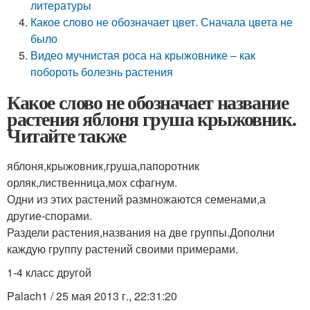
литературы
Какое слово не обозначает цвет. Сначала цвета не
было
Видео мучнистая роса на крыжовнике – как
побороть болезнь растения
Какое слово не обозначает название
растения яблоня груша крыжовник.
Читайте также
яблоня,крыжовник,груша,папоротник
орляк,лиственница,мох сфагнум.
Одни из этих растений размножаются семенами,а
другие-спорами.
Раздели растения,названия на две группы.Дополни
каждую группу растений своими примерами.
1-4 класс другой
Palach1 / 25 мая 2013 г., 22:31:20