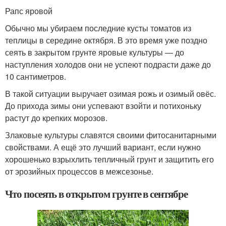
Рапс яровой
Обычно мы убираем последние кусты томатов из
теплицы в середине октября. В это время уже поздно
сеять в закрытом грунте яровые культуры — до
наступления холодов они не успеют подрасти даже до
10 сантиметров.
В такой ситуации выручает озимая рожь и озимый овёс.
До прихода зимы они успевают взойти и потихоньку
растут до крепких морозов.
Злаковые культуры славятся своими фитосанитарными
свойствами. А ещё это лучший вариант, если нужно
хорошенько взрыхлить тепличный грунт и защитить его
от эрозийных процессов в межсезонье.
Что посеять в открытом грунте в сентябре