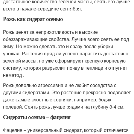
достаточное количество зеленой массы, сеять его лучше
всего в начале-середине сентября.
Рожь как сидерат осенью
Рожь ценят за неприхотливость и высокие
обеззараживающие свойства. Лучше всего сеять ее под
зиму. Но можно сделать это и сразу после уборки
урожая. Растения вряд ли успеют нарастить достаточно
зеленой массы, но уже сформируют крепкую корневую
систему, которая разрыхлит почву в теплице и отпугнет
нематод .
Рожь довольно агрессивна и не любит соседства с
другими сидератами. Это растение прекрасно подавляет
даже самые злостные сорняки, например, бодяк
полевой. Сеять рожь лучше рядами на глубину 3-4 см.
Сидераты осенью – фацелия
Фацелия – универсальный сидерат, который отличается