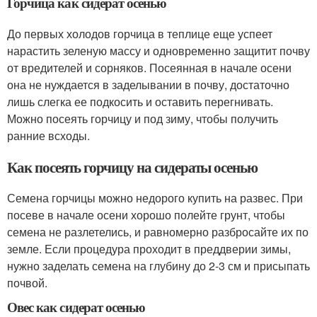
Горчица как сидерат осенью
До первых холодов горчица в теплице еще успеет
нарастить зеленую массу и одновременно защитит почву
от вредителей и сорняков. Посеянная в начале осени
она не нуждается в заделывании в почву, достаточно
лишь слегка ее подкосить и оставить перегнивать.
Можно посеять горчицу и под зиму, чтобы получить
ранние всходы.
Как посеять горчицу на сидераты осенью
Семена горчицы можно недорого купить на развес. При
посеве в начале осени хорошо полейте грунт, чтобы
семена не разлетелись, и равномерно разбросайте их по
земле. Если процедура проходит в преддверии зимы,
нужно заделать семена на глубину до 2-3 см и присыпать
почвой.
Овес как сидерат осенью