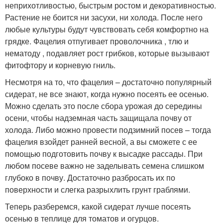
неприхотливостью, быстрым ростом и декоративностью.
Растение не боится ни засухи, ни холода. После него
любые культуры будут чувствовать себя комфортно на
грядке. Фацелия отпугивает проволочника , тлю и
нематоду , подавляет рост грибков, которые вызывают
фитофтору и корневую гниль.
Несмотря на то, что фацелия – достаточно популярный
сидерат, не все знают, когда нужно посеять ее осенью.
Можно сделать это после сбора урожая до середины
осени, чтобы надземная часть защищала почву от
холода. Либо можно провести подзимний посев – тогда
фацелия взойдет ранней весной, а вы сможете с ее
помощью подготовить почву к высадке рассады. При
любом посеве важно не заделывать семена слишком
глубоко в почву. Достаточно разбросать их по
поверхности и слегка разрыхлить грунт граблями.
Теперь разберемся, какой сидерат лучше посеять
осенью в теплице для томатов и огурцов.