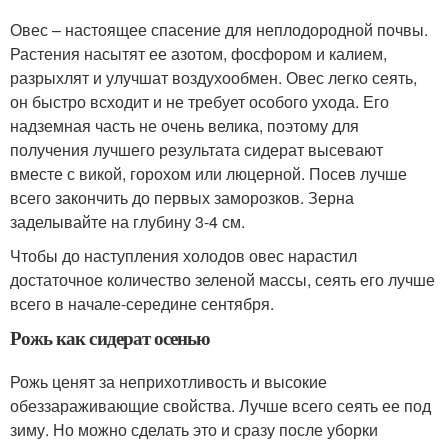
Овес – настоящее спасение для неплодородной почвы.
Растения насытят ее азотом, фосфором и калием,
разрыхлят и улучшат воздухообмен. Овес легко сеять,
он быстро всходит и не требует особого ухода. Его
надземная часть не очень велика, поэтому для
получения лучшего результата сидерат высевают
вместе с викой, горохом или люцерной. Посев лучше
всего закончить до первых заморозков. Зерна
заделывайте на глубину 3-4 см.
Чтобы до наступления холодов овес нарастил
достаточное количество зеленой массы, сеять его лучше
всего в начале-середине сентября.
Рожь как сидерат осенью
Рожь ценят за неприхотливость и высокие
обеззараживающие свойства. Лучше всего сеять ее под
зиму. Но можно сделать это и сразу после уборки