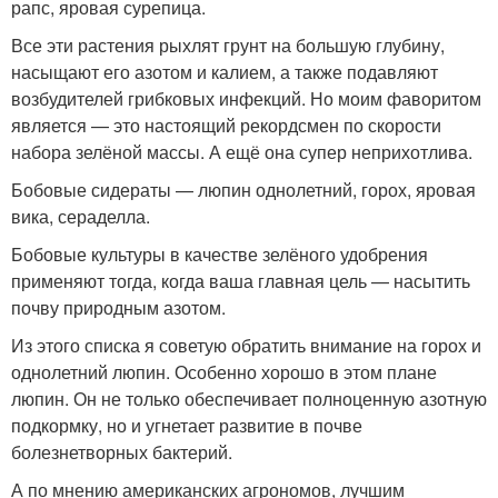
рапс, яровая сурепица.
Все эти растения рыхлят грунт на большую глубину,
насыщают его азотом и калием, а также подавляют
возбудителей грибковых инфекций. Но моим фаворитом
является — это настоящий рекордсмен по скорости
набора зелёной массы. А ещё она супер неприхотлива.
Бобовые сидераты — люпин однолетний, горох, яровая
вика, сераделла.
Бобовые культуры в качестве зелёного удобрения
применяют тогда, когда ваша главная цель — насытить
почву природным азотом.
Из этого списка я советую обратить внимание на горох и
однолетний люпин. Особенно хорошо в этом плане
люпин. Он не только обеспечивает полноценную азотную
подкормку, но и угнетает развитие в почве
болезнетворных бактерий.
А по мнению американских агрономов, лучшим