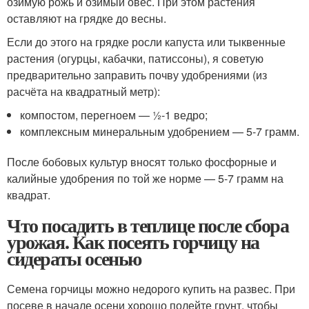
озимую рожь и озимый овёс. При этом растения
оставляют на грядке до весны.
Если до этого на грядке росли капуста или тыквенные
растения (огурцы, кабачки, патиссоны), я советую
предварительно заправить почву удобрениями (из
расчёта на квадратный метр):
компостом, перегноем — ½-1 ведро;
комплексным минеральным удобрением — 5-7 грамм.
После бобовых культур вносят только фосфорные и
калийные удобрения по той же норме — 5-7 грамм на
квадрат.
Что посадить в теплице после сбора
урожая. Как посеять горчицу на
сидераты осенью
Семена горчицы можно недорого купить на развес. При
посеве в начале осени хорошо полейте грунт, чтобы