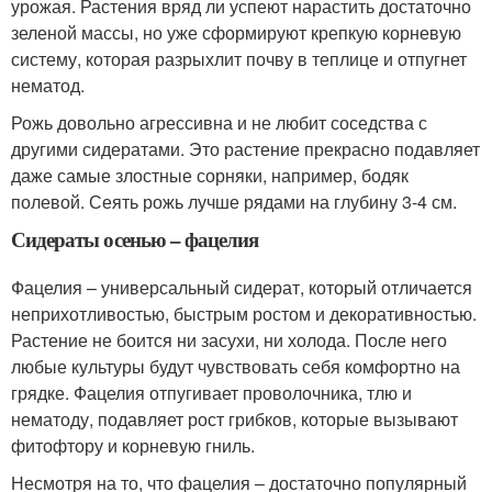
урожая. Растения вряд ли успеют нарастить достаточно
зеленой массы, но уже сформируют крепкую корневую
систему, которая разрыхлит почву в теплице и отпугнет
нематод.
Рожь довольно агрессивна и не любит соседства с
другими сидератами. Это растение прекрасно подавляет
даже самые злостные сорняки, например, бодяк
полевой. Сеять рожь лучше рядами на глубину 3-4 см.
Сидераты осенью – фацелия
Фацелия – универсальный сидерат, который отличается
неприхотливостью, быстрым ростом и декоративностью.
Растение не боится ни засухи, ни холода. После него
любые культуры будут чувствовать себя комфортно на
грядке. Фацелия отпугивает проволочника, тлю и
нематоду, подавляет рост грибков, которые вызывают
фитофтору и корневую гниль.
Несмотря на то, что фацелия – достаточно популярный