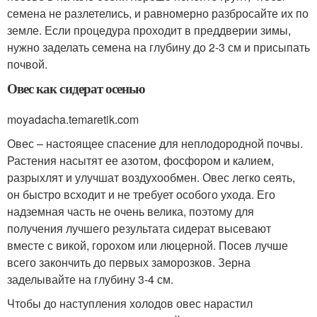
семена не разлетелись, и равномерно разбросайте их по
земле. Если процедура проходит в преддверии зимы,
нужно заделать семена на глубину до 2-3 см и присыпать
почвой.
Овес как сидерат осенью
moyadacha.temaretik.com
Овес – настоящее спасение для неплодородной почвы.
Растения насытят ее азотом, фосфором и калием,
разрыхлят и улучшат воздухообмен. Овес легко сеять,
он быстро всходит и не требует особого ухода. Его
надземная часть не очень велика, поэтому для
получения лучшего результата сидерат высевают
вместе с викой, горохом или люцерной. Посев лучше
всего закончить до первых заморозков. Зерна
заделывайте на глубину 3-4 см.
Чтобы до наступления холодов овес нарастил