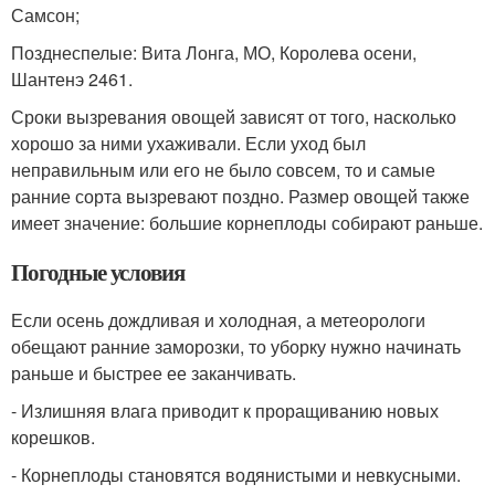
Самсон;
Позднеспелые: Вита Лонга, МО, Королева осени,
Шантенэ 2461.
Сроки вызревания овощей зависят от того, насколько
хорошо за ними ухаживали. Если уход был
неправильным или его не было совсем, то и самые
ранние сорта вызревают поздно. Размер овощей также
имеет значение: большие корнеплоды собирают раньше.
Погодные условия
Если осень дождливая и холодная, а метеорологи
обещают ранние заморозки, то уборку нужно начинать
раньше и быстрее ее заканчивать.
- Излишняя влага приводит к проращиванию новых
корешков.
- Корнеплоды становятся водянистыми и невкусными.