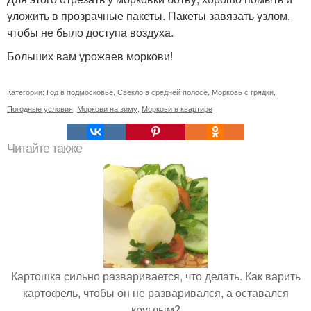
уложить в прозрачные пакеты. Пакеты завязать узлом,
чтобы не было доступа воздуха.
Больших вам урожаев моркови!
Категории:
Год в подмосковье
,
Свекло в средней полосе
,
Морковь с грядки
,
Погодные условия
,
Моркови на зиму
,
Моркови в квартире
Читайте также
Картошка сильно разваривается, что делать. Как варить
картофель, чтобы он не разваривался, а оставался
круглым?