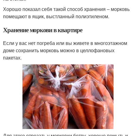
Хорошо показал себя такой способ хранения – морковь
помещают в ящик, выстланный полиэтиленом.
Хранение моркови в квартире
Если у вас нет погреба или вы живете в многоэтажном
доме сохранить морковь можно в целлофановых
пакетах.
Для этого отрезать у морковки ботву, хорошо помыть и