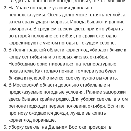
следить за прогнозом погоды, чтобы успеть с уборкой.
На Урале погодные условия довольно
непредсказуемы. Осень долго может стоять теплой, а
затем сразу ударят морозы. Иногда бывают и ранние
заморозки. В среднем свеклу здесь принято убирать
во второй половине сентября, но сроки ежегодно
корректируют с учетом погоды в текущем сезоне.
В Ленинградской области корнеплод убирают ближе к
концу сентября или в первых числах октября.
Необходимо ориентироваться на температурные
показатели. Как только ночная температура будет
близка к нулевой отметке, свеклу нужно выкопать.
В Московской области довольно стабильные и
предсказуемые погодные условия. Ранние заморозки
здесь бывают крайне редко. Для уборки свеклы в этом
регионе подходит первая половина октября. Если по
прогнозу ожидаются дожди, лучше выкопать
корнеплод пораньше.
Уборку свеклы на Дальнем Востоке проводят в