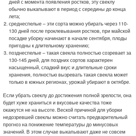
дней с момента появления ростков, эту свеклу
обычно выкапывают в период с середины до конца
лета;
среднеспелые – эти сорта можно убирать через 110-
130 дней после проклевывания ростков, при майской
посадке уборку начинают в начале сентября, плоды
пригодны к длительному хранению;
позднеспелые – такая свекла полностью созревает за
130-145 дней, для поздних сортов характерен
насыщенный, сладкий вкус и длительные сроки
хранения, полностью вызревать такая свекла может
только в южных регионах, урожай убирают в октябре.
Если убрать свеклу до достижения полной зрелости, она
будет хуже храниться и вкусовые качества тоже
окажутся не на высоте. Веской причиной для уборки
недозревшей свеклы можно считать предварительный
прогноз на понижение температуры до минусовых
значений. В этом случае выкапывают даже не совсем