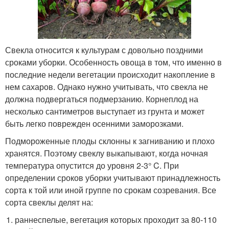
Свекла относится к культурам с довольно поздними
сроками уборки. Особенность овоща в том, что именно в
последние недели вегетации происходит накопление в
нем сахаров. Однако нужно учитывать, что свекла не
должна подвергаться подмерзанию. Корнеплод на
несколько сантиметров выступает из грунта и может
быть легко поврежден осенними заморозками.
Подмороженные плоды склонны к загниванию и плохо
хранятся. Поэтому свеклу выкапывают, когда ночная
температура опустится до уровня 2-3° C. При
определении сроков уборки учитывают принадлежность
сорта к той или иной группе по срокам созревания. Все
сорта свеклы делят на:
раннеспелые, вегетация которых проходит за 80-110