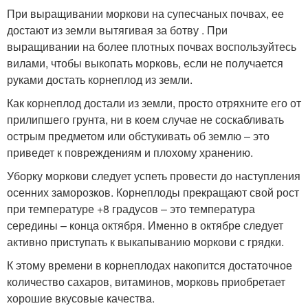
При выращивании моркови на супесчаных почвах, ее
достают из земли вытягивая за ботву . При
выращивании на более плотных почвах воспользуйтесь
вилами, чтобы выкопать морковь, если не получается
руками достать корнеплод из земли.
Как корнеплод достали из земли, просто отряхните его от
прилипшего грунта, ни в коем случае не соскабливать
острым предметом или обстукивать об землю – это
приведет к повреждениям и плохому хранению.
Уборку моркови следует успеть провести до наступления
осенних заморозков. Корнеплоды прекращают свой рост
при температуре +8 градусов – это температура
середины – конца октября. Именно в октябре следует
активно приступать к выкапыванию моркови с грядки.
К этому времени в корнеплодах накопится достаточное
количество сахаров, витаминов, морковь приобретает
хорошие вкусовые качества.