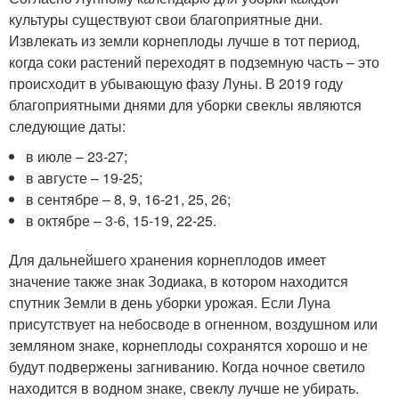
культуры существуют свои благоприятные дни.
Извлекать из земли корнеплоды лучше в тот период,
когда соки растений переходят в подземную часть – это
происходит в убывающую фазу Луны. В 2019 году
благоприятными днями для уборки свеклы являются
следующие даты:
в июле – 23-27;
в августе – 19-25;
в сентябре – 8, 9, 16-21, 25, 26;
в октябре – 3-6, 15-19, 22-25.
Для дальнейшего хранения корнеплодов имеет
значение также знак Зодиака, в котором находится
спутник Земли в день уборки урожая. Если Луна
присутствует на небосводе в огненном, воздушном или
земляном знаке, корнеплоды сохранятся хорошо и не
будут подвержены загниванию. Когда ночное светило
находится в водном знаке, свеклу лучше не убирать.