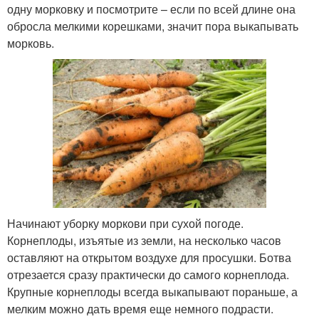
одну морковку и посмотрите – если по всей длине она
обросла мелкими корешками, значит пора выкапывать
морковь.
Начинают уборку моркови при сухой погоде.
Корнеплоды, изъятые из земли, на несколько часов
оставляют на открытом воздухе для просушки. Ботва
отрезается сразу практически до самого корнеплода.
Крупные корнеплоды всегда выкапывают пораньше, а
мелким можно дать время еще немного подрасти.