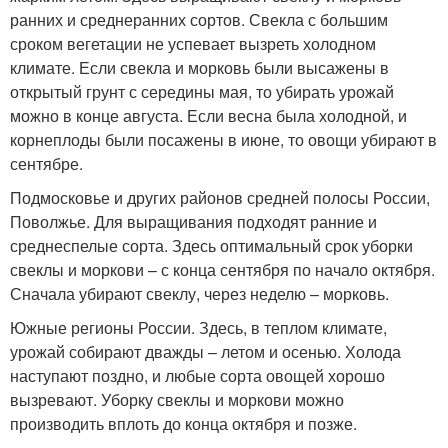
ранних и среднеранних сортов. Свекла с большим
сроком вегетации не успевает вызреть холодном
климате. Если свекла и морковь были высажены в
открытый грунт с середины мая, то убирать урожай
можно в конце августа. Если весна была холодной, и
корнеплоды были посажены в июне, то овощи убирают в
сентябре.
Подмосковье и других районов средней полосы России,
Поволжье. Для выращивания подходят ранние и
среднеспелые сорта. Здесь оптимальный срок уборки
свеклы и моркови – с конца сентября по начало октября.
Сначала убирают свеклу, через неделю – морковь.
Южные регионы России. Здесь, в теплом климате,
урожай собирают дважды – летом и осенью. Холода
наступают поздно, и любые сорта овощей хорошо
вызревают. Уборку свеклы и моркови можно
производить вплоть до конца октября и позже.