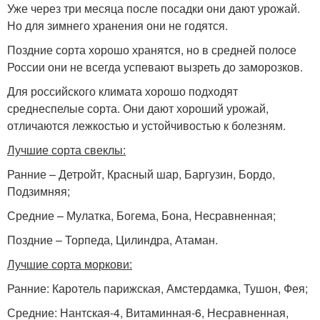
Уже через три месяца после посадки они дают урожай.
Но для зимнего хранения они не годятся.
Поздние сорта хорошо хранятся, но в средней полосе
России они не всегда успевают вызреть до заморозков.
Для российского климата хорошо подходят
среднеспелые сорта. Они дают хороший урожай,
отличаются лежкостью и устойчивостью к болезням.
Лучшие сорта свеклы:
Ранние – Детройт, Красный шар, Баргузин, Бордо,
Подзимняя;
Средние – Мулатка, Богема, Бона, Несравненная;
Поздние – Торпеда, Цилиндра, Атаман.
Лучшие сорта моркови:
Ранние: Каротель парижская, Амстердамка, Тушон, Фея;
Средние: Нантская-4, Витаминная-6, Несравненная,