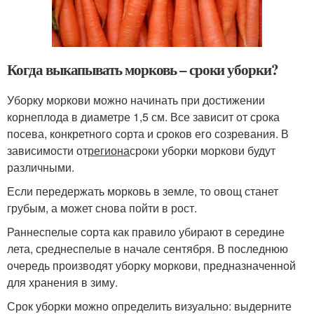
Когда выкапывать морковь – сроки уборки?
Уборку моркови можно начинать при достижении
корнеплода в диаметре 1,5 см. Все зависит от срока
посева, конкретного сорта и сроков его созревания. В
зависимости от
региона
сроки уборки моркови будут
различными.
Если передержать морковь в земле, то овощ станет
грубым, а может снова пойти в рост.
Раннеспелые сорта как правило убирают в середине
лета, среднеспелые в начале сентября. В последнюю
очередь производят уборку моркови, предназначенной
для хранения в зиму.
Срок уборки можно определить визуально: выдерните