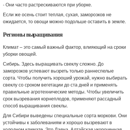
- Они часто растрескиваются при уборке.
Если же осень стоит теплая, сухая, заморозков не
ожидается, то овощи можно подольше оставить в земле.
Регионы выращивания
Климат – это самый важный фактор, влияющий на сроки
уборки овощей.
Сибирь. Здесь выращивать свеклу сложно. До
заморозков успевают вызреть только раннеспелые
сорта. Чтобы получить хороший урожай, нужно выбирать
свеклу со сроком вегетации до ста дней и применять
правильные агротехнические методы. Чтобы увеличить
срок вызревания корнеплодов, применяют рассадный
способ выращивания свеклы.
Для Сибири выведены специальные сорта моркови. Они
устойчивы к заболеваниям и хорошо вызревают в
холодном климате. Это Даяна, Алтайская укороченная,