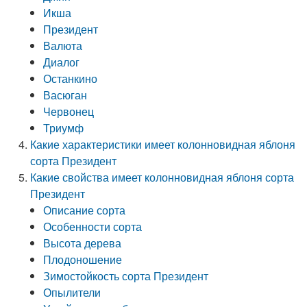
Икша
Президент
Валюта
Диалог
Останкино
Васюган
Червонец
Триумф
Какие характеристики имеет колонновидная яблоня
сорта Президент
Какие свойства имеет колонновидная яблоня сорта
Президент
Описание сорта
Особенности сорта
Высота дерева
Плодоношение
Зимостойкость сорта Президент
Опылители