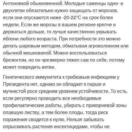
Антоновкой обыкновенной. Молодые саженцы одно- и
двухлетки обязательно нужно защищать от морозов,
если они опускаются ниже -20-22°С на срок более
недели. Если же морозы в вашем регионе крепче и
держаться дольше, то лучше качественно укрывать
яблони любого возраста. При потребности это можно
делать шаровым методом, обматывая агроволокном или
обычной мешковиной. Можно воспользоваться
брезентом, но он чрезмерно тяжел сам по себе, потому
может повредить ветви.
Генетического иммунитета к грибковым инфекциям у
Президента нет, однако он обладает к парше и
мучнистой росе средним уровнем устойчивости. То есть,
если регулярно проводить все необходимые
профилактические работы, убирать с прикорневой зоны
опавшую листву, а тем более плоды, тогда риск
поражения сводится к нулю. Нельзя забывать
опрыскивать растения инсектицидами, чтобы не