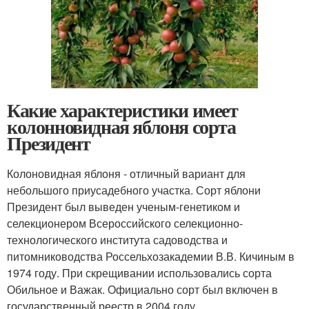
Какие характеристики имеет
колонновидная яблоня сорта
Президент
Колоновидная яблоня - отличный вариант для
небольшого приусадебного участка. Сорт яблони
Президент был выведен ученым-генетиком и
селекционером Всероссийского селекционно-
технологического института садоводства и
питомниководства Россельхозакадемии В.В. Кичиным в
1974 году. При скрещивании использовались сорта
Обильное и Важак. Официально сорт был включен в
государственный реестр в 2004 году.