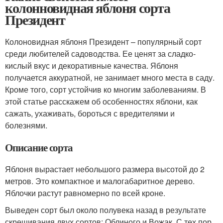
колонновидная яблоня сорта
Президент
Колоновидная яблоня Президент – популярный сорт
среди любителей садоводства. Ее ценят за сладко-
кислый вкус и декоративные качества. Яблоня
получается аккуратной, не занимает много места в саду.
Кроме того, сорт устойчив ко многим заболеваниям. В
этой статье расскажем об особенностях яблони, как
сажать, ухаживать, бороться с вредителями и
болезнями.
Описание сорта
Яблоня вырастает небольшого размера высотой до 2
метров. Это компактное и малогабаритное дерево.
Яблочки растут равномерно по всей кроне.
Выведен сорт был около полувека назад в результате
скрещивания двух сортов: Облиного и Вожак. С тех пор,