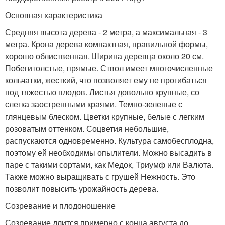
Основная характеристика
Средняя высота дерева - 2 метра, а максимальная - 3
метра. Крона дерева компактная, правильной формы,
хорошо облиственная. Ширина деревца около 20 см.
Побегитолстые, прямые. Ствол имеет многочисленные
кольчатки, жесткий, что позволяет ему не прогибаться
под тяжестью плодов. Листья довольно крупные, со
слегка заостренными краями. Темно-зеленые с
глянцевым блеском. Цветки крупные, белые с легким
розоватым оттенком. Соцветия небольшие,
распускаются одновременно. Культура самобесплодна,
поэтому ей необходимы опылители. Можно высадить в
паре с такими сортами, как Медок, Триумф или Валюта.
Также можно выращивать с грушей Нежность. Это
позволит повысить урожайность дерева.
Созревание и плодоношение
Созревание длится примерно с конца августа до