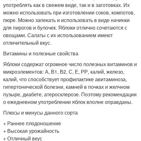
употреблять как в свежем виде, так и в заготовках. Их
можно использовать при изготовлении соков, компотов,
пюре. Можно запекать и использовать в виде начинки
для пирогов и булочек. Яблоки отлично сочетаются с
овощами. Салаты с их использованием имеют
отличительный вкус.
Витамины и полезные свойства
Яблоки содержат огромное число полезных витаминов и
микроэлементов: А, В1, В2, С, Е, РР, калий, железо,
калий, что способствует профилактике авитаминоза,
гипертонической болезни, камней в почках и желчном
пузыре, диабете, атеросклерозе. Поэтому рекомендации
о ежедневном употреблении яблок вполне оправданы.
Плюсы и минусы данного сорта
+ Раннее плодоношение
+ Высокая урожайность
+ Отличный вкус