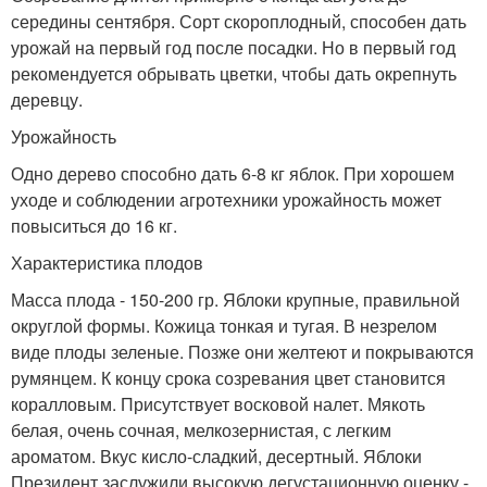
середины сентября. Сорт скороплодный, способен дать
урожай на первый год после посадки. Но в первый год
рекомендуется обрывать цветки, чтобы дать окрепнуть
деревцу.
Урожайность
Одно дерево способно дать 6-8 кг яблок. При хорошем
уходе и соблюдении агротехники урожайность может
повыситься до 16 кг.
Характеристика плодов
Масса плода - 150-200 гр. Яблоки крупные, правильной
округлой формы. Кожица тонкая и тугая. В незрелом
виде плоды зеленые. Позже они желтеют и покрываются
румянцем. К концу срока созревания цвет становится
коралловым. Присутствует восковой налет. Мякоть
белая, очень сочная, мелкозернистая, с легким
ароматом. Вкус кисло-сладкий, десертный. Яблоки
Президент заслужили высокую дегустационную оценку -