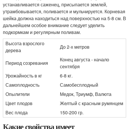
устанавливается саженец, присыпается землей,
утрамбовывается, поливается и мульчируется. Корневая
шейка должна находиться над поверхностью на 5-8 см. В
дальнейшем особое внимание следует уделить
подкормкам и регулярным поливам.
Высота взрослого
До 2-х метров
дерева
Конец августа - начало
Период созревания
сентября
Урожайность в кг
6-8 кг.
Самоплодность
Самобесплодный
Опылители
Медок, Триумф, Валюта
Цвет плодов
Желтый с красным румянцем
Вес плода
150-200 гр.
Какие свойства имеет