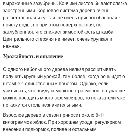
выраженные зазубрины. Кончики листов бывают слегка
заостренными. Корневая система дерева очень
разветвленная и густая, не очень приспособленная к
поиску воды, но при этом поверхностная, не
заглубленная, что снижает зимостойкость штамба.
Центрального стержня не имеет, очень хрупкая и
нежная.
Урожайность и опыление
С одного небольшого дерева нельзя рассчитывать
получить крупный урожай, тем более, когда речь идет о
штамбе с единственным побегом. Однако, если
учитывать, что ввиду компактных размеров, на участке
можно посадить много экземпляров, то показатели уже
не кажутся столь незначительными.
Взрослое дерево в сезон приносит около 8-11
килограммов яблок. При хорошем уходе, регулярном
внесении подкормок, поливе и остальным