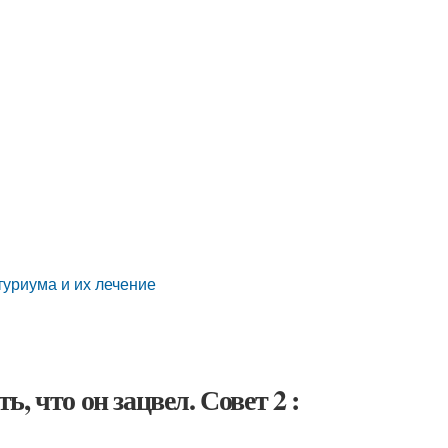
туриума и их лечение
 что он зацвел. Совет 2 :