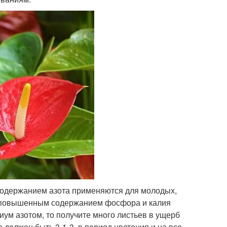
содержанием азота применяются для молодых,
с повышенным содержанием фосфора и калия
ум азотом, то получите много листьев в ущерб
должен быть 3-1-3, в период цветения и на все