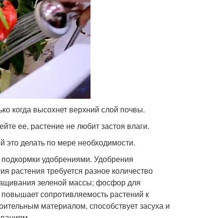
ко когда высохнет верхний слой почвы.
йте ее, растение не любит застоя влаги.
й это делать по мере необходимости.
я подкормки удобрениями. Удобрения
тия растения требуется разное количество
аращивания зеленой массы; фосфор для
 повышает сопротивляемость растений к
оительным материалом, способствует засуха и
еваниям.