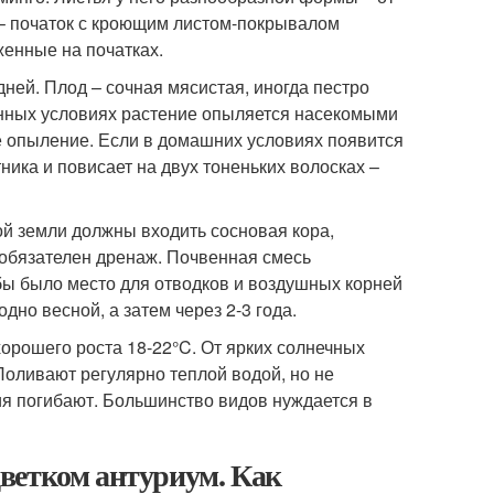
– початок с кроющим листом-покрывалом
енные на початках.
дней. Плод – сочная мясистая, иногда пестро
енных условиях растение опыляется насекомыми
е опыление. Если в домашних условиях появится
ника и повисает на двух тоненьких волосках –
вой земли должны входить сосновая кора,
, обязателен дренаж. Почвенная смесь
обы было место для отводков и воздушных корней
дно весной, а затем через 2-3 года.
орошего роста 18-22°C. От ярких солнечных
Поливают регулярно теплой водой, но не
ия погибают. Большинство видов нуждается в
ветком антуриум. Как