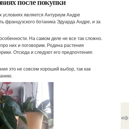
виях после покупки
 условиях является Антуриум Андре
ть французского ботаника Эдуарда Андре, и за
особенности. На самом деле не все так сложно.
про них и поговорим. Родина растения
рики. Отсюда и следуют его предпочтения:
ия это не совсем хороший выбор, так как
ванию.
⇨