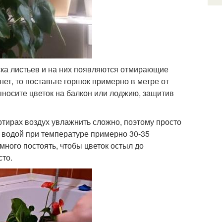
ска листьев и на них появляются отмирающие
нет, то поставьте горшок примерно в метре от
выносите цветок на балкон или лоджию, защитив
тирах воздух увлажнить сложно, поэтому просто
 водой при температуре примерно 30-35
много постоять, чтобы цветок остыл до
сто.