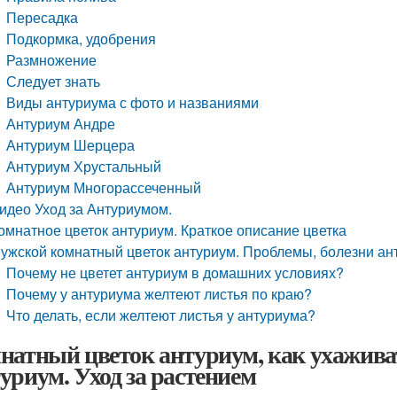
Пересадка
Подкормка, удобрения
Размножение
Следует знать
Виды антуриума с фото и названиями
Антуриум Андре
Антуриум Шерцера
Антуриум Хрустальный
Антуриум Многорассеченный
идео Уход за Антуриумом.
омнатное цветок антуриум. Краткое описание цветка
ужской комнатный цветок антуриум. Проблемы, болезни ан
Почему не цветет антуриум в домашних условиях?
Почему у антуриума желтеют листья по краю?
Что делать, если желтеют листья у антуриума?
натный цветок антуриум, как ухаживать,
уриум. Уход за растением