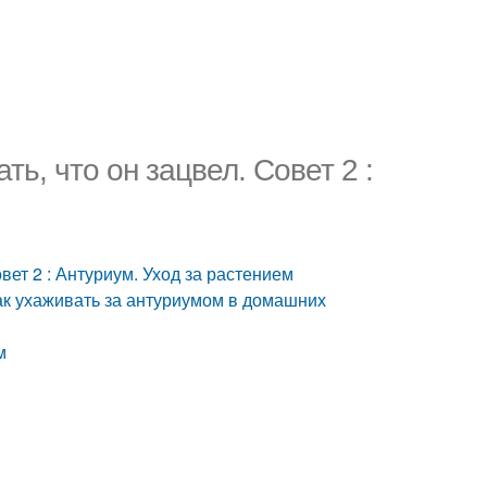
ь, что он зацвел. Совет 2 :
вет 2 : Антуриум. Уход за растением
ак ухаживать за антуриумом в домашних
м