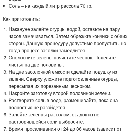
Соль – на каждый литр рассола 70 гр.
Как приготовить:
Накануне залейте огурцы водой, оставьте на пару
часов замачиваться. Затем обрежьте кончики с обеих
сторон. Данную процедуру допустимо пропустить, но
тогда процесс засолки замедлится.
Ополосните зелень, почистите чеснок. Поделите
листья на две половины.
На дне засолочной емкости сделайте подушку из
зелени. Сверху уложите подготовленные огурцы,
пересыпая их порезанным чесноком.
Накройте заготовку второй половиной зелени.
Растворите соль в воде, размешивайте, пока она
полностью не разойдется.
Залейте зеленцы рассолом, осадок из не
растворившейся соли выбросите.
Время просаливания от 24 до 36 часов (зависит от