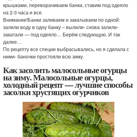
крышками, переворачиваем банки, ставим под одеяло
на 2-3 часа и все.
Внимание!
Банки заливаем и закатываем по одной:
залили воду в одну банку – вылили- снова залили-
закатали — под одеяло… Берём следующую. И так
далее…
По рецепту все специи выбрасывались, но я сделала с
ними- баночки простояли всю зиму.
Как засолить малосольные огурцы
на зиму. Малосольные огурцы,
холодный рецепт — лучшие способы
засолки хрустящих огурчиков