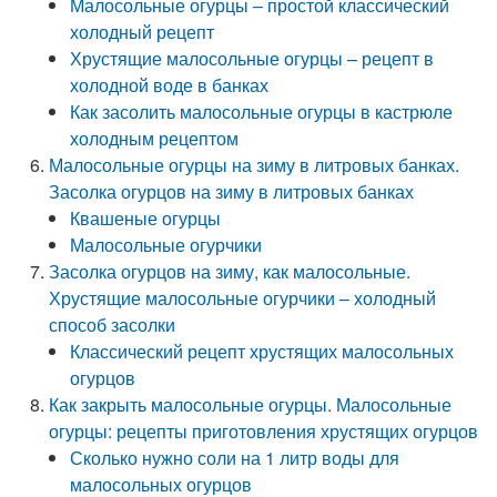
Малосольные огурцы – простой классический
холодный рецепт
Хрустящие малосольные огурцы – рецепт в
холодной воде в банках
Как засолить малосольные огурцы в кастрюле
холодным рецептом
Малосольные огурцы на зиму в литровых банках.
Засолка огурцов на зиму в литровых банках
Квашеные огурцы
Малосольные огурчики
Засолка огурцов на зиму, как малосольные.
Хрустящие малосольные огурчики – холодный
способ засолки
Классический рецепт хрустящих малосольных
огурцов
Как закрыть малосольные огурцы. Малосольные
огурцы: рецепты приготовления хрустящих огурцов
Сколько нужно соли на 1 литр воды для
малосольных огурцов