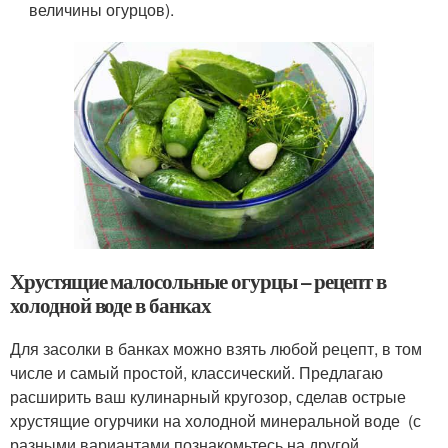
величины огурцов).
Хрустящие малосольные огурцы – рецепт в
холодной воде в банках
Для засолки в банках можно взять любой рецепт, в том
числе и самый простой, классический. Предлагаю
расширить ваш кулинарный кругозор, сделав острые
хрустящие огурчики на холодной минеральной воде (с
разными вариантами познакомьтесь на другой