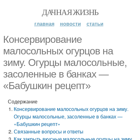
ДАЧНАЯ ЖИЗНЬ
главная
новости
статьи
Консервирование
малосольных огурцов на
зиму. Огурцы малосольные,
засоленные в банках —
«Бабушкин рецепт»
Содержание
Консервирование малосольных огурцов на зиму.
Огурцы малосольные, засоленные в банках —
«Бабушкин рецепт»
Связанные вопросы и ответы
Как закрыть вкусные малосольные огурцы на зиму.