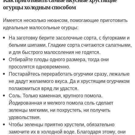
огурцы холодным способом
Имеется несколько нюансом, помогающие приготовить
идеальные малосольные огурцы:
На заготовку берите засолочные сорта, с бугорками и
белыми шипами. Гладкие сорта считаются салатными,
и для быстрого малосоления не годятся.
Отбирайте плоды одного размера, тогда они
просолятся одновременно.
Постарайтесь переработать огурчики сразу, лежалые
не дадут желаемого вкуса. Да и хрустящим огурчиком
полакомиться вряд ли удастся.
Соль. Только каменная, крупного помола.
Йодированная и мелкого помола соль сделает
зеленцы мягкими, ни похрустеть, ни получить
удовольствия.
Чтобы зеленцы приятно хрустели, обязательно
замочите их в холодной воде. Благодаря этому, они