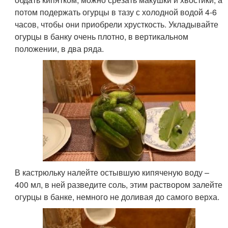
потом подержать огурцы в тазу с холодной водой 4-6
часов, чтобы они приобрели хрусткость. Укладывайте
огурцы в банку очень плотно, в вертикальном
положении, в два ряда.
В кастрюльку налейте остывшую кипяченую воду –
400 мл, в ней разведите соль, этим раствором залейте
огурцы в банке, немного не доливая до самого верха.