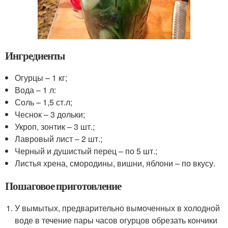
Ингредиенты
Огурцы – 1 кг;
Вода – 1 л:
Соль – 1,5 ст.л;
Чеснок – 3 дольки;
Укроп, зонтик – 3 шт.;
Лавровый лист – 2 шт.;
Черный и душистый перец – по 5 шт.;
Листья хрена, смородины, вишни, яблони – по вкусу.
Пошаговое приготовление
У вымытых, предварительно вымоченных в холодной
воде в течение пары часов огурцов обрезать кончики