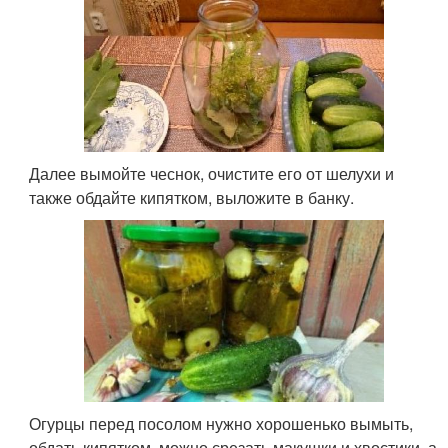
Далее вымойте чеснок, очистите его от шелухи и
также обдайте кипятком, выложите в банку.
Огурцы перед посолом нужно хорошенько вымыть,
обдать кипятком, можно срезать макушки и хвостики, а