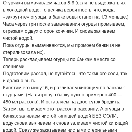
Oгурчики вымачиваем часов 5-6 (если не выдержать их
в холодной воде, то велика вероятность, что, когда
«закрутите» огурцы, в банке воды станет на 1/3 меньше.)
Часа через три после замачивания огурцы промываем,
отрезаем с двух сторон кончики. И снова заливаем
чистой водой.
Пока огурцы вымачиваются, мы промоем банки (я не
стерилизовала их).
Теперь раскладываем огурцы по банкам вместе со
специями.
Подготовим рассол, не пугайтесь, что так
много соли
, так
и должно быть.
Кипятим его минут 5, и разливаем кипящим по банкам с
огурцами. (На литровую банку нужно примерно 400 —
450 мл рассола). И оставляем на двое суток бродить.
Затем, мы сливаем этот рассол в раковину. А огурцы в
банках заливаем чистой кипящей водой БЕЗ СОЛИ,
воду снова выливаем и снова заливаем чистой кипящей
водой. Сразу же закатываем чистыми стерильными