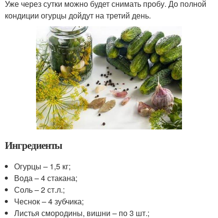
Уже через сутки можно будет снимать пробу. До полной
кондиции огурцы дойдут на третий день.
Ингредиенты
Огурцы – 1,5 кг;
Вода – 4 стакана;
Соль – 2 ст.л.;
Чеснок – 4 зубчика;
Листья смородины, вишни – по 3 шт.;