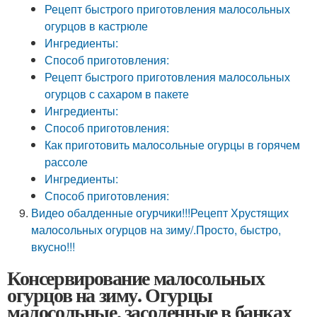
Рецепт быстрого приготовления малосольных
огурцов в кастрюле
Ингредиенты:
Способ приготовления:
Рецепт быстрого приготовления малосольных
огурцов с сахаром в пакете
Ингредиенты:
Способ приготовления:
Как приготовить малосольные огурцы в горячем
рассоле
Ингредиенты:
Способ приготовления:
Видео обалденные огурчики!!!Рецепт Хрустящих
малосольных огурцов на зиму/.Просто, быстро,
вкусно!!!
Консервирование малосольных
огурцов на зиму. Огурцы
малосольные, засоленные в банках