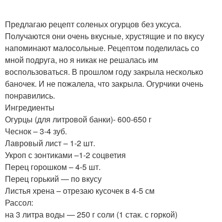
Предлагаю рецепт соленых огурцов без уксуса.
Получаются они очень вкусные, хрустящие и по вкусу
напоминают малосольные. Рецептом поделилась со
мной подруга, но я никак не решалась им
воспользоваться. В прошлом году закрыла несколько
баночек. И не пожалела, что закрыла. Огурчики очень
понравились.
Ингредиенты
Огурцы (для литровой банки)- 600-650 г
Чеснок – 3-4 зуб.
Лавровый лист – 1-2 шт.
Укроп с зонтиками –1-2 соцветия
Перец горошком – 4-5 шт.
Перец горький — по вкусу
Листья хрена – отрезаю кусочек в 4-5 см
Рассол:
на 3 литра воды — 250 г соли (1 стак. с горкой)