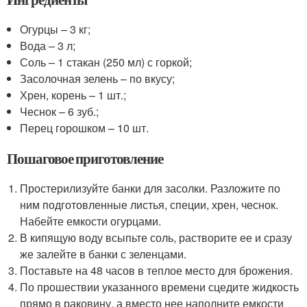
Огурцы – 3 кг;
Вода – 3 л;
Соль – 1 стакан (250 мл) с горкой;
Засолочная зелень – по вкусу;
Хрен, корень – 1 шт.;
Чеснок – 6 зуб.;
Перец горошком – 10 шт.
Пошаговое приготовление
Простерилизуйте банки для засолки. Разложите по
ним подготовленные листья, специи, хрен, чеснок.
Набейте емкости огурцами.
В кипящую воду всыпьте соль, растворите ее и сразу
же залейте в банки с зеленцами.
Поставьте на 48 часов в теплое место для брожения.
По прошествии указанного времени сцедите жидкость
прямо в раковину, а вместо нее наполните емкости