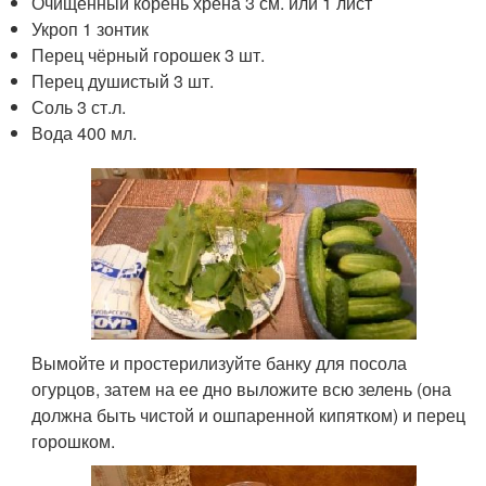
Очищенный корень хрена 3 см. или 1 лист
Укроп 1 зонтик
Перец чёрный горошек 3 шт.
Перец душистый 3 шт.
Соль 3 ст.л.
Вода 400 мл.
Вымойте и простерилизуйте банку для посола
огурцов, затем на ее дно выложите всю зелень (она
должна быть чистой и ошпаренной кипятком) и перец
горошком.