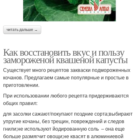
читать дальше →
Как восстановить вкус и пользу
замороженой квашеной капусты
Существует много рецептов закваски подмороженных
кочанов. Предлагаем самые популярные и простые в
приготовлении.
При использовании любого рецепта придерживаются
общих правил:
для засолки сажают/покупают поздние сорта;выбирают
упругие кочаны, без трещин, повреждений и следов
гнили;не используют йодированную соль – она еще
больше размягчит овощи;не квасят в алюминиевой