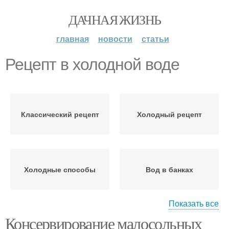
ДАЧНАЯ ЖИЗНЬ
главная
новости
статьи
Рецепт в холодной воде
Классический рецепт
Холодный рецепт
Холодные способы
Вод в банках
Показать все
Консервирование малосольных
Холодные рецепты
Холодный способ